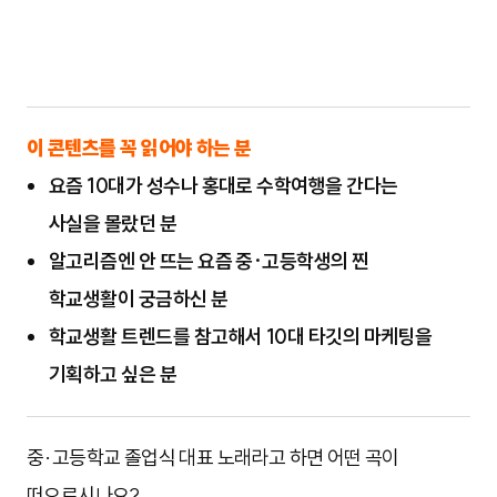
이 콘텐츠를 꼭 읽어야 하는 분
요즘 10대가 성수나 홍대로 수학여행을 간다는
사실을 몰랐던 분
알고리즘엔 안 뜨는 요즘 중·고등학생의 찐
학교생활이 궁금하신 분
학교생활 트렌드를 참고해서 10대 타깃의 마케팅을
기획하고 싶은 분
중·고등학교 졸업식 대표 노래라고 하면 어떤 곡이
떠오르시나요?