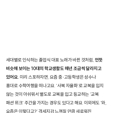
세대별로 인식하는 졸업식 대표 노래가 바뀐 것처럼,
언뜻
비슷해 보이는 10대의 학교생활도 매년 조금씩 달라지고
있어요.
미리 스포하자면, 요즘 중·고등학생은 성수나
홍대로 수학여행을 떠나고요. ‘사복 자율화’로 교복을 입지
않는 것이 아쉬워서 별도로 교복을 입고 등교하는 ‘교복
패션 위크’ 주간을 가지는 경우도 있다고 해요. 이외에도 ‘와,
요즘은 이렇다고?’ 격세지감 느껴질 만큼 새로워진