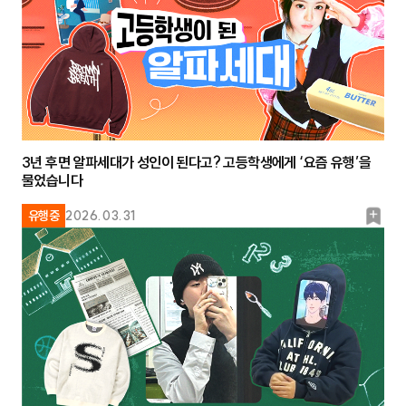
3년 후면 알파세대가 성인이 된다고? 고등학생에게 ‘요즘 유행’을
물었습니다
북
유행중
2026.03.31
마
크