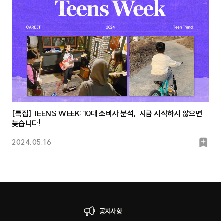
마
크
[특집] TEENS WEEK: 10대 소비자 분석, 지금 시작하지 않으면
늦습니다!
북
2024.05.16
마
크
공지사항