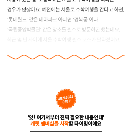
경우가 많잖아요. 예전에는 서울로 수학여행을 간다고 하면,
‘롯데월드
’
같은 테마파크 아니면
‘
경복궁
’
이나
‘
국립중앙박물관
’
같은 장소를 필수로 방문하곤 했는데요.
최근 몇 년 사이에 서울 수학여행 필수 코스가 달라졌어요.
'앗! 여기서부터 진짜 필요한 내용인데'
캐릿 멤버십을 시작
할 타이밍이에요