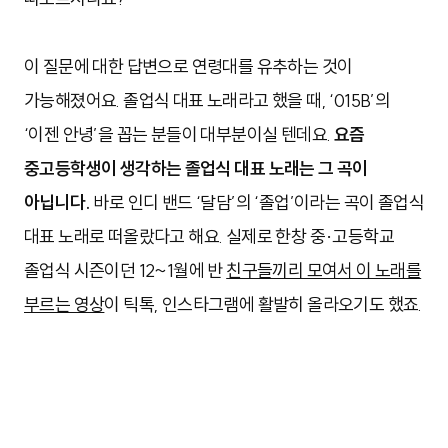
이 질문에 대한 답변으로 연령대를 유추하는 것이
가능해졌어요. 졸업식 대표 노래라고 했을 때, ‘015B’의
‘이젠 안녕’을 꼽는 분들이 대부분이실 텐데요.
요즘
중고등학생이 생각하는 졸업식 대표 노래는 그 곡이
아닙니다.
바로 인디 밴드 ‘달담’의 ‘졸업’이라는 곡이 졸업식
대표 노래로 떠올랐다고 해요. 실제로 한창 중·고등학교
졸업식 시즌이던 12~1월에 반
친구들끼리 모여서 이 노래를
부르는 영상
이 틱톡, 인스타그램에 활발히 올라오기도 했죠.