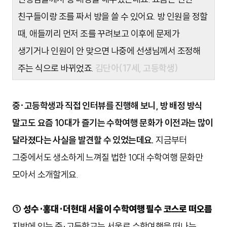
친구들이랑 조를 짜서 방을 쓸 수 있어요. 방 인원을 정할
때, 애들끼리 먼저 조를 꾸려보고 이후에 문제가
생기거나 인원이 안 맞으면 나중에 선생님께서 조정해
주는 식으로 바뀌었죠.
김단아(17세, 고등학생)
중·고등학생과 직접 인터뷰를 진행해 보니,
방 배정 방식
말고도 요즘 10대가 즐기는 수학여행 문화가 이전과는 많이
달라졌다는 사실을 발견할 수 있었는데요.
지금부터
그중에서도 생소하게 느껴질 법한 10대 수학여행 문화만
모아서 소개할게요.
① 성수·홍대·더현대 서울이 수학여행 필수 코스로 떠오름
지방에 있는 중·고등학교는 서울로 수학여행을 떠나는