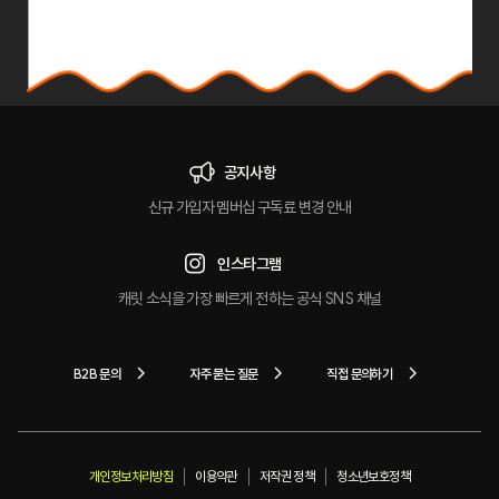
공지사항
신규 가입자 멤버십 구독료 변경 안내
인스타그램
캐릿 소식을 가장 빠르게 전하는 공식 SNS 채널
B2B 문의
자주 묻는 질문
직접 문의하기
개인정보처리방침
이용약관
저작권 정책
청소년보호정책