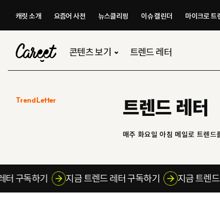
캐릿 소개
요즘어 사전
뉴스클리핑
이슈 캘린더
마이크로 트렌
콘텐츠 보기
트렌드 레터
Trend Letter
트렌드 레터
매주 화요일 아침 메일로 트렌드
렌드 레터 구독하기
지금 트렌드 레터 구독하기
지금 트