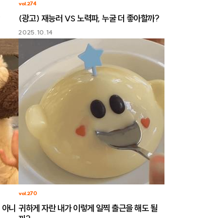
vol.274
(광고) 재능러 VS 노력파, 누굴 더 좋아할까?
2025.10.14
vol.270
 아니
귀하게 자란 내가 이렇게 일찍 출근을 해도 될