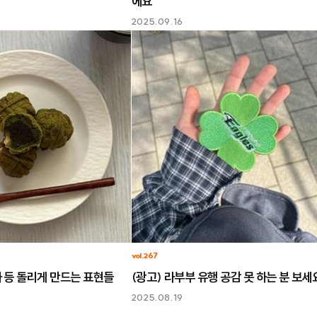
에요
2025.09.16
vol.267
자 등 돌리게 만드는 표현들
(광고) 라부부 유행 공감 못 하는 분 보세
2025.08.19