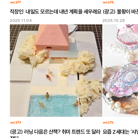
vol.277
vol.276
직장인: 내일도 모르는데 내년 계획을 세우래요
(광고) 불황이 바
2025.11.04
2025.10.28
vol.273
vol.272
(광고) 러닝 다음은 산책? 취미 트렌드 또 달라
요즘 Z세대는 ‘샤