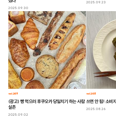
졌다
2025.09.23
2025.09.30
vol.269
vol.268
(광고) 빵 먹으러 후쿠오카 당일치기 하는 사람
쓰면 안 됨! 소비
실존
2025.08.26
2025.09.02