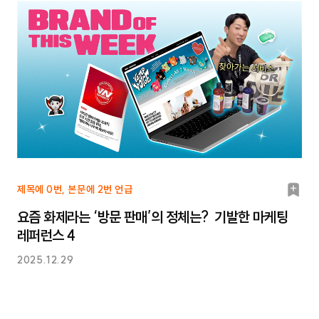
북
제목에 0번, 본문에 2번 언급
마
요즘 화제라는 ‘방문 판매’의 정체는? 기발한 마케팅
크
레퍼런스 4
2025.12.29