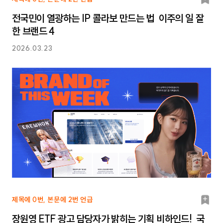
마
전국민이 열광하는 IP 콜라보 만드는 법 이주의 일 잘
크
한 브랜드 4
2026.03.23
북
제목에 0번, 본문에 2번 언급
마
장원영 ETF 광고 담당자가 밝히는 기획 비하인드! 국