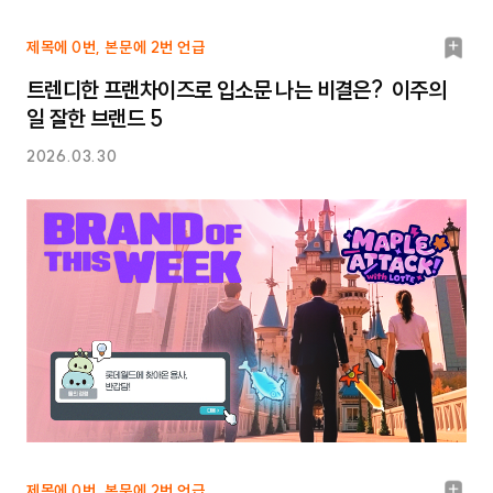
북
제목에 0번, 본문에 2번 언급
마
트렌디한 프랜차이즈로 입소문 나는 비결은? 이주의
크
일 잘한 브랜드 5
2026.03.30
북
제목에 0번, 본문에 2번 언급