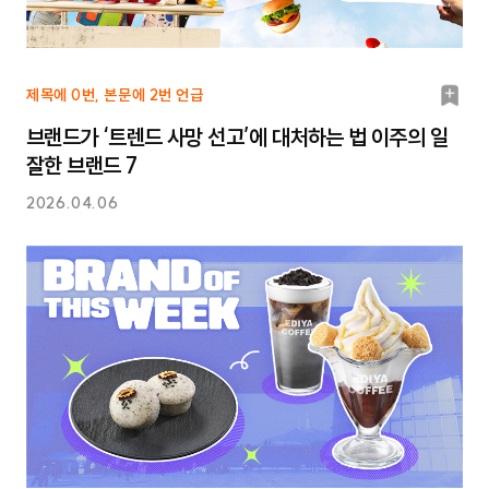
북
제목에 0번, 본문에 2번 언급
마
브랜드가 ‘트렌드 사망 선고’에 대처하는 법 이주의 일
크
잘한 브랜드 7
2026.04.06