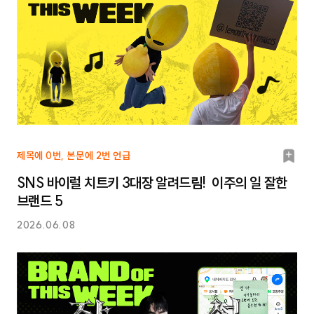
북
제목에 0번, 본문에 2번 언급
마
SNS 바이럴 치트키 3대장 알려드림! 이주의 일 잘한
크
브랜드 5
2026.06.08