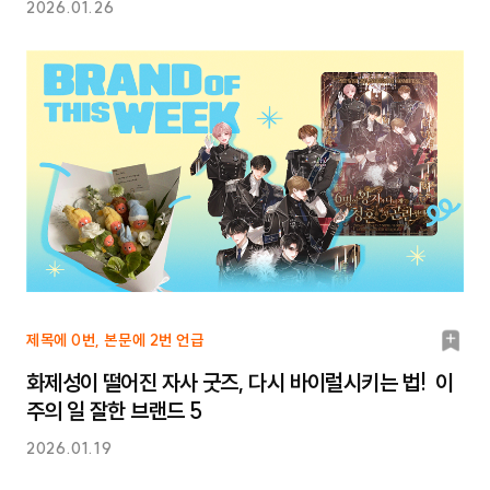
2026.01.26
북
제목에 0번, 본문에 2번 언급
마
화제성이 떨어진 자사 굿즈, 다시 바이럴시키는 법! 이
크
주의 일 잘한 브랜드 5
2026.01.19