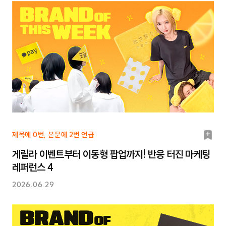
북
제목에 0번, 본문에 2번 언급
마
게릴라 이벤트부터 이동형 팝업까지! 반응 터진 마케팅
크
레퍼런스 4
2026.06.29