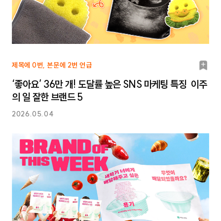
북
제목에 0번, 본문에 2번 언급
마
‘좋아요’ 36만 개! 도달률 높은 SNS 마케팅 특징 이주
크
의 일 잘한 브랜드 5
2026.05.04