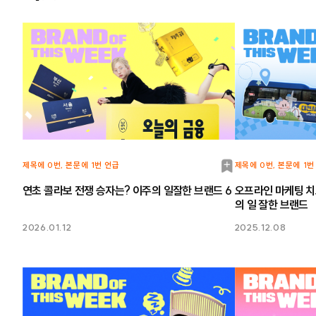
북
제목에 0번, 본문에 1번 언급
제목에 0번, 본문에 1번
마
연초 콜라보 전쟁 승자는? 이주의 일잘한 브랜드 6
오프라인 마케팅 치
의 일 잘한 브랜드
크
2026.01.12
2025.12.08