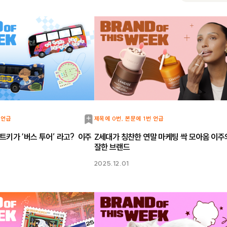
북
 언급
제목에 0번, 본문에 1번 언급
마
트키가 ‘버스 투어’ 라고? 이주
Z세대가 칭찬한 연말 마케팅 싹 모아옴 이주
잘한 브랜드
크
2025.12.01