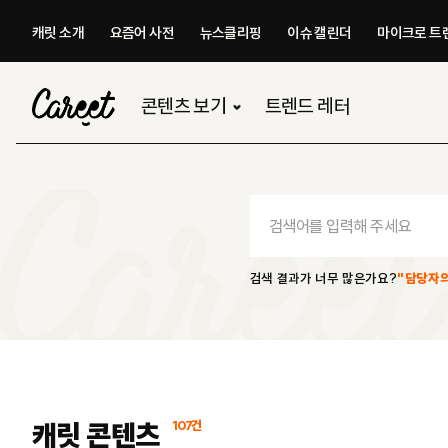
캐릿 소개
요즘어 사전
뉴스클리핑
이슈 캘린더
마이크로 트렌
콘텐츠 보기
트렌드 레터
검색 결과가 너무 많은가요?
"담당자의
107건
캐릿 콘텐츠