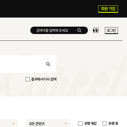
회원 가입
로그인
결과에서 다시 검색
유행 예감
유행 중