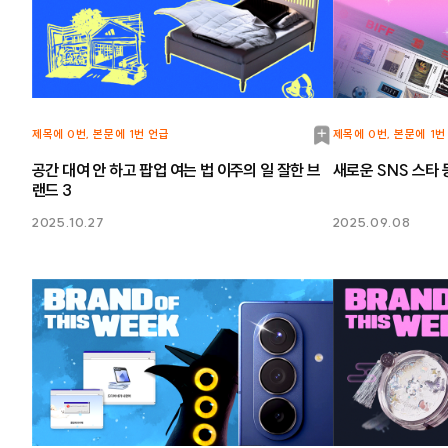
북
제목에 0번, 본문에 1번 언급
제목에 0번, 본문에 1번
마
공간 대여 안 하고 팝업 여는 법 이주의 일 잘한 브
새로운 SNS 스타 
랜드 3
크
2025.10.27
2025.09.08