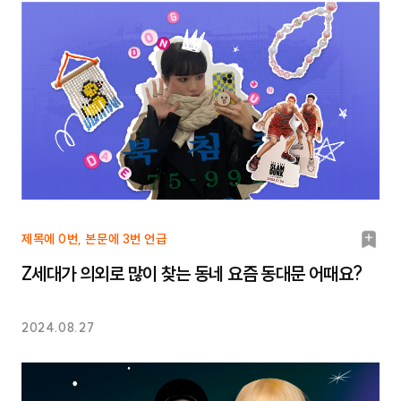
북
제목에 0번, 본문에 3번 언급
마
Z세대가 의외로 많이 찾는 동네 요즘 동대문 어때요?
크
2024.08.27