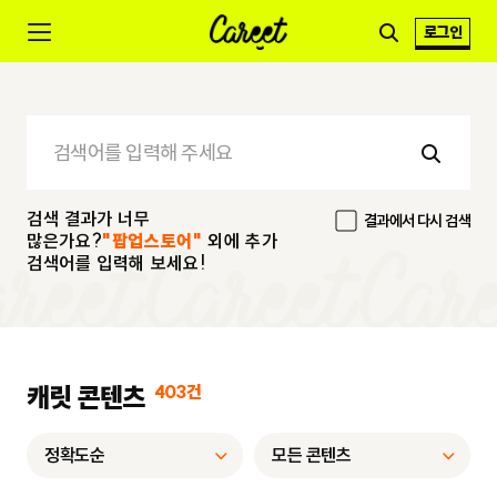
로그인
검색 결과가 너무
결과에서 다시 검색
많은가요?
"팝업스토어"
외에 추가
검색어를 입력해 보세요!
캐릿 콘텐츠
403건