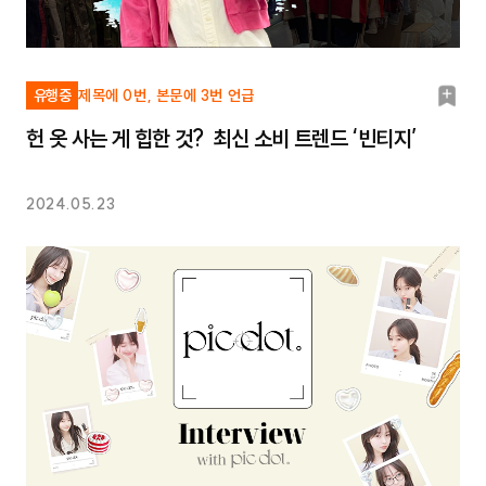
북
유행중
제목에 0번, 본문에 3번 언급
마
헌 옷 사는 게 힙한 것? 최신 소비 트렌드 ‘빈티지’
크
2024.05.23