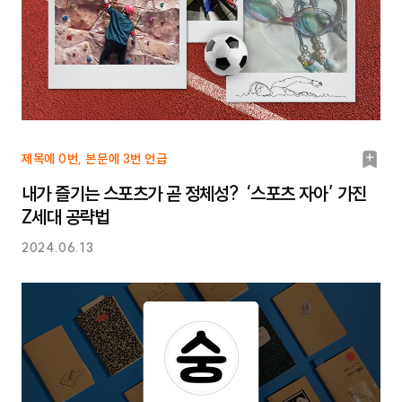
북
제목에 0번, 본문에 3번 언급
마
내가 즐기는 스포츠가 곧 정체성? ‘스포츠 자아’ 가진
크
Z세대 공략법
2024.06.13