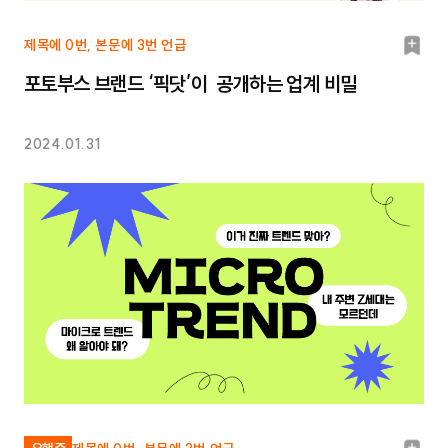
북
제목에 0번, 본문에 3번 언급
마
포토부스 브랜드 ‘픽닷’이 공개하는 업계 비밀
크
2024.01.31