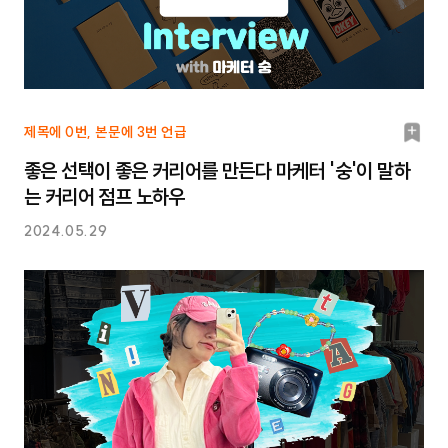
북
제목에 0번, 본문에 3번 언급
마
좋은 선택이 좋은 커리어를 만든다 마케터 '숭'이 말하
크
는 커리어 점프 노하우
2024.05.29