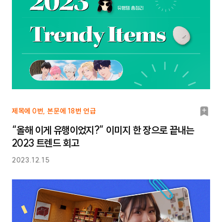
북
제목에 0번, 본문에 18번 언급
마
“올해 이게 유행이었지?” 이미지 한 장으로 끝내는
크
2023 트렌드 회고
2023.12.15