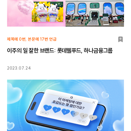
북
제목에 0번, 본문에 17번 언급
마
이주의 일 잘한 브랜드: 롯데웰푸드, 하나금융그룹
크
2023.07.24