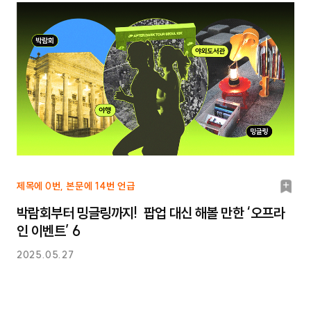
북
제목에 0번, 본문에 14번 언급
마
박람회부터 밍글링까지! 팝업 대신 해볼 만한 ‘오프라
크
인 이벤트’ 6
2025.05.27