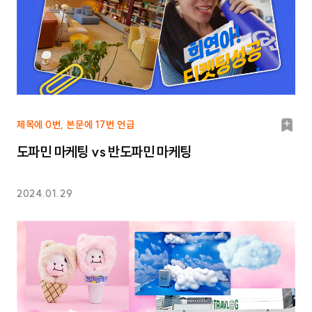
북
제목에 0번, 본문에 17번 언급
마
도파민 마케팅 vs 반도파민 마케팅
크
2024.01.29