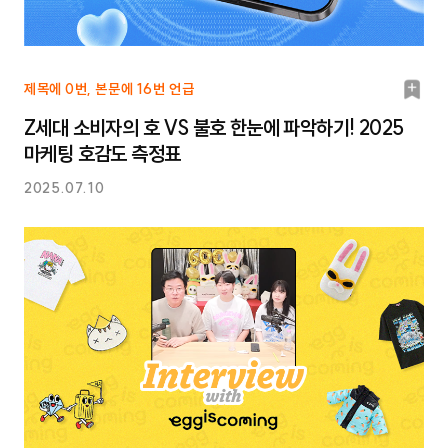
북
제목에 0번, 본문에 16번 언급
마
Z세대 소비자의 호 VS 불호 한눈에 파악하기! 2025
크
마케팅 호감도 측정표
2025.07.10