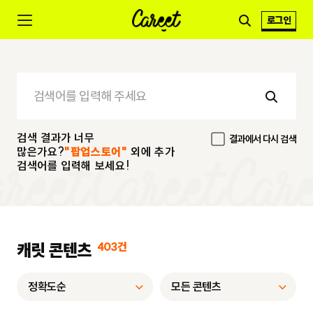
로그인
검색 결과가 너무
결과에서 다시 검색
많은가요?
"팝업스토어"
외에 추가
검색어를 입력해 보세요!
캐릿 콘텐츠
403건