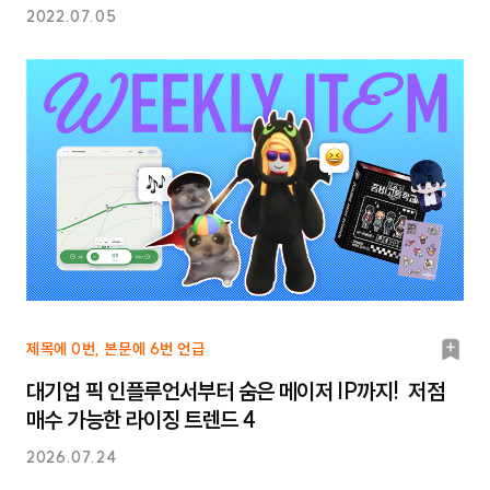
2022.07.05
북
제목에 0번, 본문에 6번 언급
마
대기업 픽 인플루언서부터 숨은 메이저 IP까지! 저점
크
매수 가능한 라이징 트렌드 4
2026.07.24