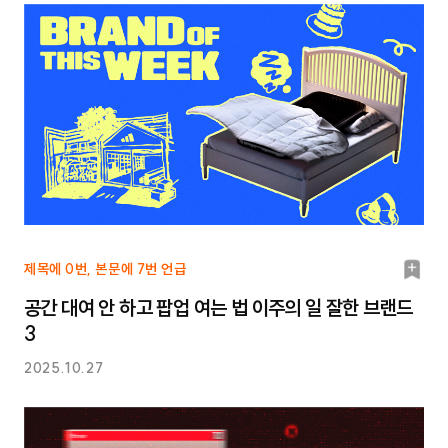
북
제목에 0번, 본문에 7번 언급
마
공간 대여 안 하고 팝업 여는 법 이주의 일 잘한 브랜드
크
3
2025.10.27