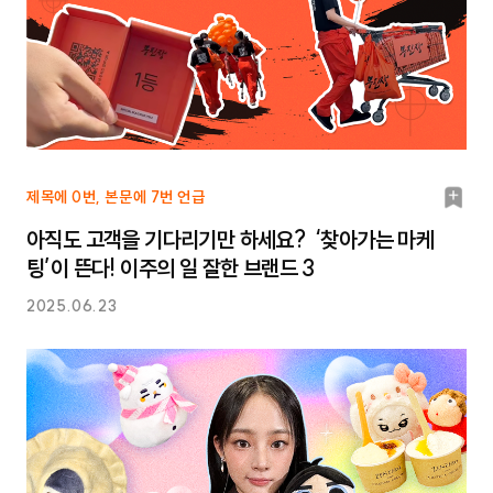
북
제목에 0번, 본문에 7번 언급
마
아직도 고객을 기다리기만 하세요? ‘찾아가는 마케
크
팅’이 뜬다! 이주의 일 잘한 브랜드 3
2025.06.23