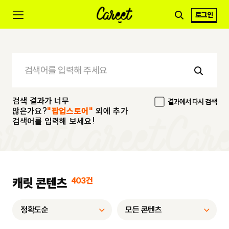
로그인
검색 결과가 너무
결과에서 다시 검색
많은가요?
"팝업스토어"
외에 추가
검색어를 입력해 보세요!
캐릿 콘텐츠
403건