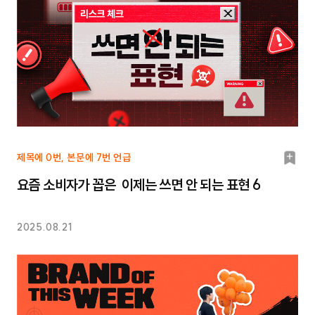
북
제목에 0번, 본문에 7번 언급
마
요즘 소비자가 꼽은 이제는 쓰면 안 되는 표현 6
크
2025.08.21