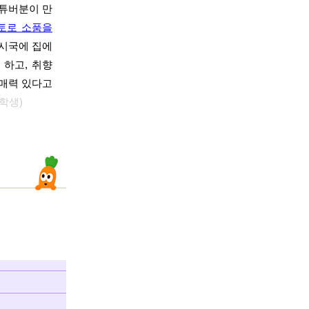
유튜버분이 만
토로 소품을
코시국에 집에
 하고, 취향
 매력 있다고
학생)