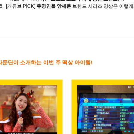
5. [캐튜브 PICK]
유명인을 앞세운
브랜드 시리즈 영상은 이렇게
0 자문단이 소개하는 이번 주 떡상 아이템!