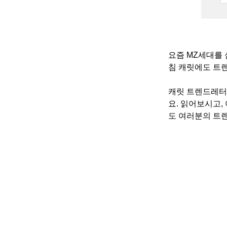
요즘 MZ세대를 
침 캐릿에도 트렌
캐릿 트렌드레터
요. 읽어보시고,
도 여러분의 트