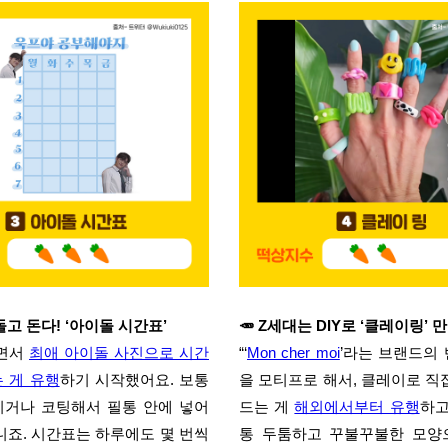
돌고 돈다! ‘아이돌 시간표’
🥕 Z세대는 DIY로 ‘클레이링’ 
하면서
최애 아이돌 사진으로 시간
“‘
Mon cher moi
’라는 브랜드의
 게 유행
하기 시작했어요. 보통
을 모티프로 해서, 클레이로 직
이거나 코팅해서 필통 안에 넣어
드는 게
해외에서부터 유행
하고
니죠. 시간표는 하루에도 몇 번씩
통 두툼하고 꾸불꾸불한 모양