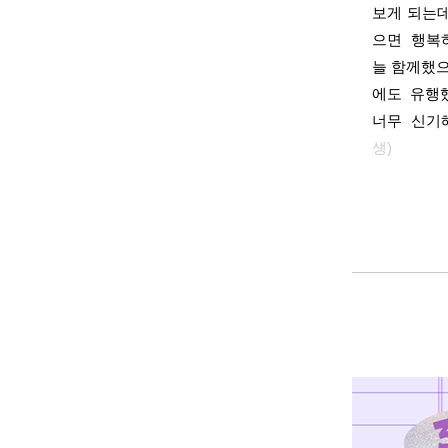
보게 되는데
으면 행복
늘 함께했으
에도 유행
너무 신기
생)