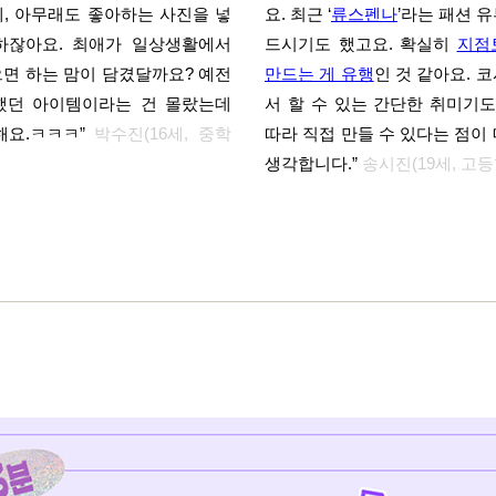
, 아무래도 좋아하는 사진을 넣
요. 최근 ‘
류스펜나
’라는 패션 
하잖아요. 최애가 일상생활에서
드시기도 했고요. 확실히
지점
면 하는 맘이 담겼달까요? 예전
만드는 게 유행
인 것 같아요. 
했던 아이템이라는 건 몰랐는데
서 할 수 있는 간단한 취미기도
해요.ㅋㅋㅋ”
박수진(16세, 중학
따라 직접 만들 수 있다는 점이
생각합니다.”
송시진(19세, 고등