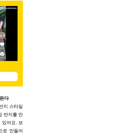
만든다
 반지 스타일
접 반지를 만
 있어요. 보
으로 만들어