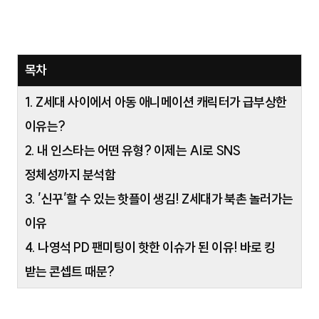
목차
1. Z세대 사이에서 아동 애니메이션 캐릭터가 급부상한
이유는?
2. 내 인스타는 어떤 유형? 이제는 AI로 SNS
정체성까지 분석함
3. ’신꾸’할 수 있는 핫플이 생김! Z세대가 북촌 놀러가는
이유
4. 나영석 PD 팬미팅이 핫한 이슈가 된 이유! 바로 킹
받는 콘셉트 때문?