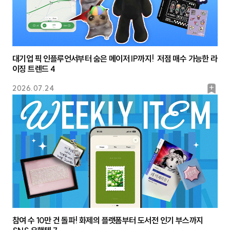
대기업 픽 인플루언서부터 숨은 메이저 IP까지! 저점 매수 가능한 라
이징 트렌드 4
북
2026.07.24
마
크
참여 수 10만 건 돌파! 화제의 플랫폼부터 도서전 인기 부스까지