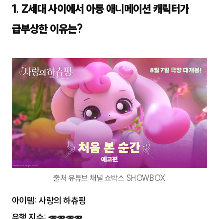
1. Z세대 사이에서 아동 애니메이션 캐릭터가
급부상한 이유는?
출처 유튜브 채널 쇼박스 SHOWBOX
아이템: 사랑의 하츄핑
유행 지수: 🥕🥕🥕🥕