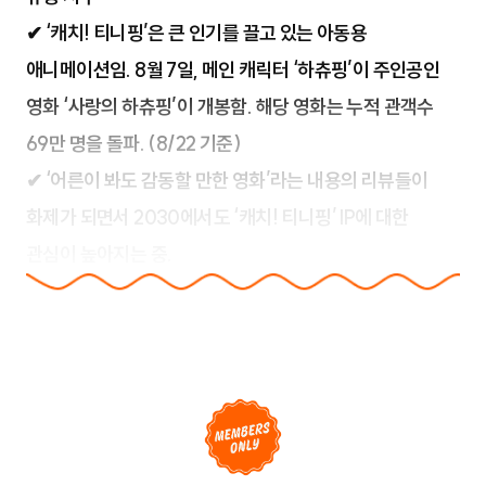
✔ ‘캐치! 티니핑’은 큰 인기를 끌고 있는 아동용
애니메이션임. 8월 7일, 메인 캐릭터 ‘하츄핑’이 주인공인
영화 ‘사랑의 하츄핑’이 개봉함. 해당 영화는 누적 관객수
69만 명을 돌파. (8/22 기준)
✔ ‘어른이 봐도 감동할 만한 영화’라는 내용의 리뷰들이
화제가 되면서 2030에서도 ‘캐치! 티니핑’ IP에 대한
관심이 높아지는 중.