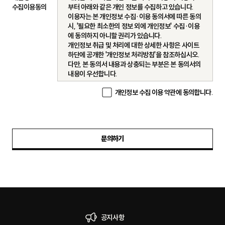
수집이용동의
부터 아래와 같은 개인 정보를 수집하고 있습니다.
이용자는 본 개인정보 수집·이용 동의서에 따른 동의
시, '필요한 최소한의 정보 외에 개인정보' 수집·이용
에 동의하지 아니할 권리가 있습니다.
개인정보 취급 및 처리에 대한 상세한 사항은 사이트
하단에 공개한 '개인정보 처리방침'을 참조하십시오.
다만, 본 동의서 내용과 상충되는 부분은 본 동의서의
내용이 우선합니다.
개인정보 수집 이용 약관에 동의합니다.
1. 수집하는 개인정보의 항목 및 이용목적
1) 수집항목 및 목적
(필수)
□ 사이트 이용,콘텐츠 관련, 기타 문의 시: 이름, 연
락처, 이메일
문의하기
□ 법인 구독, 광고상품 B2B 제휴/협업 관련 문의
시: 기업/브랜드명, 이름, 연락처, 이메일
(선택)
□ 사이트 이용,콘텐츠 관련, 기타 문의 시: 소속
※ 귀하께서는 필수항목 수집·이용에 대한 동의를 거
부하실 수 있으나, 이는 서비스 제공에 필수적으로 수
집해야 하는 정보이므로, 동의를 거부하실 경우 직접
문의하기를 이용하실 수 없습니다.
공지사항