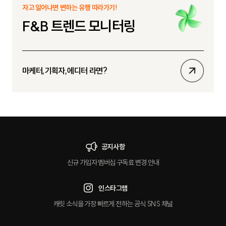
자고 일어나면 변하는 유행 따라가기!
기
F&B 트렌드 모니터링
상
마케터,기획자,에디터 라면?
세
보
기
공지사항
신규 가입자 멤버십 구독료 변경 안내
인스타그램
캐릿 소식을 가장 빠르게 전하는 공식 SNS 채널