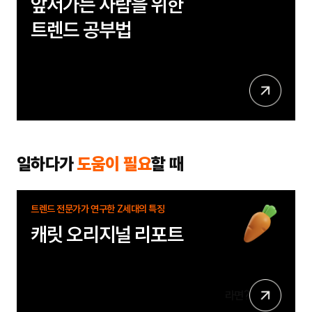
앞서가는 사람을 위한
트렌드 공부법
상
세
보
기
일하다가
도움이 필요
할 때
트렌드 전문가가 연구한 Z세대의 특징
캐릿 오리지널 리포트
상
라면?
세