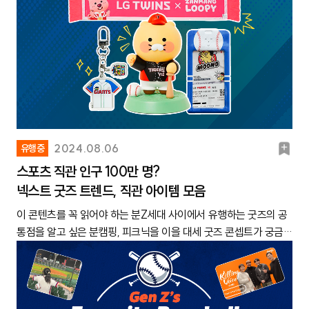
대해 알고 싶은 분매년 핫플의 기준은 조금씩 변하죠. 이전까지만
콘이 인기일 정도죠. ‘종강했으면 좋겠다’는 말을 거의 달고 사는데
스 등 다양한 분야에서 확산되고 있는 ‘휴먼 터치 마케팅’의 사례와
개설하더라고요. 1~2년 전부터 엑스에서도 자신이 좋아하는 장르
로 뜨고 있는 Z세대 이벤트 문화를 몇 가지 모아서 소개하려고 합니
출처 @xzs_ddt(엑스), 제품 출처 @oiit.store(인스타그램)✔ 인기
해도 Z세대 사이에서 ‘핫플’로 분류되는 공간의 특징과 기준은 ‘인테
요. 대학생의 소원은 종강이라는 점을 밈처럼 활용해서 콘텐츠를 제
그 영향력에 대해 살펴보도록 하겠습니다.1. SNS 바이럴 치트키?
에 대해 더 자세히 기록하려고 블로그를 시작하는 경우가 늘어났고
다. 본문 내용을 읽다 보면, 팝업 프로그램이나 온오프라인 이벤트
포인트 - 위시코어는 주로 아이돌 팬덤, 또는 엑스 유저인 1020 여
리어’ 혹은 ‘음식 메뉴’인 경우가 많았습니다. 이를테면 ‘레트로 인테
작해도 웃길 것 같고요. 종강 관련 문구가 담긴 굿즈를 만들어도 잘
수작업 콘텐츠가 뜨고 있음먼저 살펴볼 흐름은 SNS 분야입니다.
요. 자연스럽게 ‘블로그 = 취미 부자인 사람들이 사용하는 플랫
기획에 도움을 줄 영감을 얻어가실 수 있을 거예요.1. 생일 경적, 입
성 사이에서 인기를 끌고 있어요. 귀엽고 몽글몽글한 감성을 연출할
리어’가 잘 되어있는 공간이 뜨거나, 인기 디저트인 ‘두바이 초콜
나갈 것 같아요. 박채연(24세, 대학생) 종강만 기다리는 대학생 이
요즘은 AI 기술을 활용해 릴스를 제작하는 데 고작 10분 도 안 걸린
폼’이라는 인식이 생겼어요! 박채연(24세, 취업 준비생)틱톡“영상
대 경적이 유행 중! Instagram에서 이 게시물 보기우재
수 있어 위시코어를 선호하는 이들이 많습니다.- Y2K, 아날로그 감
릿’을 판매하는 카페가 입소문이 나는 식이었어요.그런데 작년 말부
모티콘출처 카카오 이모티콘샵 대학생 OT“대학생 OT 필수품 키트
다고 하죠? 그런데 역으로 요즘 알고리즘의 선택을 받아 바이럴되
밈, 음원 유행의 시초가 되는 플랫폼이에요”요즘에는 ‘마라탕후
(@_wookku)님의 공유 게시물최근 SNS에서 화제를 모으고 있는
성을 좋아하는 이들도 위시코어를 주목하는 모습이 눈에 띕니다. 약
터 Z세대 사이에서 뜨는 공간에 변화가 생기기 시작했습니다. 바로
만들어주세요!”신입생들이 OT 갈 때 꼭 챙기는 준비물이 있어요.
는 게시물의 특징은 ‘사람이 직접 만들었다’라는 맥락과 스토리가
루’처럼 영상이나 노래 자체가 밈이 되는 경우가 많잖아요. 이런 유
이색 생일 이벤트가 있어요. ‘생일 경적’이 바로 그 주인공입니다. 생
1~2년 전, 핸드크림을 카메라 렌즈에 발라 뿌옇게 사진을 찍는 법이
‘두 개 이상의 체험 요소’가 내부에 마련되어 있는 곳이 흥하고 있는
보조 배터리, 숙취해소제 등인데요. 이걸 세트로 만들어서 OT 날
있는 콘텐츠라는 겁니다.“AI가 만든 양산형 콘텐츠가 이제는 지겨
행의 시초가 되는 곳은 틱톡인 것 같아요. 특히 해외에서 유행하는
일 경적 이벤트는 ‘생일자가 타고 있습니다, 경적을 울려서 축하해
감성 사진 꿀팁으로 자주 공유됐는데요. 위시코어 역시 이와 비슷한
겁니다. 한 공간에서 얼마나 다양하고 특별한 체험을 할 수 있는가
‘새내기 웰컴 키트’로 나눠주면 센스 있는 브랜드로 여겨질 것 같아
워요”요즘 SNS 구경하다 보면, 모두 똑같은 포맷의 양산형 게시물
영상 밈이나 댄스 챌린지가 틱톡을 통해 가장 빨리 들어온다고 느껴
주세요’라고 적힌 종이를 차 뒤에 붙이고 달리면서 모르는 사람에게
맥락에서, 밝기를 높이고 대비를 낮추는 등 뽀얀 분위기로 보정하는
가 ‘핫플’의 중요한 기준이 되어가고 있는 거예요.Instagram에서 이
요. 윤선아(22세, 대학생) ✔ 기념일 관련 의견새해 첫날“새해 첫 곡
이 너무 많아졌어요. 전부 AI를 활용해서 제작한 영상이더라고요. 1
요. 예를 들면 ‘라쿤 페드로’나 ‘캣댄스 밈’도 해외 틱톡 유저로부터
북
2024.08.06
유행중
축하를 받는 것이 특징인데요. 최근 들어 생일 경적 이벤트를 즐기
것이 특징이에요. 이를 Y2K 감성이 변주된 형태로 볼 수도 있겠습
게시물 보기Hotel Park Habio 호텔파크하비오 송파강남 여행 가이
듣기는 기본! 요즘엔 새해 첫 책, 첫 영화 고르는 것도 유행이에요”1
년 전까지만 해도 AI가 만든 작업물이 신기하고 재미있었는데요. 이
한국에 유입된 밈이잖아요. 또, 중국어나 베트남어로 된 해외 음원
마
는 Z세대가 많아지고 있어요. 생일 경적 이벤트를 즐기는 모습이 담
니다.위시코어 날개배지, 출처 @wnrrhelqek(엑스)✔ Z세대 찐의
스포츠 직관 인구 100만 명?
드(@hotelparkhabio)님의 공유 게시물대표적으로 이러한 변화가
월 1일이 되자마자 새해 첫 곡으로 가사가 놓은 음악을 듣는 게 유행
제는 오히려 사람이 직접 하나하나 편집한 릴스가 좋은 반응을 얻는
도 주로 틱톡에서 인스타그램, 유튜브로 퍼지면서 유행이 시작되더
긴 한 릴스는 700만 조회 수를 돌파할 정도로 주목받기도 했죠. 생
견요즘 인스타그램을 보면, 별 패턴, 투명 이미지 등을 활용해 ‘위시
넥스트 굿즈 트렌드, 직관 아이템 모음
크
느껴지는 건, 최근 들어 2010년대에 1020 사이에서 유행했던 찜질
했잖아요. 예를 들어 ‘우주소녀’의 ‘이루리’, ‘이찬혁’의 ‘1조’ 같은 노
것 같아요. AI 성우를 써서 만든 릴스가 아닌, 사람이 직접 나레이션
라고요. 이승현(23세, 대학생)스레드“‘실무진의 찐 정보’를 얻으려
일뿐만이 아닙니다. 입대를 앞두고 응원하는 마음을 담아 경적을 울
코어’ 스타일로 사진을 꾸미는 친구들이 많아요. 위시코어가 연상되
방, 만화카페가 다시 떠오르고 있다는 겁니다. 찜질방은 찜질뿐만
래를 듣는 거죠. 그런데 최근엔 노래뿐 아니라 새해 첫 책, 첫 영화를
이 콘텐츠를 꼭 읽어야 하는 분Z세대 사이에서 유행하는 굿즈의 공
한 게시물이 나오면 거부감 없이 끝까지 보게 돼요. 장효은(23세,
고 사용해요”스레드 유저는 30~40대 정도의 업계 현직자 비율이
려달라고 적힌 종이를 붙이고 달리면서 축하받는 ‘입대 경적’도 등
는 소품들도 반응이 좋고요. 위시코어는 아무래도 제 또래들이 좋아
아니라 음식도 먹을 수 있고 ‘TV’ 시청도 할 수 있는 공간으로 잘 알
골라서 SNS에 인증하는 경우도 많아요. ‘새해 첫 OO을’ 재미있게
통점을 알고 싶은 분캠핑, 피크닉을 이을 대세 굿즈 콘셉트가 궁금
대학생)✔ 인급동 단골 손님 = ‘제프프’? 이런 현상은 요즘 인급동에
높은 것 같아요. 마케팅, 브랜딩, 디자인, 1인 사업가 등 굉장히 다양
장했어요.경적 이벤트를 즐기는 영상에 달린 댓글 반응을 살펴보면,
하는 요소들이 다 모여 있어서 인기가 많은 게 아닐까 싶어요. 별 패
려져 있는데요. 요즘 Z세대 사이에서 찜질방이 다시금 ‘가성비 핫
인증할 수 있도록 템플릿 같은 게 있어도 좋을 것 같아요! 김영서
하신 분스포츠 팬들을 만족시킬 만한 굿즈를 기획하고 있는 담당
자주 오르는 유튜브 채널 ‘제프프’를 통해 설명이 가능합니다. 제프
한 직무의 실무진들이 활발하게 활동 중인데요. 자신이 경험하거나
모르는 사람에게 축하받는 과정 자체를 낭만 있다고 여기는 사람들
턴은 Y2K 열풍과 맞물려 꾸준히 유행 중이고, 천사가 떠오르는 날
플’로 떠오르는 추세예요. 실제로 올해 1월 기준 찜질방 검색량은 약
(23세, 취업 준비생) 밸런타인데이(2/14) / 화이트데이(3/14)“같이
자“요즘 대박 나는 굿즈가 다 스포츠 관련 굿즈라고?”젊은 스포츠
프는 작년부터 ‘황정민 리믹스’라는 콘텐츠로 입소문을 탄 계정인데
체득한 커리어 관련 정보를 주로 올려요. ‘내 직무에서 성장하는 법’,
이 많은 것으로 보여요. 실제로 생일 경적처럼 일면식 없는 타인에
개 이미지도 몽환적인 감성을 연출할 수 있어서 좋아하는 사람이 많
46만 건으로, 전년 동기간 대비 10만 건 이상 오른 수치입니다(빅데
초콜릿 만들러 공방 가는 경우도 많아요!”요즘 밸런타인데이 때 공
팬들이 늘어나고 있다는 소식은 다들 들어보셨을 거예요. 대학내일
요. 황정민 리믹스는, 황정민이 출연한 작품 속 대사를 한 글자씩 잘
‘AI를 업무에 잘 활용하는 법’ 이런 것들이요. 그럼 댓글로 타 현직자
게 자신의 중대사를 알리고 축하받는 것을 즐기는 Z세대가 종종 포
거든요. 또, 아이돌 콘셉트에서 파생된 스타일이지만 특정 로고가
이터 플랫폼 블랙키위 기준). 만화를 보며 간식도 먹고, OTT 시청도
방에 가서 같이 초콜릿을 만드는 커플들이 많은 것 같아요. 꼭 초콜
20대연구소에 따르면 Z세대 3명 중 1명은 국내 프로스포츠 리그를
라서 특정 노래를 직접 부른 것처럼 편집한 영상을 말해요. 가수 비
들이 자기 생각을 쭉 남기기도 하는데요. 회사 선배, 일잘러들이 나
착되고 있어요. 일례로 얼마 전 전역한 군인이 길거리에서 전역했다
강조되지 않아 ‘아이돌 팬’이라는 느낌도 덜 들어서 활용도가 높아