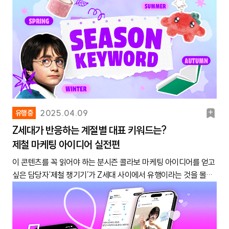
북
2025.04.09
유행중
마
Z세대가 반응하는 계절별 대표 키워드는?
제철 마케팅 아이디어 실전편
크
이 콘텐츠를 꼭 읽어야 하는 분시즌 콜라보 마케팅 아이디어를 얻고
싶은 담당자‘제철 챙기기’가 Z세대 사이에서 유행이라는 것을 몰랐
던 분요즘 Z세대 사이에서 ‘제철 챙기기’가 유행인 것 아셨나요? 절
기마다 꼭 먹어야 하는 음식을 체크하고, 계절마다 꼭 가야 하는 핫
플에 방문하고, 특정 계절을 연상시키는 콘텐츠나 이벤트를 즐기는
Z세대가 많아지고 있어요. 일명 ‘계절 문화’를 체험하는 게 ‘힙한 취