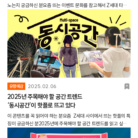
소개했습니다. ➔ ex. 중간·기말고사는 2분기, 4분기 모두 포함되지
원의 성수로 불리는 ‘행궁동’이 있어서 하루 코스로 관광하기 좋기
곡·편곡까지 모든 과정을 AI의 도움 없이 스스로 해내는 창작자들
이전의 TV 역할을 넘겨받게 된 것 같아요. 안수현(25세, 직장인)엑
노는지 궁금하신 분요즘 뜨는 이벤트 문화를 참고해서 Z세대 타깃
은 누구나 알아보거든요. 그만큼 많은 사람들이 익숙해하는 디자인
만, 관련 Z세대 의견은 2분기에만 다뤘어요!④ 본 콘텐츠에서 다룬
때문이에요. 걸어서 관광할 수 있는 코스인 만큼, 따뜻한 봄에 여행
도 있죠. 흥미로운 점은, 후자의 방식을 비효율적으로 바라보는 것
스(구 트위터)“날 것의 트렌드가 가장 먼저 시작되는 플랫폼이에
마케팅을 기획하고 싶은 분최근 일상적으로 이벤트를 즐기는 Z세대
이라 앞으로도 인기를 끌지 않을까 싶어요! 박채원(23세, 대학생)✔
분기별 이슈는 아래와 같습니다. ➔ 보다 많은 이슈가 궁금하신 분
가기 좋은 동네로 입소문 나고 있습니다. 그중에서도 ‘방화수류
이 아니라 오히려 ‘이 시대에 꼭 필요한 장인정신’으로 평가하는 흐
요” 국내 유행을 선도하는 플랫폼 = 엑스라고 생각해요! 엑스에서
가 늘고 있습니다. 특히, 알고리즘을 통해 창의적이고 신선한 이벤
마인크래프트 게임 아이템, 현실 굿즈로도 인기라고? 마인크래프트
들은 2025 캐릿 이슈 캘린더를 확인해 주세요! 1분기✔ 학교 생활
정’은 행궁동 내 피크닉을 할 수 있는 장소로 1020들의 데이스 코스
름이 생겨나고 있다는 것입니다. ‘일’을 하는 과정에서 AI를 활용하
화제가 됐던 트렌드가 인스타그램이나 유튜브를 거쳐서 메가 트렌
트 레퍼런스가 끊임없이 업데이트되고, 해외에서 뜨는 이벤트 문화
에 등장하는 아이템을 본뜬 굿즈도 인기예요. 이를테면 콘서트장에
관련 의견새 학기 시작“개강 시즌엔 카페 이용률이 급증해요! 카페
로 떠올랐어요. 실제로 3월 기준 ‘행궁동’ 검색량은 5만 9천 건으로,
는 것이 하나의 선택지가 된 상황에서, 순수하게 인간의 능력만으로
드로 발전하는 경우를 여러 번 봤거든요. 예를 들면 엑스 유저가 만
까지 실시간으로 공유되는 요즘이죠. 덕분에 Z세대가 일상적으로
응원봉 대신 마인크래프트의 횃불 굿즈를 들고 간 사례가 많은 관심
구독권을 받으면 잘 사용할 것 같아요!”방학 때 보통 생활 패턴이 무
같은 기간 3만 5천 건으로 집계된 서울 ‘명동’보다 높은 수치입니다.
작업물을 만들어내는 걸 더 높은 가치가 있다고 여기는 거죠.출처
든 ‘원영적 사고’라는 말이 퍼지면서 메가 히트 밈이 되기도 했잖아
이벤트를 기획하고 즐길 수 있는 환경이 조성됐어요. 나아가 요즘은
을 받으면서 ‘갖고 싶다’는 반응이 쏟아지기도 했죠. 게임 속 플레이
너지잖아요. ㅋㅋㅋ 그래서 개강하면 피로감을 두 배로 느끼는데요.
출처 유튜브 채널 ‘찰스엔터’유튜버 ‘찰스엔터’가 하루 동안 몰랐던
스브스뉴스 댓글 반응대표적인 예로, 최근 동국대학교 불교미술학
요. 엑스는 익명성을 기반으로 날 것의 의견을 활발하게 주고받는
기념일에만 이벤트를 즐기는 것이 아니라, ‘이벤트를 위한 이벤
어가 먹을 수 있는 ‘케이크’를 본뜬 주문 제작 케이크도 인기를 끌고
그래서인지 카페 이용률이 급증하는 시기인 것 같아요. 만약 커피를
사람과 데이트를 하는 ‘월간데이트’ 시리즈를 올리거든요? 3화에는
학생의 졸업 작품이 SNS에서 화제를 모았어요. 졸업 전시회에 선
공간이거든요? 그러다 보니 웃긴 드립, 밈 등등 다양한 주제가 화제
트’를 셀프로 개최하는 경우도 흔합니다. 평범한 날도 기념일처럼
있다고 해요. ② 위시코어- 아이돌 그룹 ‘엔시티 위시’를 아시나요?
마실 수 있는 카페 구독권 같은 게 경품으로 제공되면 대학생 참여
첼리스트 ‘찬영’님이랑 ‘행궁동’에서 데이트하는 게 올라 왔어요ㅋ
보일 작품을 10개월 간 손수 그렸다고 하는데요. 작업 과정을 밝
를 모으곤 해요. 이렇게 화제를 모은 화두가 트렌드의 시작점이 되
즐겁게 지낼 수 있도록 콘텐츠를 만드는 거예요. “이벤트를 즐기고
‘위시코어’는 이들의 콘셉트에서 영감을 받은 스타일이에요. Z세대
율이 높을 것 같아요! 윤선아(22세, 대학생)“간식 트럭 이벤트는 늘
ㅋ. 두 사람 다 서울에서 거주하고 있는데도 불구하고 수원 행궁동
힌 인터뷰 영상이 유튜브에서 270만 회가 넘는 조회수를 기록할 만
는 경우가 많고요. 최서영(22세, 대학생) 🔗 함께 보면 좋을 캐릿 콘
싶어서 약속을 잡을 때도 있어요”요즘은 친구들이랑 약속을 잡을
팬들은 좋아하는 아이돌 그룹의 이름에 ‘코어’를 붙여, 해당 그룹을
반응이 좋죠”캠퍼스에서 간식을 나눠주는 ‘간식 트럭’ 이벤트는 늘
으로 당일치기 여행하는 걸 보고, 요즘 진짜 행궁동이 대세라는 생
큼 많은 관심을 받았습니다. 눈여겨볼 점은 댓글 내용이에요. ‘AI가
텐츠: 트렌드가 가장 먼저 시작되는 플랫폼=엑스? 한 장으로 정리
때, 맛집이나 카페보다 ‘만나서 어떤 이벤트를 할지’를 더 신중하게
대표하는 감성을 부르곤 하는데요. 그중에서도 ‘미감 좋다’는 칭찬
반응이 좋아요. 새 학기는 학교에 사람이 제일 많을 때잖아요. 그때
각이 들더라고요. 영상에 ‘방화수류정’을 산책하는 모습이 나오는데
북
2025.02.06
유행예감
대체할 수 없는 그림이다’라며, 순수 아날로그 작업을 고수한 것을
한 ‘트렌드의 흐름’ 지도네이버 블로그“취미 부자가 모이는 플랫폼
찾아봐요. 아예 이벤트를 즐기고 싶어서 친구랑 약속을 잡을 때도
을 받으며 팬 아닌 이들에게도 관심을 받고 있는 스타일이 바로 위
간식 트럭 이벤트를 하면 주목받을 수 있을 것 같아요! ‘당근알바’랑
요. 봄에 오면 벚꽃 펴서 예쁘겠다는 반응이 많았어요! 아마
마
두 배로 칭찬하고 응원하는 반응이 많았습니다.이러한 흐름은 Z세
이라는 인식이 있어요”블로그는 ‘취미가 확고한 사람들’이 이용한다
2025년 주목해야 할 공간 트렌드
있고요. 어떻게 보면 만남 자체보단 이벤트를 더 우선시하게 된 거
시코어입니다.출처 SM 엔터테인먼트- 위시코어를 이해하려면 잠
‘오뚜기’가 간식 트럭 보내주는 이벤트를 한 적 있는데 반응이 좋았
대가 브랜드 마케팅이나 콘텐츠를 평가하는 기준에도 영향을 미치
는 이미지가 있어요! 연극이나 방탈출, 뜨개질처럼 좋아하는 분야가
‘동시공간’이 핫플로 뜨고 있다
크
죠. 정수련(22세, 대학생)마케터의 입장에선, 그만큼 Z세대 소비자
시 ‘엔시티 위시’의 콘셉트를 살펴볼 필요가 있습니다. 지난해 데뷔
던 걸로 기억해요. 박채연(24세, 대학생)지난해 진행된 당근알바 X
고 있습니다. 브랜드 공식 광고나 SNS 콘텐츠에서 얼마나 많은 ‘휴
확고하면 쓰고 싶은 말도 많잖아요. 방탈출을 예로 들자면 방탈출
를 공략할 기회가 많아진 겁니다. Z세대가 즐기는 이벤트 문화를 마
한 신인 아이돌인 엔시티 위시는 ‘초보 큐피드’라는 콘셉를 앞세웠
이 콘텐츠를 꼭 읽어야 하는 분요즘 Z세대 사이에서 뜨는 핫플의 특
오뚜기 간식 트럭 이벤트출처 당근알바 “대학생들에게 ‘종강했으면
먼 터치’가 들어갔는지를 중요한 요소로 여기기 시작한 것이죠. 실
카페 후기라든지, 감상평을 남기고 싶을 테니 말이에요! 인스타그
케팅에 잘 활용하면 긍정적인 반응을 얻을 가능성이 높아질 테니까
는데요. 이를 표현하기 위해 별, 날개, 음표, 파스텔 색감 같은 요소
징이 궁금하신 분2025년에 주목해야 할 공간 트렌드를 읽고 싶은
좋겠다’는 밈이나 마찬가지예요”개강한 시점부터 모든 대학생들의
제로, AI 활용을 제한하겠다고 밝힌 브랜드가 SNS에서 긍정적인
램, 엑스는 형식 제한이 있다 보니, 이런 감상을 상세히 쓰기가 쉽지
요. 이쯤에서 ‘요즘 Z세대가 즐기는 이벤트는 어떤 것들이 있을까?’
들을 화보나 굿즈 디자인에 자주 활용했습니다. 이 감성이 Z세대에
분여러 가지를 동시에 체험할 수 있는 이른바 ‘동시공간’의 개념에
소원은 종강이에요. ㅋㅋㅋ ‘종강만 기다리는 대학생’이라는 이모티
반응을 얻기도 했는데요. 이번 콘텐츠에서는 SNS, 굿즈, 핫플레이
는 않거든요. 그러다 보니 취미 생활에 진심인 사람들이 블로그를
궁금증이 드실 수 있는데요. 오늘은 여러 이벤트 문화 중 대표적으
게 제대로 먹혀 들며 위시코어가 주목을 받기 시작한 거예요.게시글