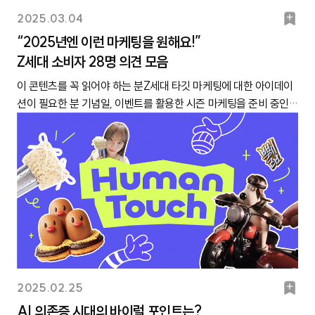
경우가 많아, Z세대 이용률에서 낮은 순위를 차지한 것으로 해석돼
꾸 방식을 가장 많이 참고하는 것 같아요. 힙한 구도나 귀여운 스티
는 아이돌 생일 마케팅을 펼쳐 좋은 반응을 얻고 있기도 해요. SNS
북
2025.03.04
요.그렇다면 Z세대에게 각 SNS는 어떤 이미지일까요? 플랫폼별로
커를 센스 있게 활용해서 피드 사진을 꾸미거든요. 강다인(24세, 대
에서는 ‘산리오’, ‘나가노마켓’ 등 Z세대 사이에서 인기인 캐릭터들
마
콘텐츠 특성, 사용자 이미지 등 가장 먼저 떠오르는 키워드는 무엇
“2025년엔 이런 마케팅을 원해요!”
학생)피꾸 장인들의 피드를 살펴보면, 최근 Z세대에게 인기 있는 비
이나 최애 아이돌의 생일 축전을 올리는 이들도 많답니다.(좌) 폼폼
인지 물었습니다. 아래는 답변을 토대로 구성한 ‘Z세대가 생각하는
Z세대 소비자 28명 의견 모음
크
주얼·디자인 트렌드를 발견할 수 있습니다. 이를테면, 힙한 인증샷
푸린 생일 시즌 굿즈 (우) 폼폼푸린 생일 시즌 디저트 메뉴출처 산리
SNS 플랫폼 이미지 사분면’이에요. ① 가로축 ‘정보/유행’은 Z세대
구도나 화보 분위기를 파악할 수도 있고요. 굿즈로 만들었을 때 반
이 콘텐츠를 꼭 읽어야 하는 분Z세대 타깃 마케팅에 대한 아이데이
오 러버스 클럽 공식 인스타그램일본에서는 폼폼푸린 생일을 맞아,
사용자가 인식하는 플랫폼 성향을 기준으로, ② 세로축 ‘소통 공간/
응이 좋을 만한 모티브나 테마도 찾아볼 수 있죠. 그중 주목할 만한
션이 필요한 분 기념일, 이벤트를 활용한 시즌 마케팅을 준비 중인
시즌 굿즈나 디저트를 매년 출시한대요. 폼폼푸린 말고도, 봄에 태
개인 공간’은 Z세대 사용자가 느끼는 플랫폼 개방성 정도를 기준으
사례들을 캐릿이 이번 콘텐츠에 싹 정리해 두었습니다. Z세대에게
분요즘 젊은 층이 어떤 기념일, 이벤트를 중요하게 생각하는지 궁금
어난 캐릭터나 아이돌 멤버와 콜라보해서 시즌 이벤트를 진행해도
로 삼았습니다. Z세대에게 트렌드를 선도하는 플랫폼으로 통하는
’감다살’이라는 칭찬을 받고 싶으시다면 북마크 해두시고, 필요할
한 분캐릿이 만드는 ‘이슈 캘린더’를 아세요?캐릿은 2021년부터 꾸
좋을 것 같아요! 특히 아이돌 팬들은 좋아하는 최애가 태어난 계절
것은 ‘엑스’와 ‘틱톡’이었습니다. 이에 반해, 실용적인 정보 획득·공
때 꺼내 쓰세요!1. SNS에서 유행하는 디자인·콘셉트 모음① 마인
준히 Z세대 관련 주요 이슈를 담은 ‘이슈 캘린더’ 콘텐츠를 발행하고
을 특별하게 여기는데요. 그 계절에 맞춰 한정판 콜라보 굿즈를 낸
유를 위해 활용하는 플랫폼은 ‘스레드’였고요. 한편 유튜브는 콘텐
크래프트 코어출처 @thatguymoe_07(인스타그램)✔ 특징 - ‘마
있습니다. 또한 지난해부터 캐릿 홈페이지에서 별도의 ‘이슈 캘린
다면 더 소장가치 있다고 생각할 것 같아요! 최은세(25세, 직장
츠가 불특정 다수에게 공개되는 개방적 성격을 띠는 플랫폼으로, 블
인크래프트’는 1020 사이에서 꾸준히 인기를 끌고 있는 게임이에
더’ 서비스도 운영 중입니다. 일반적인 이슈 캘린더와 달리, 마케팅
인)✔ 봄이 되면 가장 먼저 떠오르는 브랜드가 다이소?Z세대 사이
로그는 실친 중심으로 팔로우를 맺는 사적인 공간으로 평가되고 있
요. ‘블록’을 활용해 건물이나 게임 맵 등을 자유롭게 제작할 수 있는
관련 주요 일정 외에도 Z세대 사이에서 화두가 되는 다양한 일정을
에서 다이소의 영향력이 점차 커지고 있어요. 지난 12월, ‘다이소몰’
었습니다.그리고 이 모든 특징을 아우르는 것이 바로 인스타그램이
게 특징입니다. 마인크래프트 게임 속 세계는 모두 네모난 블록으로
담았는데요. 학교생활, 취업 관련 일정은 기본이고요. ‘지역 축제’,
앱 사용자 수는 전년 대비 81% 증가한 335만 명으로 기록됐다고
었는데요. 인스타그램은 엑스 등 다른 SNS에서 한차례 화제를 모
이루어져 있는데요. 최근 사진 위에 마인크래프트 게임 아이템이나
‘리그 오브 레전드 월드 챔피언십(월즈)’, ‘프로 야구’, ‘마라톤’ 등 Z
하죠? 가장 큰 원인으로는 저렴한 뷰티 상품, Z세대 타깃 디자인 굿
은 마이크로 트렌드가 넘어와 확산되는 플랫폼으로 인식하는 이들
효과를 합성해 꾸미는 방식이 SNS에서 유행하고 있어요. 게임 속
세대 최신 관심사와 관련된 일정도 소개했습니다. 게다가 ‘국제 해
즈가 꼽히는데요. 그중에서도 매년 다이소의 계절 에디션을 기대하
이 많았어요. 또한, 인스타그램을 ‘개인 공간’이면서 동시에 ‘소통 공
네모난 그래픽을 활용한 커스텀 티셔츠나 소품도 좋은 반응을 얻고
적처럼 말하기 날’ 같이 기성세대에겐 생소하지만, SNS에서 화제
는 Z세대가 많은 편입니다. 실제로 봄 시즌에 발매되는 ‘벚꽃 에디
간’으로 여기는 모습도 발견됐는데요. 인플루언서가 될 목적으로 팔
북
2025.02.25
있습니다. SNS에서 화제를 모은 마인크래프트 커스텀 티셔츠 제작
가 되며 Z세대에겐 인지가 높은 기념일도 포함되어 있답니다. 바로
션’은 매년 커뮤니티 인기글, SNS에 바이럴이 될 정도로 화제성이
로워를 모으는 한편, 비공개 계정을 만들어 사적인 공간으로 활용한
마
후기, 출처 @kuozzu(엑스)✔ 인기 포인트- 마인크래프트에서는
AI 의존증 시대의 바이럴 포인트는?
아래처럼요!※ 링크를 클릭하면 이슈 캘린더 원본을 보실 수 있습니