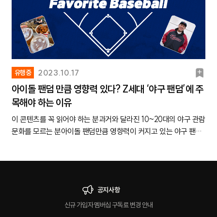
할 수 있는 ‘만화카페’ 또한 폐업하는 지점이 많아지며 그 입지가 낮
릿이 아니더라도 케이크나 디저트류를 함께 만들며 데이트를 하는
시청한 경험이 있다고 하죠. 프로 야구(65.8%), 프로 축구
비의 ‘밤양갱’을 리믹스한 버전은 영상 업로드 8일 만에 조회수 2백
누는 찐 정보를 엿보는 느낌이 나요! 제 주변을 보면 이런 업계 정보
고 소리친 다음, 행인들에게 축하받는 영상이 SNS에서 화제를 모
요. 강다인(24세, 대학생)✔ 위시코어를 잇는 다음 유행! ‘키키코
아지는 것처럼 보였으나, 최근 다시 전성기를 맞이하고 있기도 합니
거죠. 평소에도 공방 데이트를 하지만, 특히 기념일에 자주 찾는 듯
(47.5%)에 이어 프로 배구(15.3%)까지, 상대적으로 팬층이 적었
만 회를 돌파했죠. 최근에는 넷플릭스 오리지널 ‘오징어 게임’ 등장
나 다른 현직자의 꿀팁을 얻으려고 스레드를 이용하는 경우가 대다
으기도 했죠.생일 경적 이벤트 댓글 반응생일 경적 이벤트가 뜨기
어’가 뭐야?출처 스타쉽 공식 인스타그램지난달, 신인 걸그룹 ‘키
다."요즘 핫플들이 ‘멀티방’처럼 바뀌어가고 있어요!"인스타그램에
해요. 공방에서 서로를 위해 무언가를 만들어 선물하기 좋으니까요.
던 스포츠 종목에까지 관심을 갖는 Z세대가 늘어나고 있는 겁니다.
인물인 이정재의 대사를 이어 붙여 ‘얼음’이라는 노래를 만들어 화
수더라고요. 이나빈(25세, 취업 준비생)2. SNS 플랫폼별 소비에
시작한 데는 Z세대의 달라진 경향성도 영향을 미쳤습니다. 디지털
키’가 ‘I DO ME’라는 곡으로 프리 데뷔했는데요. 공개 다음 날 유튜
찜질방, 만화카페 추천 글이 엄청 자주 떠요. 요즘 찜질방에서는 운
커플들에게 밸런타인데이 기념 공방 이용권을 경품으로 제공하면
스포츠 직관 인구가 계속해서 늘고 있다는 뉴스 헤드라인K리그,
제를 모으기도 했고요.이러한 콘텐츠가 더욱 주목받기 시작한 건 다
미치는 영향력은?이어서 Z세대가 실제 소비에 가장 영향을 받고 있
환경과 비대면 소통에 익숙하던 Z세대가 최근 다른 사람과의 가벼
브 인기 급상승 동영상 1위를 기록할 만큼 화제를 모았습니다. 특히
동도 하고, 게임도 하고, 인생네컷도 찍을 수 있더라고요. 특정 찜질
어떨까요? 정선용(22세, 대학생)“연인들을 위한 대관 이벤트는 어
KBO 관중은 올 상반기 누적 관중 100만 명을 돌파하기도그만큼
름 아닌 ‘AI 커버’ 콘텐츠가 유행하기 시작하면서 였습니다. 재작년
다고 답한 플랫폼으로는 인스타그램(81.4%)이 압도적으로 높은
운 소통을 선호하는 모습을 보이고 있어요. 이를테면 점원과 티키타
뮤직비디오 속 자연 친화적인 분위기가 좋은 반응을 얻었어요. 이를
방에서만 그런 게 아니라, 전국적으로 이런 찜질방들이 많아지고 있
떨까요? ”지난 밸런타인데이 때 ‘에버랜드’가 연인들을 위한 통대관
‘스포츠 자아’를 중요하게 생각하는 Z세대도 많아졌죠. 자신이 하는
부터 AI에 좋아하는 가수의 목소리를 학습시킨 뒤, 다른 가수의 노
순위를 차지했어요. 이어 유튜브(65.7%)와 엑스(28.8%)가 각각
카할 수 있는 공간을 일부러 찾아가기도 하고요. 다른 방문객과의
테면 드넓은 초원에서 말을 타며 뛰노는 장면 등, 자연과 교감하는
북
2023.10.17
유행중
다는 게 체감돼요. 만화카페도 비디오 게임실, OTT실 등 여러 체험
이벤트를 진행한 적 있어요. 오직 한 커플을 위해 하룻동안 에버랜
스포츠나 덕질하는 스포츠를 본인의 ‘정체성’으로 여기는 이들이 늘
래를 커버하게 만드는 콘텐츠가 유행했는데요. 이와 반대로 직접 영
2위와 3위를 기록했고요. 반면 스레드와 틱톡을 고른 비율은 5.1%,
스몰토크를 도와주는 혼술바에 관심을 두기도 하죠. Z세대에게 오
멤버들의 모습을 담아낸 건데요. 자유로움을 표방한 패션 스타일인
마
요소를 마련해 두는 게 대세더라고요. 이런 걸 보면, 요즘 대부분의
드를 대관해 준다는 거죠. 에버랜드 인스타그램에 해당 이벤트 소
아이돌 팬덤 만큼 영향력 있다? Z세대 ‘야구 팬덤’에 주
어나고 있는 거예요. 좋아하는 스포츠 종목을 SNS 프로필에 적어
화 속 대사를 일일이 찾아 붙여 만든 제프프의 콘텐츠를 오히려 새
1.4%에 그쳐, Z세대의 소비 생활에 직접적으로 미치는 영향력이
히려 이런 낯선 사람과의 가벼운 교류가 특별하고 낭만적인 경험으
‘보헤미안 룩’과 1020 여성들의 추구미로 자주 언급되는 ‘모리
상업시설들이 한 공간에서 여러가지를 할 수 있는 ‘멀티방’처럼 바
식이 올라오고 댓글이 7천 4백 개 정도 달렸더라고요. ‘캐치테이
목해야 하는 이유
크
두기도 하고요. 자신이 좋아하는 스포츠 관련 굿즈를 사 모으면서
롭고 신선하게 느낀 이들이 많았던 거죠.✔ 스톱모션 영화 ‘윌레스와
낮은 것으로 드러났습니다. 그렇다면
로 통하기 시작한 건데요. 생일 경적 이벤트가 인기를 끄는 이유도
걸’(직역하면 ‘숲속에 사는 소녀’라는 뜻으로, 일본 특유의 빈티지 스
뀌고 있는 것 같아요. 장지영(25세, 취업준비생)여기서 눈여겨볼 점
블’은 연인들을 위해 넷플릭스 시리즈 ‘흑백요리사’에 출연했던 셰
데일리룩에 반영하기도 해요.🔗 관련 콘텐츠: 내가 즐기는 스포츠가
그로밋’이 좋은 반응을 얻음출처 @uahan2(엑스)그런가 하면 작년
이 콘텐츠를 꼭 읽어야 하는 분과거와 달라진 10~20대의 야구 관람
이와 맞닿아 있는 것으로 보여요. 캐릿은 이처럼 낯선 사람과의 가
타일을 일컫는 말) 감성을 잘 반영했다는 반응이 많습니다.얼마 전
은 찜질방, 만화카페뿐만 아니라 카페, 영화관, 숙박 시설 등 다양한
프들의 레스토랑을 밸런타인데이에 예약할 수 있는 이벤트를 마련
곧 정체성? ‘스포츠 자아’ 가진 Z세대 공략법Z세대의 인스타그램 프
12월 개봉한 스톱모션 영화 ‘윌레스와 그로밋’이 올해 1월 넷플릭스
문화를 모르는 분아이돌 팬덤만큼 영향력이 커지고 있는 야구 팬덤
벼운 교류를 선호하는 경향성을 ‘스몰 스킨십’이라고 정의했는데요.
공개된 키키의 뮤직비디오를 봤는데요. ‘알프스 소녀’ 같은 동화적
상업시설들이 내부에 체험 요소를 마련하고 있다는 거예요. 캐릿은
하기도 했고요. 특별한 날, 특별한 장소에서 데이트하고 싶은 마음
로필 모음프로필 사진, 문구, 하이라이트 게시물이 ‘스포츠’와 관련
에 공개되었는데요. SNS에서는 ‘꼭 봐야 하는 영화’라며 입소문이
을 공략하고 싶은 마케터야구는 국내에서 가장 인기 있는 스포츠 중
Z세대 타깃으로 이벤트를 기획할 때 스몰 스킨십 경향성을 참고하
이고 자연 친화적인 분위기가 눈에 띄더라고요. 요새 레이어드할 수
이러한 공간을 ‘동시에 여러가지를 할 수 있는 공간’이라는 뜻에서
을 잘 공략한 것 같아요. 곽민수(25세, 대학생)“다이소 재료로 초콜
이 있는 모습그만큼 떠오르고 있는 시장이 있는데요. 바로 스포츠
나기도 했습니다. 실제로 영국에서는 하루에 940만 명이 시청할 정
하나입니다. 그런데 보통 기성세대가 즐기는 스포츠라는 인식이 있
시면 좋겠습니다.🔗 함께 보면 좋은 캐릿 콘텐츠: 낯선 사람과 스몰
있는 패
‘동시공간’이라고 명명하기로 했습니다.0. 동시공간이란? 그런데,
릿 만드는 것도 유행이에요”연인뿐 아니라 친구들끼리 초콜릿을 주
관련 굿즈 시장입니다. 스포츠에 대한 관심이 늘어나는 만큼, 다양
도로 화제가 되었다고 하고요. 국내에서도 ‘오징어 게임’과 함께 넷
었죠. 불과 몇 년 전까지만 해도 젊은 팬들이 점점 이탈해 프로 야구
토크 하는 게 로망? Z세대 소통 트렌드 ‘스몰 스킨십’ ※ 도로에서 경
이 개념이 ‘복합문화공간’과 무엇이 다르냐고요? 복합문화공간은
고받기도 하는데요. 요즘엔 다이소 같은 데서 재료를 구매해서 직접
한 브랜드에서는 구단과 콜라보한 굿즈, 다양한 스포츠 종목을 상징
플릭스 TOP5에 오르기도 했죠.물론 16년 만에 새로운 시즌이 나와
가 위기라는 얘기까지 나오곤 했어요. 실제로 한국갤럽이 프로 야구
적을 울리는 것이 위험하고 다른 운전자에게 방해가 되지 않을지 우
문화예술을 다루는 두 개 이상의 개별 공간이 한 건물에 위치해 있
초콜릿을 만들어 주는 경우도 많아요. ‘직접 만든 초콜릿’이 유행하
하는 굿즈를 출시하기도 하죠.KBO 포토카드: 대원미디어가 세븐일
반가운 마음에 시청하는 이들도 있었겠지만, 이렇게까지 화제를 모
공지사항
에 대한 20대의 관심도를 조사한 결과, 2013년 44%에서 2019년
려하는 목소리도 일부 있지만, 모르는 사람의 중요한 날을 축하해
는 것을 뜻합니다. 하나의 건물 내부에 ‘음식점’, ‘전시장‘ 등이 따로
고 있는 느낌이에요. 실제로 ‘다이소 재료로 밸런타인데이 초콜릿
레븐과 협업하여 제작한 랜덤 포토카드 굿즈. 구단별 주요 선수가
은 것은 영화를 제작하는 과정을 담은 ‘제작 비하인드 영상’ 덕분이
30%로 급감하기도 했거든요.그러나 최근 들어 분위기가 달라지고
주는 모습에서 따뜻함을 느낄 수 있다는 긍정적인 반응이 다수로 나
신규 가입자 멤버십 구독료 변경 안내
존재하는 개념이죠. 이번 콘텐츠에서 다루려고 하는 동시공간의 특
만들기’ 영상이 유튜브에 많이 보여요. 남궁지은(17세, 고등학생)✔
디자인된 포토카드가 랜덤으로 들어있음. 3일 만에 초기 물량 100
었습니다. 영상에는 스톱모션 영화인 만큼 캐릭터가 움직이는 프레
있습니다. Z세대 야구팬들이 늘어나는 모습이 포착되고 있는 겁니
타나고 있다는 점 참고하시면 좋겠습니다.“경적 대신 박수를 치거나