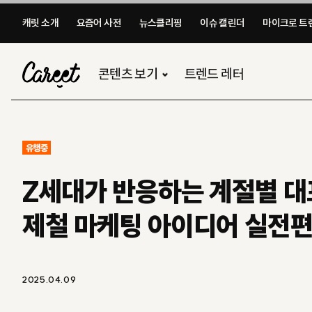
캐릿 소개
요즘어 사전
뉴스클리핑
이슈 캘린더
마이크로 트렌
콘텐츠 보기
트렌드 레터
유행중
Z세대가 반응하는 계절별 대
제철 마케팅 아이디어 실전
2025.04.09