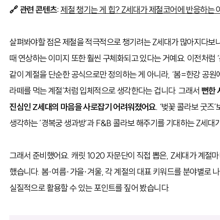
🔗 관련 콘텐츠:
제철 챙기는 게 힙? Z세대가 제철코어에 반응하는 
살펴봐야할 점은 제철을 적극적으로 챙기려는 Z세대가 많아지다보니,
때 연상하는 이미지 또한 훨씬 구체화되고 있다는 거예요. 이전처럼 ‘
같이 계절을 단순한 공식으로만 정의하는 게 아니라, ‘봄=한강 공원
라떼를 먹는 계절’처럼 입체적으로 생각한다는 겁니다. 그래서
뻔한 
진심인 Z세대의 마음을 사로잡기 어려워졌어요.
‘벚꽃 콜라보 굿즈’
생각하는 ’경복궁 생과방’과 F&B 콜라보 해주기를 기대하는 Z세대
그래서 준비했어요. 캐릿 1020 자문단이 직접 뽑은, Z세대가 계
했습니다. 봄·여름·가을·겨울, 각 계절의 대표 키워드를 분야별로 
실질적으로 활용할 수 있는
포인트를 짚어 봤습니다.