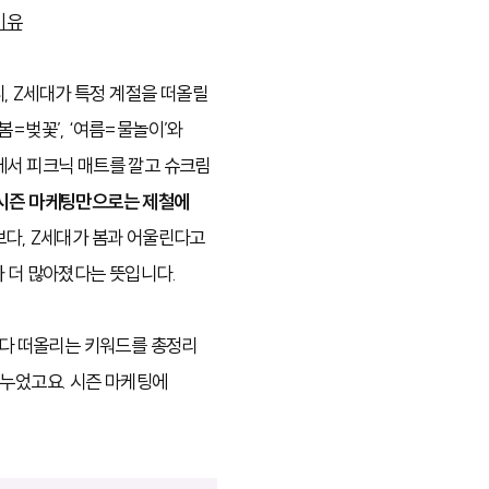
이유
 Z세대가 특정 계절을 떠올릴
봄=벚꽃’, ‘여름=물놀이’와
에서 피크닉 매트를 깔고 슈크림
시즌 마케팅만으로는 제철에
보다, Z세대가 봄과 어울린다고
가 더 많아졌다는 뜻입니다.
절마다 떠올리는 키워드를 총정리
나누었고요.
시즌 마케팅에