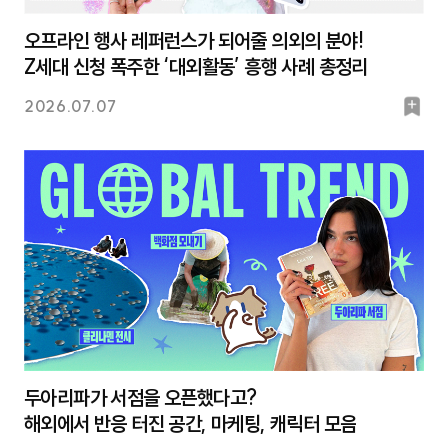
오프라인 행사 레퍼런스가 되어줄 의외의 분야!
Z세대 신청 폭주한 ‘대외활동’ 흥행 사례 총정리
북
2026.07.07
마
크
두아리파가 서점을 오픈했다고?
해외에서 반응 터진 공간, 마케팅, 캐릭터 모음