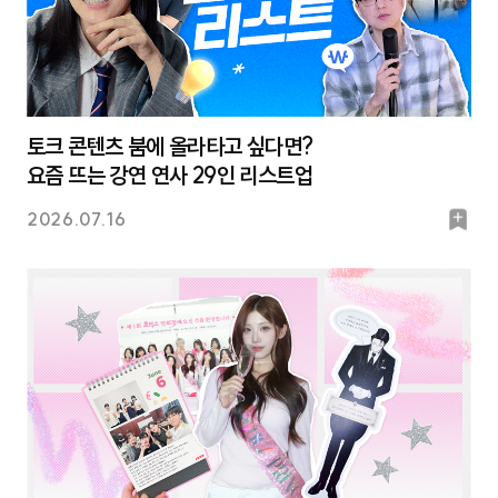
토크 콘텐츠 붐에 올라타고 싶다면?
요즘 뜨는 강연 연사 29인 리스트업
북
2026.07.16
마
크