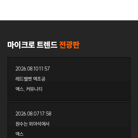
마이크로 트렌드
전광판
2026.08.10 11:57
엑스, 커뮤니티
레드벨벳 역조공
레드벨벳 역조공
엑스, 커뮤니티
2026.08.10 11:57
2026.08.07 17:58
엑스
원수는 외야석에서
원수는 외야석에서
엑스
2026.08.07 17:58