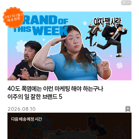
01
/
04
08/10(월)
배송완료
40도 폭염에는 이런 마케팅 해야 하는구나
이주의 일 잘한 브랜드 5
북
2026.08.10
마
다음 배송 예정 시간
크