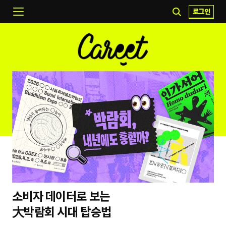
로그인
소비자 데이터로 보는
大박람회 시대 탑승법