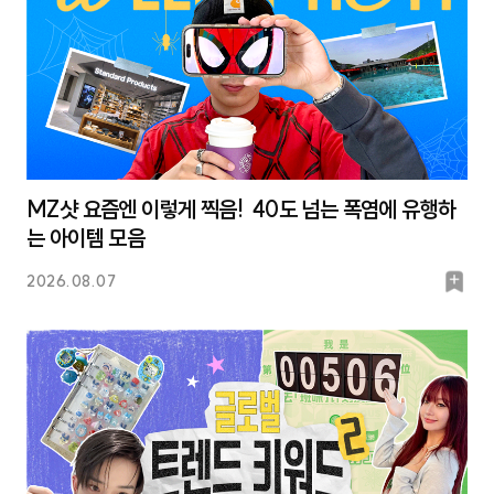
MZ샷 요즘엔 이렇게 찍음! 40도 넘는 폭염에 유행하
는 아이템 모음
북
2026.08.07
마
크