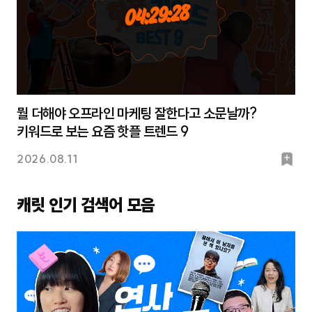
27
:
29
:
04
뭘 더해야 오프라인 마케팅 잘한다고 소문날까?
키워드로 보는 요즘 핫플 트렌드 9
북
2026.08.11
마
크
캐릿 인기 검색어 모음