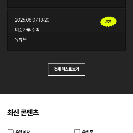
2026.08.07 13:20
유튜브
미숫가루 수박
미숫가루 수박
유튜브
2026.08.07 13:20
전체 리스트 보기
최신 콘텐츠
유행 예감
유행 중