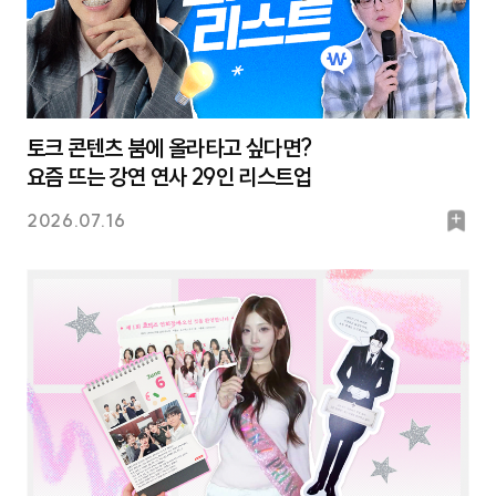
토크 콘텐츠 붐에 올라타고 싶다면?
요즘 뜨는 강연 연사 29인 리스트업
북
2026.07.16
마
크