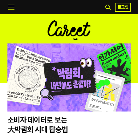
로그인
소비자 데이터로 보는
大박람회 시대 탑승법