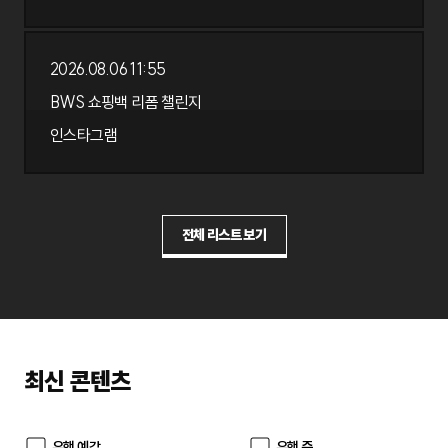
2026.08.06 11:55
인스타그램
BWS 쇼핑백 리폼 챌린지
BWS 쇼핑백 리폼 챌린지
인스타그램
2026.08.06 11:55
전체 리스트 보기
최신 콘텐츠
유행 예감
유행 중