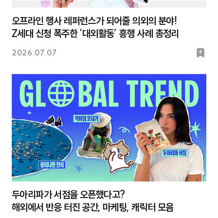
오프라인 행사 레퍼런스가 되어줄 의외의 분야!
Z세대 신청 폭주한 ‘대외활동’ 흥행 사례 총정리
북
2026.07.07
마
크
두아리파가 서점을 오픈했다고?
해외에서 반응 터진 공간, 마케팅, 캐릭터 모음