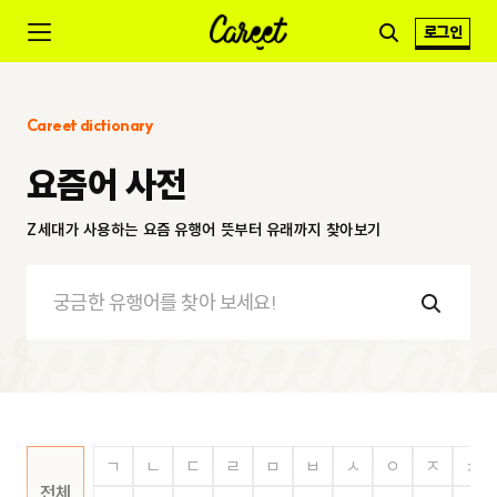
로그인
Careet dictionary
요즘어 사전
Z세대가 사용하는 요즘 유행어 뜻부터 유래까지 찾아보기
ㄱ
ㄴ
ㄷ
ㄹ
ㅁ
ㅂ
ㅅ
ㅇ
ㅈ
ㅊ
전체