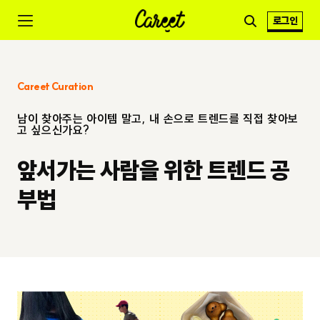
로그인
Careet Curation
남이 찾아주는 아이템 말고, 내 손으로 트렌드를 직접 찾아보
고 싶으신가요?
앞서가는 사람을 위한 트렌드 공
부법