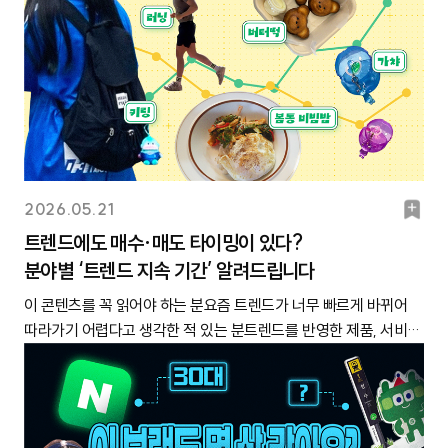
북
2026.05.21
마
트렌드에도 매수·매도 타이밍이 있다?
분야별 ‘트렌드 지속 기간’ 알려드립니다
크
이 콘텐츠를 꼭 읽어야 하는 분요즘 트렌드가 너무 빠르게 바뀌어
따라가기 어렵다고 생각한 적 있는 분트렌드를 반영한 제품, 서비스
출시 전 해당 트렌드가 얼마나 지속될지 가늠해 보고 싶은 분메가
트렌드의 씨앗을 빠르게 발견하고 싶은 분출처 엑스
(@dyoren2021)얼마 전 SNS에서 화제를 모은 게시물입니다. 한
카페의 입간판 사진인데요. ‘요즘 핫한 OO 있어요’라고 가운데를