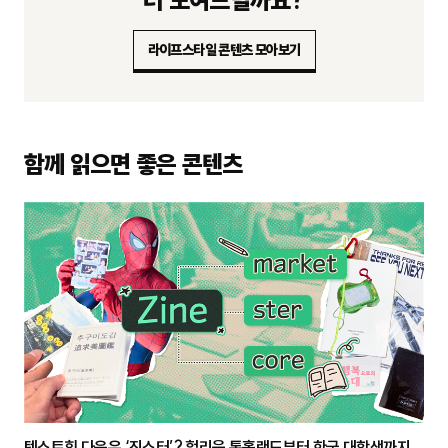
라이프스타일 콘텐츠 모아보기
함께 읽으면 좋은 콘텐츠
텍스트힙 다음은 ‘진스터’? 헐리웃 톰홀랜드부터 한국 대학생까지