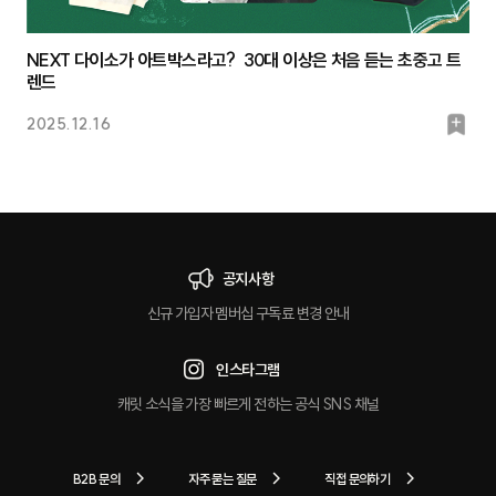
NEXT 다이소가 아트박스라고? 30대 이상은 처음 듣는 초중고 트
렌드
북
2025.12.16
마
크
공지사항
신규 가입자 멤버십 구독료 변경 안내
인스타그램
캐릿 소식을 가장 빠르게 전하는 공식 SNS 채널
B2B 문의
자주 묻는 질문
직접 문의하기