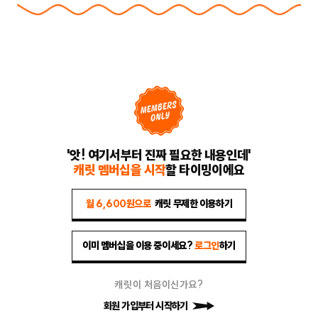
'앗! 여기서부터 진짜 필요한 내용인데'
캐릿 멤버십을 시작
할 타이밍이에요
월 6,600원으로
캐릿 무제한 이용하기
이미 멤버십을 이용 중이세요?
로그인
하기
캐릿이 처음이신가요?
회원 가입부터 시작하기