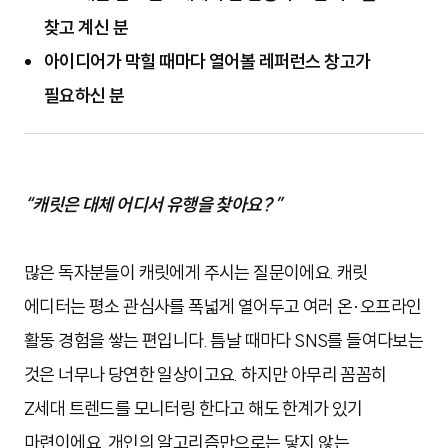
찾고 계신 분
아이디어가 막힐 때마다 열어볼 레퍼런스 창고가
필요하신 분
“캐릿은 대체 어디서 유행을 찾아요? ”
많은 독자분들이 캐릿에게 주시는 질문이에요. 캐릿
에디터는 평소 관심사를 폭넓게 열어두고
여러 온·오프라인
활동 경험을 쌓는 편입니다. 틈날 때마다 SNS를 들여다보는
것은 너무나 당연한 일상이고요. 하지만 아무리 꼼꼼히
Z세대 트렌드를 모니터링 한다고 해도 한계가 있기
마련이에요. 개인의 알고리즘만으로는 닿지 않는