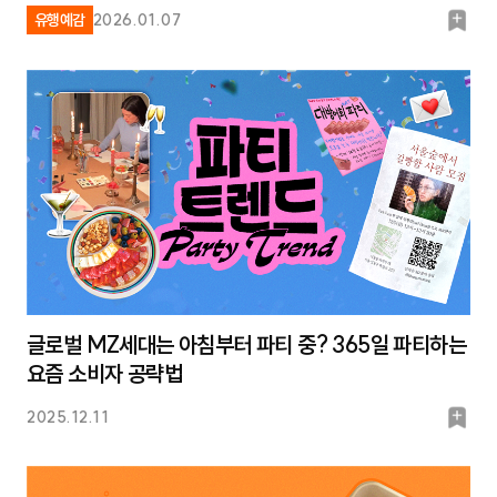
북
유행예감
2026.01.07
마
크
글로벌 MZ세대는 아침부터 파티 중? 365일 파티하는
요즘 소비자 공략법
북
2025.12.11
마
크