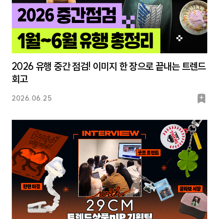
2026 유행 중간 점검! 이미지 한 장으로 끝내는 트렌드
회고
북
2026.06.25
마
크