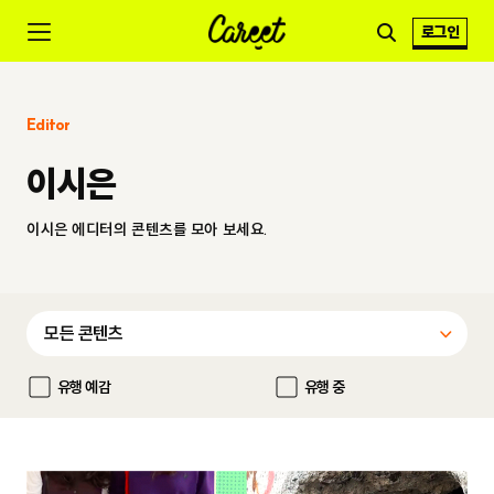
로그인
Editor
이시은
이시은 에디터의 콘텐츠를 모아 보세요.
유행 예감
유행 중