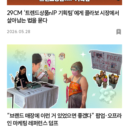
29CM ‘트렌드상품nIP 기획팀’에게 콜라보 시장에서
살아남는 법을 묻다
북
2026.05.28
마
크
“브랜드 매장에 이런 거 있었으면 좋겠다” 팝업·오프라
인 마케팅 레퍼런스 덤프