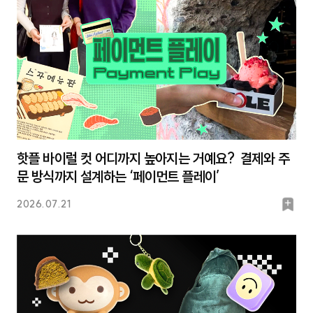
핫플 바이럴 컷 어디까지 높아지는 거예요? 결제와 주
문 방식까지 설계하는 ‘페이먼트 플레이’
북
2026.07.21
마
크