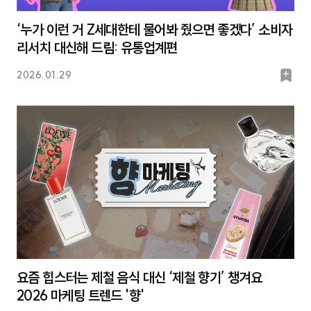
‘누가 이런 거 Z세대한테 물어봐 줬으면 좋겠다’ 소비자
리서치 대신해 드림: 유통업계편
북
2026.01.29
마
크
요즘 힙스터는 제철 음식 대신 ‘제철 향기’ 챙겨요
2026 마케팅 트렌드 '향'