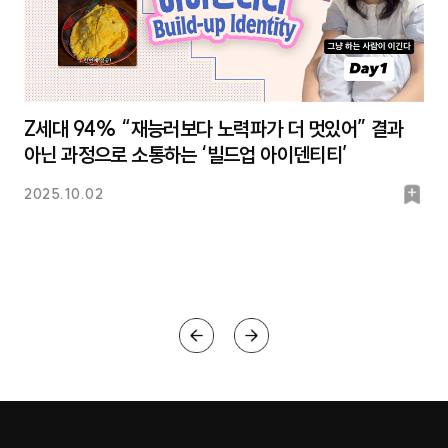
Z세대 94% “재능러보다 노력파가 더 멋있어” 결과
아닌 과정으로 소통하는 ‘빌드업 아이덴티티’
북
2025.10.02
마
크