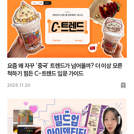
요즘 왜 자꾸 ‘중국’ 트렌드가 넘어올까? 더 이상 모른
척하기 힘든 C-트렌드 입문 가이드
북
2025.11.20
마
크