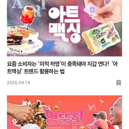
요즘 소비자는 ‘미적 허영’이 충족돼야 지갑 연다! ‘아
트맥싱’ 트렌드 활용하는 법
북
2026.04.14
마
크