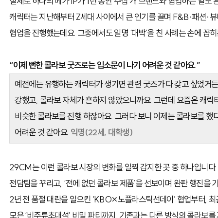
실제로 하나의 메가 IP가 1년 동안 수십 개 브랜드와 협업하는 일도
캐릭터는 지난해부터 Z세대 사이에서 큰 인기를 끌며 F&B·패션·뷰
협업을 진행했는데요. 그중에서도 일명 ‘대박’을 친 사례는 손에 꼽
“이제 뻔한 콜라보 굿즈로는 입소문이 나기 어려운 것 같아요.”
예전에는 유행하는 캐릭터가 생기면 관련 굿즈가 다 갖고 싶었거
강했고, 콜라보 자체가 흔하지 않았으니까요. 그런데 요즘은 캐릭
비슷한 콜라보를 진행 하잖아요. 그러다 보니 이제는 콜라보를 
어려운 것 같아요.
익명(22세, 대학생)
29CM는 이런 콜라보 시장의 변화를 일찍 감지한 곳 중 하나입니다. 
전담팀을 꾸리고, ‘전에 없던 콜라보 제품’을 선보이며 완판 행진을
2년 전 품절 대란을 일으킨 ‘KBO×노플라스틱선데이’ 협업부터, 
모은 ‘비주류초대석’ 비밀 파티까지. 기존과는 다른 방식의 콜라보