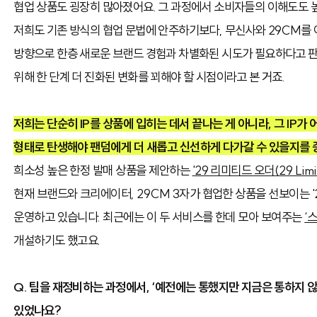
협업 상품도 굉장히 많아졌어요. 그 과정에서 소비자들의 이해도도 
저희도 기존 방식의 협업 문법에 안주하기보다, 무신사와 29CM를
방향으로 한층 새로운 브랜드 경험과 차별화된 시도가 필요하다고 
위해 한 단계 더 진화된 변화를 꾀해야 할 시점이라고 본 거죠.
저희는 단순히 IP를 상품에 입히는 데서 끝나는 게 아니라, 그 IP가
형태로 탄생해야 팬덤에게 더 새롭고 신선하게 다가갈 수 있을지를 
희소성 높은 한정 발매 상품을 제안하는
'29 리미티드 오더(29 Limit
현재 브랜드와 크리에이터, 29CM 3자가 협업한 상품을 선보이는 '29 
운영하고 있습니다. 최근에는 이 두 서비스를 한데 모아 보여주는
‘
개설하기도 했고요.
Q. 팀을 재정비하는 과정에서, ‘예전에는 통했지만 지금은 통하지 
있었나요?