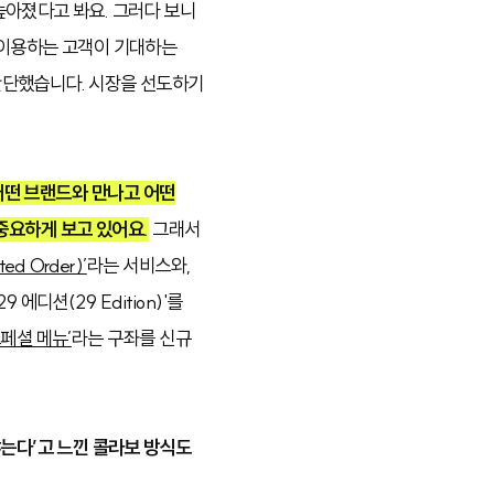
높아졌다고 봐요. 그러다 보니
 이용하는 고객이 기대하는
판단했습니다. 시장을 선도하기
 어떤 브랜드와 만나고 어떤
중요하게 보고 있어요.
그래서
ed Order)’
라는 서비스와,
에디션(29 Edition)'를
스페셜 메뉴’
라는 구좌를 신규
않는다’고 느낀 콜라보 방식도