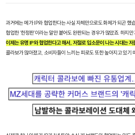
과거에는 메가 IP와 협업한다는 사실 자체만으로도 화제가 되곤 했습
협업한 ‘한정판’이라는 말만 붙어도 완판되는 경우가 많았죠. 하지만
이제는 유명 IP와 협업한다고 해서, 저절로 입소문이 나는 시대는 저
콜라보가 많아졌고, 소비자들이 느끼는 피로도 또한 높아지고 있기 