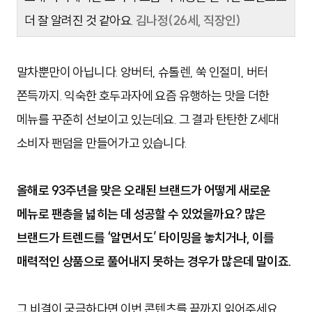
더 잘 알려진 것 같아요.
김나정(26세, 직장인)
말차뿐만이 아닙니다. 앙버터, 슈톨렌, 쑥 인절미, 버터
쫀득까지. 익숙한 호두과자에 요즘 유행하는 맛을 더한
메뉴를 꾸준히 선보이고 있는데요. 그 결과 탄탄한 Z세대
소비자 팬덤을 만들어가고 있습니다.
올해로 93주년을 맞은 오래된 브랜드가 어떻게 새로운
메뉴로 팬층을 넓히는 데 성공할 수 있었을까요? 많은
브랜드가 트렌드를 ‘알면서도’ 타이밍을 놓치거나, 이를
매력적인 상품으로 풀어내지 못하는 경우가 많은데 말이죠.
그 비결이 궁금하다면 이번 콘텐츠를 끝까지 읽어주세요.