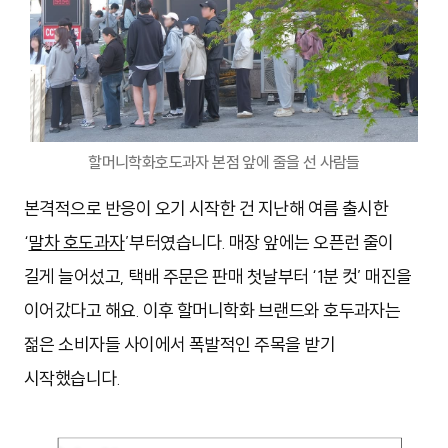
할머니학화호도과자 본점 앞에 줄을 선 사람들
본격적으로 반응이 오기 시작한 건 지난해 여름 출시한
‘
말차 호도과자
’부터였습니다. 매장 앞에는 오픈런 줄이
길게 늘어섰고, 택배 주문은 판매 첫날부터 ‘1분 컷’ 매진을
이어갔다고 해요. 이후 할머니학화 브랜드와 호두과자는
젊은 소비자들 사이에서 폭발적인 주목을 받기
시작했습니다.