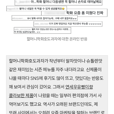
할머니학화호도과자에 대한 온라인 반응
할머니학화호도과자가 작년부터 말차맛이나 슈톨렌맛
같은 재미있는 시즌 메뉴를 자주 내더라고요. 신제품이
나올 때마다 SNS에 후기도 많이 뜨고, 맛있다는 반응도
꽤 보여서 관심이 갔어요. 그래서
연세우유빵이랑
콜라보한 제품
이 나왔을 때는 일부러 편의점에 가서 사
먹어보기도 했고요. 역사가 오래된 브랜드인데도, 제
또래 사이에서는 오히려 요즘 마케팅을 잘하는 브랜드로