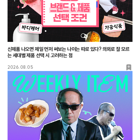
신제품 나오면 제일 먼저 써보는 나이는 따로 있다? 의외로 잘 모르
는 세대별 제품 선택 시 고려하는 점
북
2026.08.05
마
크