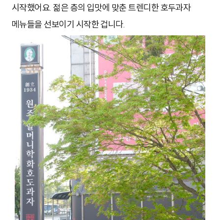
시작했어요. 젊은 층의 입맛에 맞춘 트렌디한 호두과자
메뉴들을 선보이기 시작한 겁니다.