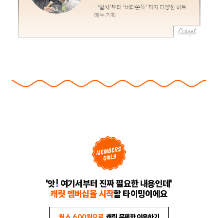
'앗! 여기서부터 진짜 필요한 내용인데'
캐릿 멤버십을 시작
할 타이밍이에요
월 6,600원으로
캐릿 무제한 이용하기