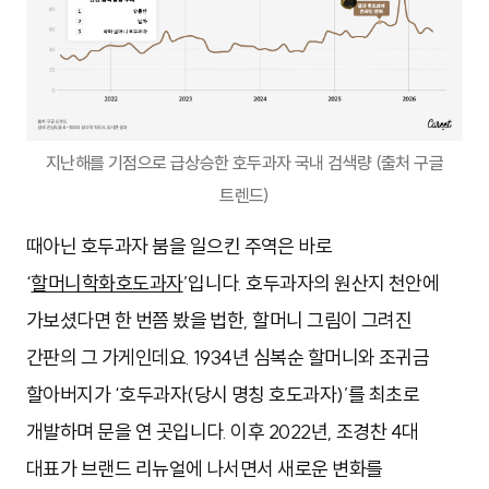
지난해를 기점으로 급상승한 호두과자 국내 검색량 (출처 구글
트렌드)
때아닌 호두과자 붐을 일으킨 주역은 바로
‘
할머니학화호도과자
’입니다. 호두과자의 원산지 천안에
가보셨다면 한 번쯤 봤을 법한, 할머니 그림이 그려진
간판의 그 가게인데요. 1934년 심복순 할머니와 조귀금
할아버지가 ‘호두과자(당시 명칭 호도과자)’를 최초로
개발하며 문을 연 곳입니다. 이후 2022년, 조경찬 4대
대표가 브랜드 리뉴얼에 나서면서 새로운 변화를