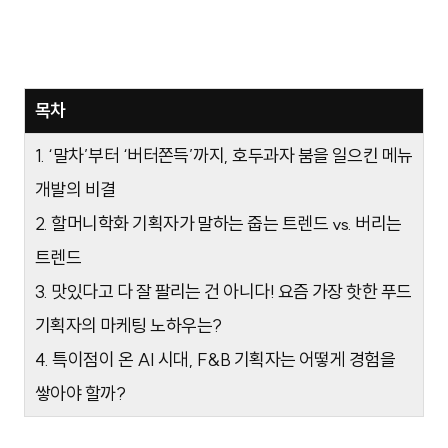
목차
1. ‘말차’부터 ‘버터쫀득’까지, 호두과자 붐을 일으킨 메뉴
개발의 비결
2. 할머니학화 기획자가 말하는 줍는 트렌드 vs. 버리는
트렌드
3. 맛있다고 다 잘 팔리는 건 아니다! 요즘 가장 핫한 푸드
기획자의 마케팅 노하우는?
4. 특이점이 온 AI 시대, F&B 기획자는 어떻게 경험을
쌓아야 할까?