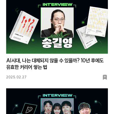
크
AI시대, 나는 대체되지 않을 수 있을까? 10년 후에도
유효한 커리어 쌓는 법
북
2025.02.27
마
크