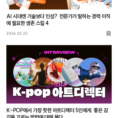
AI 시대엔 기술보다 인성? 전문가가 말하는 경력 이직
에 필요한 생존 스킬 4
북
2026.02.25
마
크
K-POP에서 가장 핫한 아트디렉터 5인에게 좋은 감
각을 기르는 방법에 대해 묻다