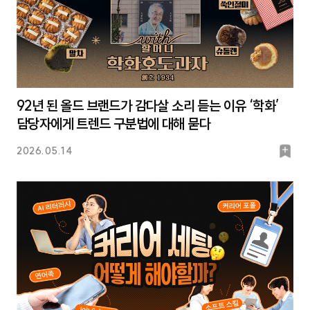
92년 된 올드 브랜드가 감다살 소리 듣는 이유 ‘학화’
담당자에게 트렌드 구분법에 대해 묻다
북
2026.05.14
마
크