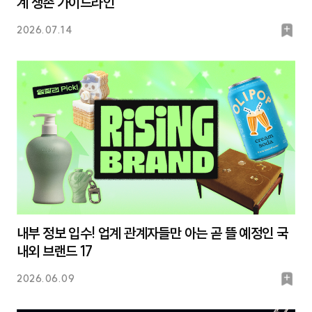
계 생존 가이드라인
북
2026.07.14
마
크
내부 정보 입수! 업계 관계자들만 아는 곧 뜰 예정인 국
내외 브랜드 17
북
2026.06.09
마