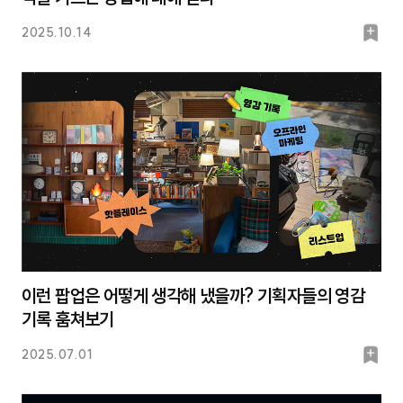
북
2025.10.14
마
크
이런 팝업은 어떻게 생각해 냈을까? 기획자들의 영감
기록 훔쳐보기
북
2025.07.01
마