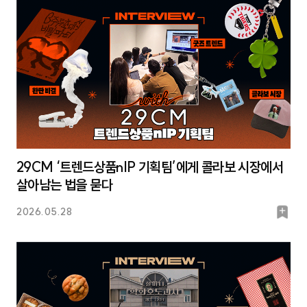
크
29CM ‘트렌드상품nIP 기획팀’에게 콜라보 시장에서
살아남는 법을 묻다
북
2026.05.28
마
크