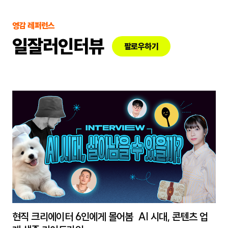
영감 레퍼런스
일잘러인터뷰
팔로우하기
현직 크리에이터 6인에게 몰어봄 AI 시대, 콘텐츠 업