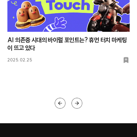
AI 의존증 시대의 바이럴 포인트는? 휴먼 터치 마케팅
이 뜨고 있다
북
2025.02.25
마
크