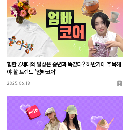
힙한 Z세대의 일상은 중년과 똑같다? 하반기에 주목해
야 할 트렌드 ‘엄빠코어’
북
2025.06.18
마
크