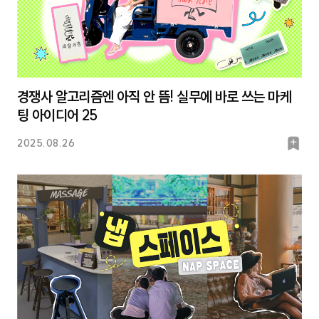
경쟁사 알고리즘엔 아직 안 뜸! 실무에 바로 쓰는 마케
팅 아이디어 25
북
2025.08.26
마
크