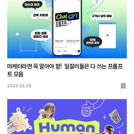
마케터라면 꼭 알아야 함! 일잘러들은 다 쓰는 프롬프
트 모음
북
2025.03.25
마
크