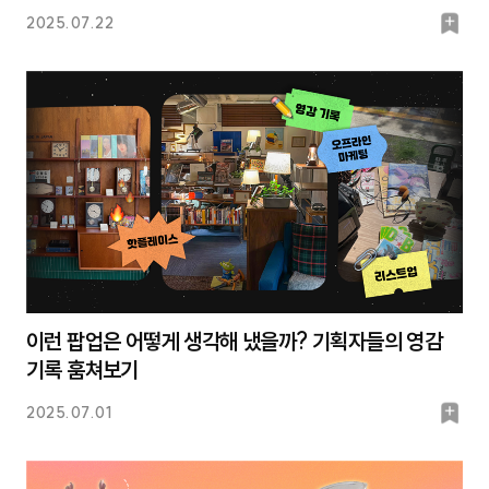
북
2025.07.22
마
크
이런 팝업은 어떻게 생각해 냈을까? 기획자들의 영감
기록 훔쳐보기
북
2025.07.01
마
크