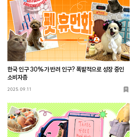
한국 인구 30%가 반려 인구? 폭발적으로 성장 중인
소비자층
북
2025.09.11
마
크