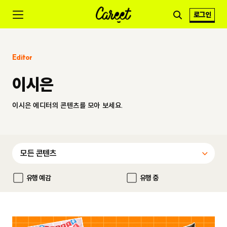
로그인
Editor
이시은
이시은 에디터의 콘텐츠를 모아 보세요.
유행 예감
유행 중