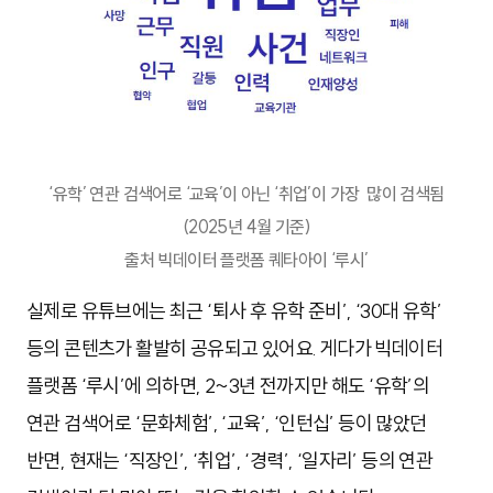
‘유학’ 연관 검색어로 ‘교육’이 아닌 ‘취업’이 가장 많이 검색됨
(2025년 4월 기준)
출처 빅데이터 플랫폼 퀘타아이 ‘루시’
실제로 유튜브에는 최근 ‘퇴사 후 유학 준비’, ‘30대 유학’
등의 콘텐츠가 활발히 공유되고 있어요. 게다가 빅데이터
플랫폼 ‘루시’에 의하면, 2~3년 전까지만 해도 ‘유학’의
연관 검색어로 ‘문화체험’, ‘교육’, ‘인턴십’ 등이 많았던
반면, 현재는 ‘직장인’, ‘취업’, ‘경력’, ‘일자리’ 등의 연관