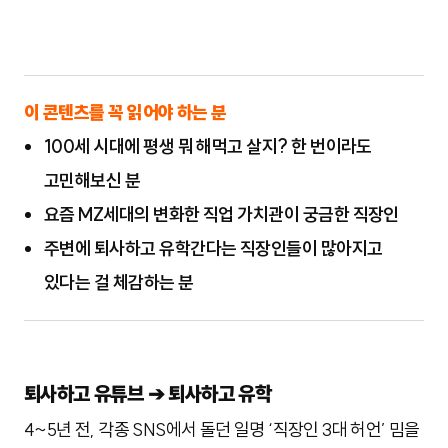
이 콘텐츠를 꼭 읽어야 하는 분
100세 시대에 평생 뭐 해먹고 살지? 한 번이라도
고민해보신 분
요즘 MZ세대의 변화한 직업 가치관이 궁금한 직장인
주변에 퇴사하고 유학간다는 직장인들이 많아지고
있다는 걸 체감하는 분
퇴사하고 유튜브 ➔ 퇴사하고 유학
4~5년 전, 각종 SNS에서 돌던 일명 ‘직장인 3대 허언’ 밈을