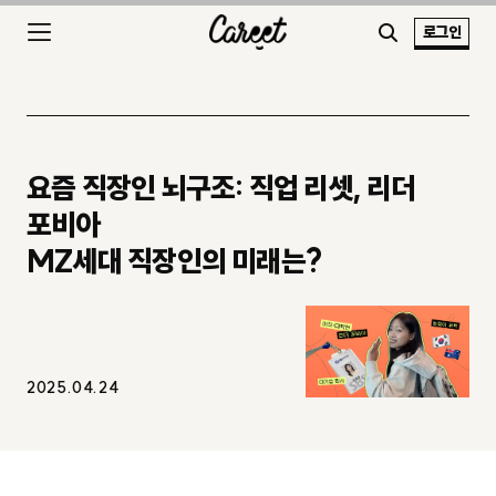
로그인
요즘 직장인 뇌구조: 직업 리셋, 리더
포비아
MZ세대 직장인의 미래는?
2025.04.24