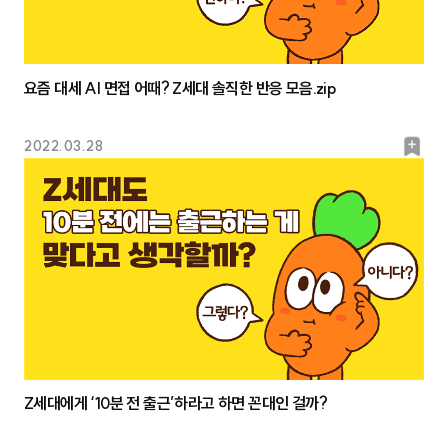
요즘 대세 AI 면접 어때? Z세대 솔직한 반응 모음.zip
북
2022.03.28
마
크
Z세대에게 ‘10분 전 출근’하라고 하면 꼰대인 걸까?