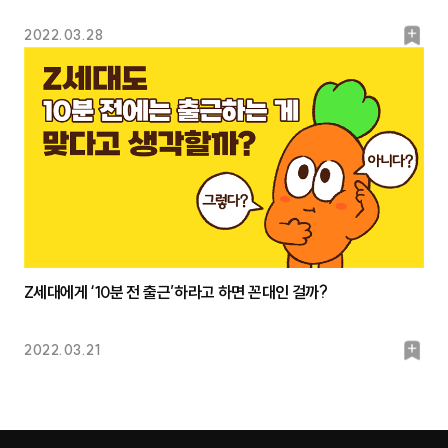
북
2022.03.28
마
크
Z세대에게 ‘10분 전 출근’하라고 하면 꼰대인 걸까?
북
2022.03.21
마
크