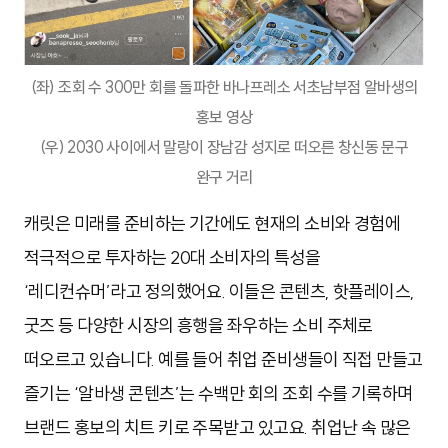
(좌) 조회 수 300만 회를 돌파한 바나프레소 서초남부점 알바생의
홍보 영상
(우) 2030 사이에서 말랑이 장남감 성지로 떠오른 창신동 문구
완구 거리
캐릿은 미래를 준비하는 기간에도 현재의 소비와 경험에
적극적으로 투자하는 20대 소비자의 특성을
‘레디컨슈머’라고 정의했어요. 이들은 콘텐츠, 핫플레이스,
굿즈 등 다양한 시장의 흥행을 좌우하는 소비 주체로
떠오르고 있습니다. 예를 들어 취업 준비생들이 직접 만들고
즐기는 ‘알바생 콘텐츠’는 수백만 회의 조회 수를 기록하며
브랜드 홍보의 치트 키로 주목받고 있고요. 취업난 속 많은