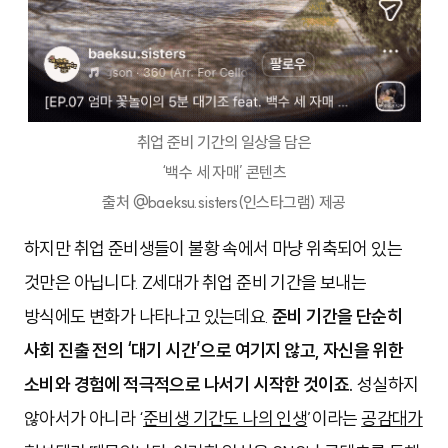
취업 준비 기간의 일상을 담은
‘백수 세 자매’ 콘텐츠
출처 @baeksu.sisters(인스타그램) 제공
하지만 취업 준비생들이 불황 속에서 마냥 위축되어 있는
것만은 아닙니다. Z세대가 취업 준비 기간을 보내는
방식에도 변화가 나타나고 있는데요.
준비 기간을 단순히
사회 진출 전의 ‘대기 시간’으로 여기지 않고, 자신을 위한
소비와 경험에 적극적으로 나서기 시작한 것이죠.
성실하지
않아서가 아니라 ‘
준비생 기간도 나의 인생
’이라는
공감대가