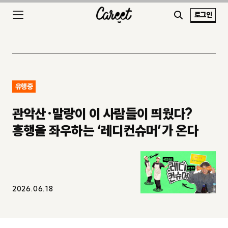
로그인
유행중
관악산·말랑이 이 사람들이 띄웠다?
흥행을 좌우하는 ‘레디컨슈머’가 온다
2026.06.18