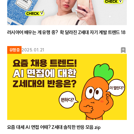
러시아어 배우는 게 유행 중? 확 달라진 Z세대 자기 계발 트렌드 18
북
유행중
2025.01.21
마
크
요즘 대세 AI 면접 어때? Z세대 솔직한 반응 모음.zip