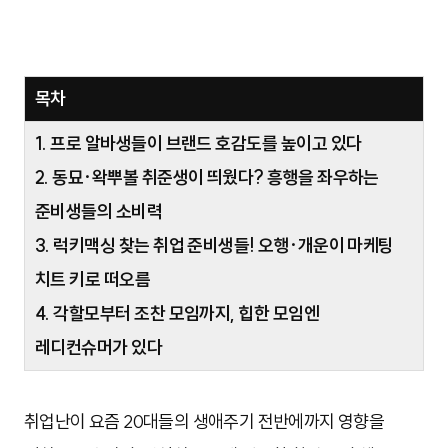
목차
1. 프로 알바생들이 브랜드 호감도를 높이고 있다
2. 동묘·왁뿌볼 취준생이 띄웠다? 흥행을 좌우하는
준비생들의 소비력
3. 럭키맥싱 찾는 취업 준비생들! 오행·개운이 마케팅
치트 키로 떠오름
4. 각할모부터 조찬 모임까지, 힙한 모임엔
레디컨슈머가 있다
취업난이 요즘 20대들의 생애주기 전반에까지 영향을