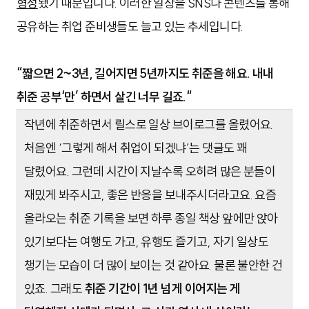
형성
됐기 때문입니다. 이러한 일상을 SNS나 콘텐츠를 통해
공유하는 취업 준비생들도 늘고 있는 추세입니다.
“짧으면 2~3년, 길어지면 5년까지도 취준을 해요. 내내
취준 공부‘만’ 하면서 살긴 너무 길죠.“
작년에 취준하면서 릴스로 일상 브이로그를 올렸어요.
처음엔 ‘그렇게 해서 취업이 되겠냐’는 댓글도 꽤
달렸어요. 그런데 시간이 지날수록 오히려 많은 분들이
재밌게 봐주시고, 좋은 반응을 보내주시더라고요. 요즘
올라오는 취준 기록을 보면 하루 종일 책상 앞에만 앉아
있기보다는 여행도 가고, 유행도 즐기고, 자기 일상도
챙기는 모습이 더 많이 보이는 것 같아요. 물론 불안한 건
있죠. 그래도
취준 기간이 1년 넘게 이어지는 게