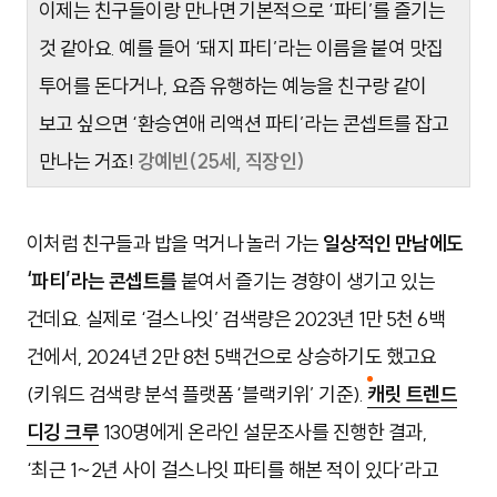
이제는 친구들이랑 만나면 기본적으로 ‘파티’를 즐기는
것 같아요. 예를 들어 ‘돼지 파티’라는 이름을 붙여 맛집
투어를 돈다거나, 요즘 유행하는 예능을 친구랑 같이
보고 싶으면 ‘환승연애 리액션 파티’라는 콘셉트를 잡고
만나는 거죠!
강예빈(25세, 직장인)
이처럼 친구들과 밥을 먹거나 놀러 가는
일상적인 만남에도
‘파티’라는 콘셉트를
붙여서 즐기는 경향이 생기고 있는
건데요. 실제로 ‘걸스나잇’ 검색량은 2023년 1만 5천 6백
건에서, 2024년 2만 8천 5백건으로 상승하기도 했고요
(
키워드 검색량 분석 플랫폼 ‘블랙키위’ 기준)
.
캐릿 트렌드
디깅 크루
130명에게 온라인 설문조사를 진행한 결과,
‘최근 1~2년 사이 걸스나잇 파티를 해본 적이 있다’라고