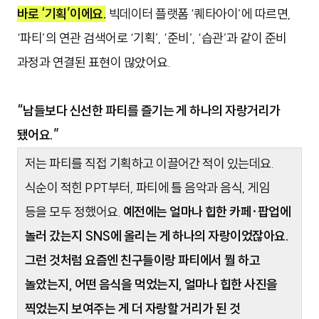
바로 ‘기획’이에요.
빅데이터 플랫폼 ‘퀘타아이’에 따르면,
‘파티’의 연관 검색어로 ‘기획’, ‘준비’, ‘습관’과 같이 준비
과정과 연결된 표현이 많았어요.
“남들보다 신선한 파티를 즐기는 게 하나의 자랑거리가
됐어요.”
저는 파티를 직접 기획하고 이끌어간 적이 있는데요.
식순이 적힌 PPT부터, 파티에 틀 음악과 음식, 게임
등을 모두 정했어요.
예전에는 얼마나 힙한 카페·팝업에
놀러 갔는지 SNS에 올리는 게 하나의 자랑이었잖아요.
그런 것처럼 요즘엔 친구들이랑 파티에서 뭘 하고
놀았는지, 어떤 음식을 먹었는지, 얼마나 힙한 사진을
찍었는지 보여주는 게 더 자랑할 거리가 된 것