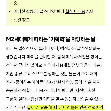
중
이러한 상황에 ‘걸스나잇’ 파티
협찬 마케팅
까지
생길 정도
MZ세대에게 파티는 ‘기획력’을 자랑하는 날
파티를 일상적으로 즐기다 보니, 예전과는 달라진 문화도
생겼습니다. 파티를 준비할 때, 음식 메뉴나 게임을 정하는
선에서 끝나지 않아요. 파티하기 N개월 전부터 음식 메뉴·
게임 종류·드레스코드를 정하는 것은 물론이고요. 대화
주제·좋아하는 아이돌 발표·챌린지 촬영 등의 ‘식순’까지
꼼꼼하게 정합니다.
MZ세대에게 파티란, 자신이 속한
그룹이 얼마나 참신한 기획을 할 수 있는지 보여줄 수 있는
자리거든요.
실제로 요즘 ‘파티’에 따라붙는 연관 검색어가