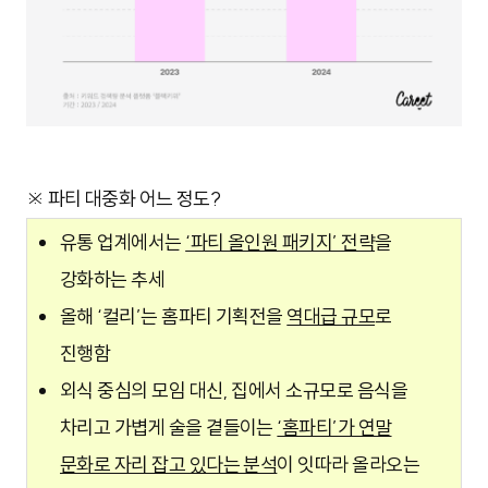
※ 파티 대중화 어느 정도?
유통 업계에서는
‘파티 올인원 패키지’ 전략
을
강화하는 추세
올해 ‘컬리’는 홈파티 기획전을
역대급 규모
로
진행함
외식 중심의 모임 대신, 집에서 소규모로 음식을
차리고 가볍게 술을 곁들이는
‘홈파티’가 연말
문화로 자리 잡고 있다는 분석
이 잇따라 올라오는