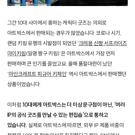
그간 10대 사이에서 흥하는 캐릭터 굿즈는 의외로
아트박스에서 판매되는 경우가 많았습니다. 코로나 시기,
랜덤 키링 유행의 시발점이 되었던 ‘
크레용 신짱 서프라이즈
마이키링
(일명 짱구 키링)’은 아트박스에서 가장 먼저
판매하며 큰 인기를 끌었고요. 올해 품절대란이 났던
‘
마인크래프트 피규어 키체인
’ 역시 아트박스에서 판매했던
상품이었습니다.
이처럼
10대에게 아트박스는 더 이상 문구점이 아닌, ‘여러
IP의 공식 굿즈를 만날 수 있는 편집숍’으로 통하고
있습니다.
실제로 아트박스에 따르면, 외부 IP 제품 비중이