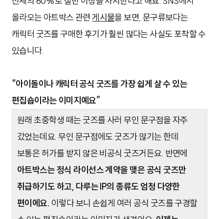
전체의 60%로 절반 이상을 차지한다고 해요. SNS에서
올라오는 아트박스 관련
게시물
을 보면, 문구류보다는
캐릭터 굿즈를 구매한 후기가 훨씬 많다는 사실도 포착할 수
있습니다.
“아이돌이나 캐릭터 공식 굿즈를 가장 쉽게 살 수 있는
편집숍이라는 이미지예요”
원래 초중학생 때는 굿즈를 사러 무인 문구점을 자주
갔었는데요. 무인 문구점에도 굿즈가 많기는 한데
보통은 허가를 받지 않은 비공식 굿즈거든요. 반면에
아트박스는 정식 라이선스 계약을 맺은 공식 굿즈만
취급하기도 하고, 다루는 IP의 종류도 엄청 다양한
편이에요.
이렇다 보니 손쉽게 여러 공식 굿즈를 구경할