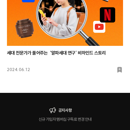
세대 전문가가 풀어주는 ‘알파세대 연구’ 비하인드 스토리
북
2024.06.12
마
크
공지사항
신규 가입자 멤버십 구독료 변경 안내