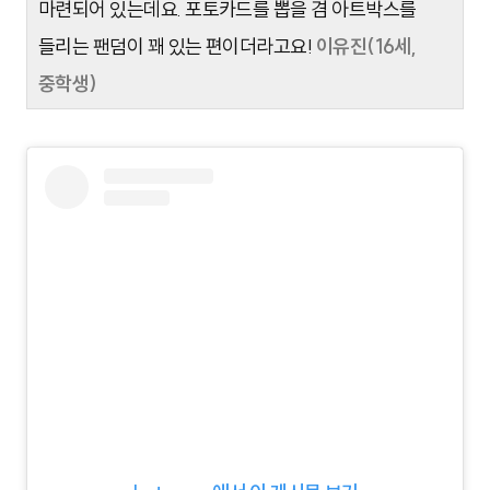
마련되어 있는데요. 포토카드를 뽑을 겸 아트박스를
들리는 팬덤이 꽤 있는 편이더라고요!
이유진(16세,
중학생)