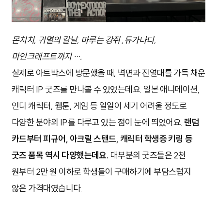
몬치치, 귀멸의 칼날, 마루는 강쥐 ,듀가나디,
마인크래프트까지 ….
실제로 아트박스에 방문했을 때, 벽면과 진열대를 가득 채운
캐릭터 IP 굿즈를 만나볼 수 있었는데요. 일본 애니메이션,
인디 캐릭터, 웹툰, 게임 등 일일이 세기 어려울 정도로
다양한 분야의 IP를 다루고 있는 점이 눈에 띄었어요.
랜덤
카드부터 피규어, 아크릴 스탠드, 캐릭터 학생증 키링 등
굿즈 품목 역시 다양했는데요.
대부분의 굿즈들은 2천
원부터 2만 원 이하로 학생들이 구매하기에 부담스럽지
않은 가격대였습니다.