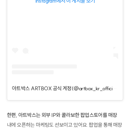
Instagram에서 이 게시물 보기
아트박스 ARTBOX 공식 계정(@artbox_kr_official)님의 공유 게시물
한편, 아트박스는 외부 IP와 콜라보한 팝업스토어를 매장
내에 오픈하는 마케팅도 선보이고 있어요. 팝업을 통해 매장