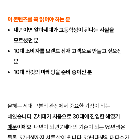
이 콘텐츠를 꼭 읽어야 하는 분
내년이면 알파세대가 고등학생이 된다는 사실을
모르셨던 분
10대 소비자를 브랜드 잠재 고객으로 만들고 싶으신
분
10대 타깃의 마케팅을 준비 중이신 분
올해는 세대 구분의 관점에서 중요한 기점이 되는
해였습니다.
Z세대가 처음으로 30대에 진입한 해였기
때문
이에요.
내년이 되면 Z세대의 기준이 되는 96년생은
물론, 97년생까지 서른 살이 됩니다. 90년대생의 대다수가