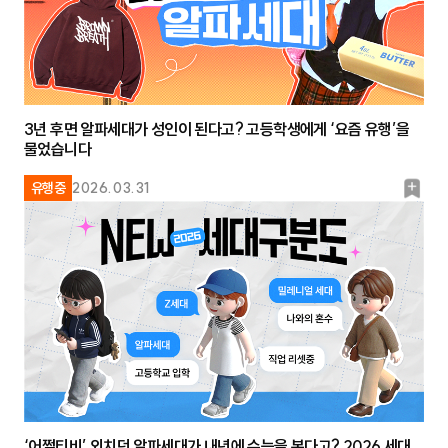
3년 후면 알파세대가 성인이 된다고? 고등학생에게 ‘요즘 유행’을
물었습니다
북
유행중
2026.03.31
마
크
‘어쩔티비’ 외치던 알파세대가 내년에 수능을 본다고? 2026 세대