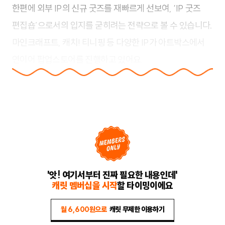
한편에 외부 IP의 신규 굿즈를 재빠르게 선보여, ‘
IP 굿즈
편집숍’으로서의 입지를 굳히려는 전략으로 볼 수 있습니다
.
마인크래프트, 캐치! 티니핑 등 다양한 IP가 아트박스에서
연이어 팝업스토어를 진행하고 있어요.
'앗! 여기서부터 진짜 필요한 내용인데'
캐릿 멤버십을 시작
할 타이밍이에요
월 6,600원으로
캐릿 무제한 이용하기