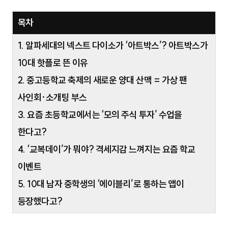
목차
1. 알파세대의 넥스트 다이소가 ‘아트박스’? 아트박스가
10대 핫플로 뜬 이유
2. 중고등학교 축제의 새로운 양대 산맥 = 가상 팬
사인회·소개팅 부스
3. 요즘 초등학교에서는 ‘모의 주식 투자’ 수업을
한다고?
4. ‘교복데이’가 뭐야? 격세지감 느껴지는 요즘 학교
이벤트
5. 10대 남자 중학생의 ‘에이블리’로 통하는 앱이
등장했다고?