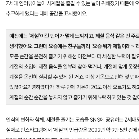
Z세대 인터뷰이들이 사계절을 즐길 수 있는 날이 귀해졌기 때문에 
추구하게 됐다는 데에 공감을 표시했어요.
예전에는 ’제철’이란 단어가 멀게 느껴지고, 제철 음식 같은 건 
생각했어요.
그런데 요즘에는 친구들끼리 ‘요즘 뭐가 제철이래~’라
모든 순간을 온전히 즐기기 위해선 이전보다 더 세심한 노력이 필요
계절의 초입에 제철 음식을 일부러 찾아 먹거나, 계절에 맞게 옷
계절을 온전히 실감할 수 있게 된 거죠. 이상 기온으로 인해 몇 년
있잖아요? 영하였다가, 하루 만에 기온이 20도 이상 오르기도 하
계절의 순간 순간을 놓치지 않고 즐기기 위해 노력하고 있는 것 같
인식의 변화와 함께, 제철을 즐기는 모습을 SNS에 공유하는 Z세대
실제로 인스타그램에서 ‘제철’의 언급량은 2022년 약 9만 5천 건에서 