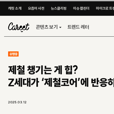
캐릿 소개
요즘어 사전
뉴스클리핑
이슈 캘린더
마이크로 트렌
콘텐츠 보기
트렌드 레터
유행중
제철 챙기는 게 힙?
Z세대가 ‘제철코어’에 반응
2025.03.12