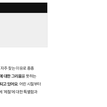
 자주 찾는 이유로 종종
에 대한 그리움
을 뜻하는
되고 있어요.
어린 시절부터
 ‘제철’에 대한 특별함과