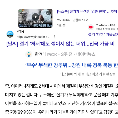
최근 눈에 띄게 늘어난 이상 기후 현상들
즉, 아이러니하게도 Z세대 사이에서 제철이 부상한 배경엔 계절이 
미치고 있는 겁니다.
뉴스에선 ‘절기가 무색하게’라고 운을 떼며 기후
이변을 소개하는 일이 늘어나고 있죠.
지난해 기상청이 발표한 설문조
중 9명(89.9%)이 ‘
우리나라가 기후위기에 직면해 있다
’고 답했다고