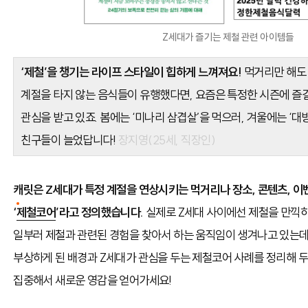
Z세대가 즐기는 제철 관련 아이템들
‘제철’을 챙기는 라이프 스타일이 힙하게 느껴져요!
먹거리만 해도 
계절을 타지 않는 음식들이 유행했다면, 요즘은 특정한 시즌에 즐길
관심을 받고 있죠. 봄에는 ‘미나리 삼겹살’을 먹으러, 겨울에는 ‘대
친구들이 늘었답니다!
장지영(25세, 직장인)
캐릿은 Z세대가 특정 계절을 연상시키는 먹거리나 장소, 콘텐츠, 
‘
제철코어
’라고 정의했습니다.
실제로 Z세대 사이에선 제철을 만끽하
일부러 제철과 관련된 경험을 찾아서 하는 움직임이 생겨나고 있는데
부상하게 된 배경과 Z세대가 관심을 두는 제철코어 사례를 정리해 
집중해서 새로운 영감을 얻어가세요!