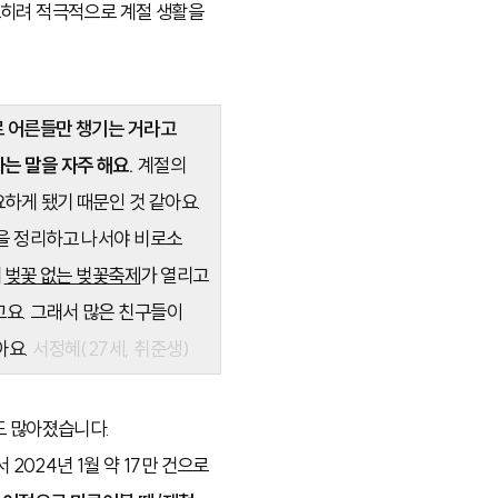
오히려 적극적으로 계절 생활을
주로 어른들만 챙기는 거라고
는 말을 자주 해요.
계절의
하게 됐기 때문인 것 같아요.
장을 정리하고 나서야 비로소
째
벚꽃 없는 벚꽃축제
가 열리고
고요. 그래서 많은 친구들이
아요.
서정혜(27세, 취준생)
도 많아졌습니다.
2024년 1월 약 17만 건으로