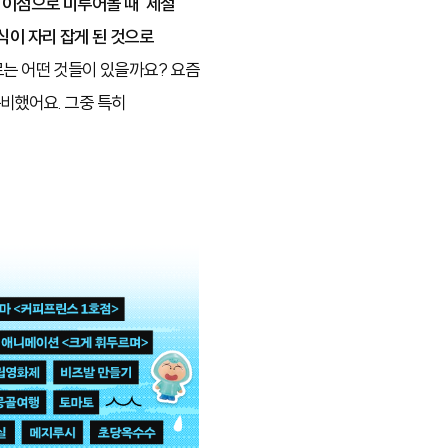
)
이점으로 미루어볼 때 ’제철
식이 자리 잡게 된 것으로
로는 어떤 것들이 있을까요? 요즘
비했어요. 그중 특히
.