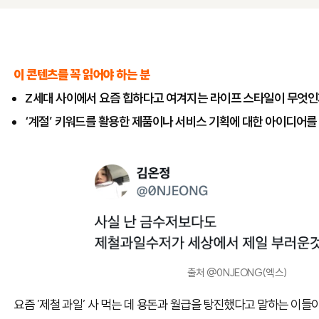
이 콘텐츠를 꼭 읽어야 하는 분
Z세대 사이에서 요즘 힙하다고 여겨지는 라이프 스타일이 무엇인
‘계절’ 키워드를 활용한 제품이나 서비스 기획에 대한 아이디어를 
출처 @0NJEONG(엑스)
요즘 ’제철 과일’ 사 먹는 데 용돈과 월급을 탕진했다고 말하는 이들