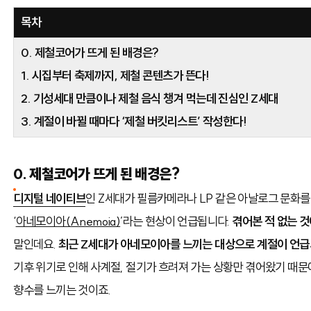
목차
0. 제철코어가 뜨게 된 배경은?
1. 시집부터 축제까지, 제철 콘텐츠가 뜬다!
2. 기성세대 만큼이나 제철 음식 챙겨 먹는데 진심인 Z세대
3. 계절이 바뀔 때마다 ‘제철 버킷리스트’ 작성한다!
0. 제철코어가 뜨게 된 배경은?
디지털 네이티브
인 Z세대가 필름카메라나 LP 같은 아날로그 문화를
‘
아네모이아(Anemoia)
’라는 현상이 언급됩니다.
겪어본 적 없는 것
말인데요.
최근 Z세대가 아네모이아를 느끼는 대상으로 계절이 언급
기후 위기로 인해 사계절, 절기가 흐려져 가는 상황만 겪어왔기 때문에
향수를 느끼는 것이죠.