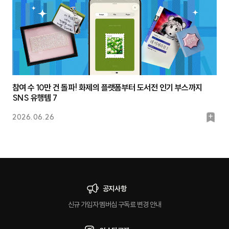
참여 수 10만 건 돌파! 화제의 플랫폼부터 도서전 인기 부스까지
SNS 유행템 7
북
2026.06.26
마
크
공지사항
신규 가입자 멤버십 구독료 변경 안내