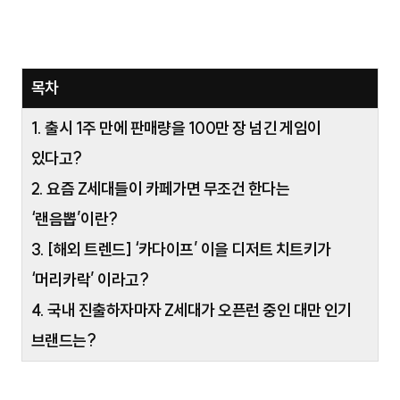
목차
1. 출시 1주 만에 판매량을 100만 장 넘긴 게임이
있다고?
2. 요즘 Z세대들이 카페가면 무조건 한다는
‘랜음뽑’이란?
3. [해외 트렌드] ‘카다이프’ 이을 디저트 치트키가
‘머리카락’ 이라고?
4. 국내 진출하자마자 Z세대가 오픈런 중인 대만 인기
브랜드는?