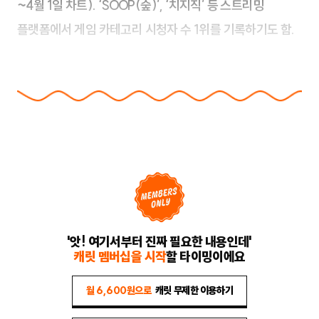
~4월 1일 차트). ‘SOOP(숲)’, ‘치지직’ 등 스트리밍
플랫폼에서 게임 카테고리 시청자 수 1위를 기록하기도 함.
'앗! 여기서부터 진짜 필요한 내용인데'
캐릿 멤버십을 시작
할 타이밍이에요
월 6,600원으로
캐릿 무제한 이용하기