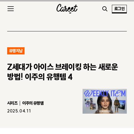
로그인
유행지남
Z세대가 아이스 브레이킹 하는 새로운
방법! 이주의 유행템 4
시리즈
이주의 유행템
2025.04.11