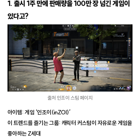
1. 출시 1주 만에 판매량을 100만 장 넘긴 게임이
있다고?
출처 인조이 스팀 페이지
아이템: 게임 ‘
인조이(inZOI)
’
이 트렌드를 즐기는 그룹: 캐릭터 커스텀이 자유로운 게임을
좋아하는 Z세대