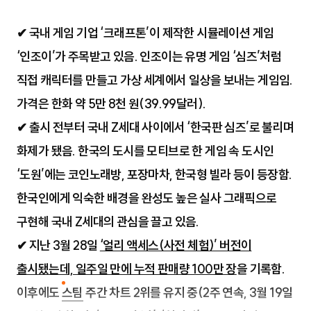
✔ 국내 게임 기업 ‘크래프톤’이 제작한 시뮬레이션 게임
‘인조이’가 주목받고 있음. 인조이는 유명 게임 ‘심즈’처럼
직접 캐릭터를 만들고 가상 세계에서 일상을 보내는 게임임.
가격은 한화 약 5만 8천 원(39.99달러).
✔ 출시 전부터 국내 Z세대 사이에서 ‘한국판 심즈’로 불리며
화제가 됐음. 한국의 도시를 모티브로 한 게임 속 도시인
‘도원’에는 코인노래방, 포장마차, 한국형 빌라 등이 등장함.
한국인에게 익숙한 배경을 완성도 높은 실사 그래픽으로
구현해 국내 Z세대의 관심을 끌고 있음.
✔ 지난 3월 28일
‘얼리 액세스(사전 체험)’ 버전이
출시됐는데, 일주일 만에 누적 판매량 100만 장
을 기록함.
이후에도
스팀
주간 차트 2위를 유지 중(2주 연속, 3월 19일