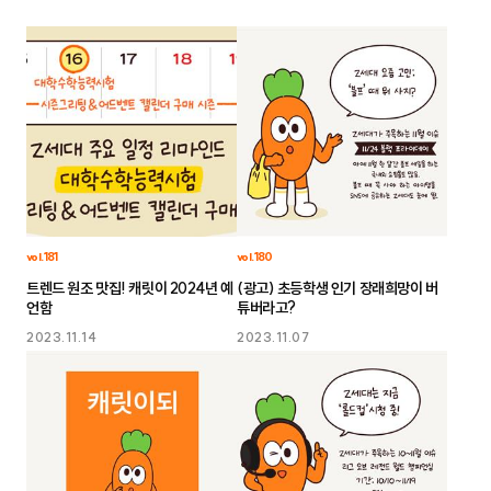
vol.181
vol.180
트렌드 원조 맛집! 캐릿이 2024년 예
(광고) 초등학생 인기 장래희망이 버
언함
튜버라고?
2023.11.14
2023.11.07