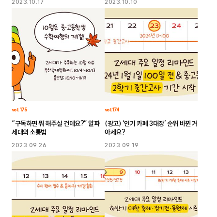
2023.10.17
2023.10.10
vol. 175
vol.174
“구독하면 뭐 해주실 건데요?” 알파
(광고) ‘인기 카페 3대장’ 순위 바뀐 거
세대의 소통법
아세요?
2023.09.26
2023.09.19