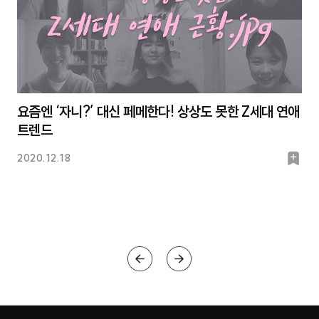
요즘엔 ‘자니?’ 대신 페메한다! 상상도 못한 Z세대 연애
트렌드
북
2020.12.18
마
크