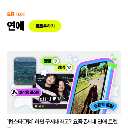
요즘 10대
연애
팔로우하기
‘럽스타그램’ 하면 구세대라고? 요즘 Z세대 연애 트렌