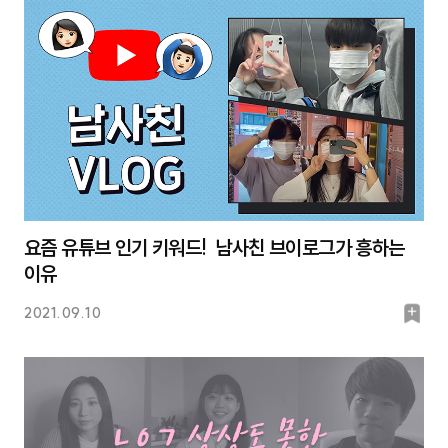
크
요즘 유튜브 인기 키워드! 남사친 브이로그가 흥하는
이유
북
2021.09.10
마
크