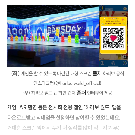
(좌)
출처
게임을 할 수 있도록 마련된 대형 스크린
하리보 공식
인스타그램(@haribo.world_official)
출처
(우) 하리보 월드 앱 화면 캡처
인터뷰이 제공
게임, AR 촬영 등은 전시회 전용 앱인 ‘하리보 월드’ 앱을
다운로드받고 닉네임을 설정하면 참여할 수 있었는데요.
거대한 스크린 앞에서 누가 더 젤리를 많이 먹는지 겨루는