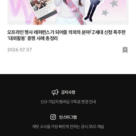
오프라인 행사 레퍼런스가 되어줄 의외의 분야! Z세대 신청 폭주한
‘대외활동’ 흥행 사례 총정리
북
2026.07.07
마
크
공지사항
신규 가입자 멤버십 구독료 변경 안내
인스타그램
캐릿 소식을 가장 빠르게 전하는 공식 SNS 채널