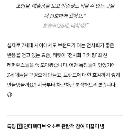
조형물, 예술품을 보고 인증샷도 찍을 수 있는 곳을
더
선호하게 됐어요.”
홍솔의(26세, 대학생)
”
실제로 Z세대 사이에서도 브랜드가 여는 전시회가 좋은
반응을 얻고 있는 요즘, 캐릿이 ‘전시회 마케팅’ 최신
레퍼런스들을 쭉 모아봤습니다. 어떤 특징들이 있었기에
Z세대들을 구경오게 만들고, 브랜드에 대한 호감까지 쌓게
만들었을까요? 지금부터 차근차근 분석해드리겠습니다.
😉
특징
1️⃣
인터랙티브 요소로 관람객 참여 이끌어 냄