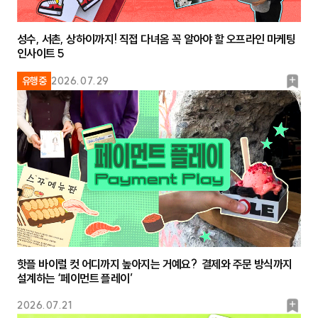
성수, 서촌, 상하이까지! 직접 다녀옴 꼭 알아야 할 오프라인 마케팅
인사이트 5
북
유행중
2026.07.29
마
크
핫플 바이럴 컷 어디까지 높아지는 거예요? 결제와 주문 방식까지
설계하는 ‘페이먼트 플레이’
북
2026.07.21