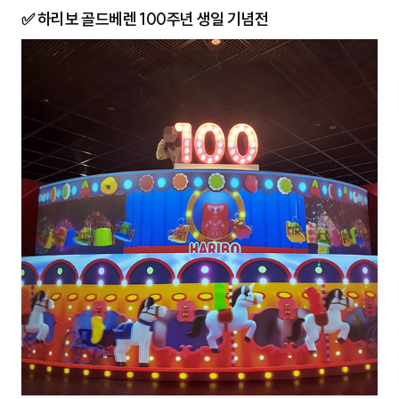
✅ 하리보 골드베렌 100주년 생일 기념전