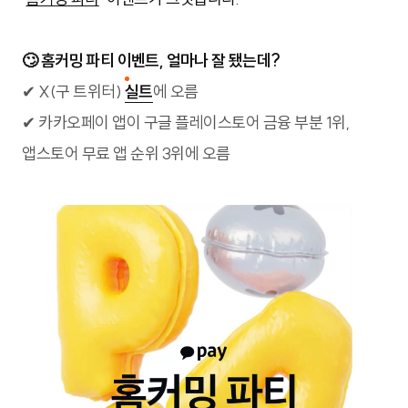
🙄 홈커밍 파티 이벤트, 얼마나 잘 됐는데?
✔ X(구 트위터)
실트
에 오름
✔ 카카오페이 앱이 구글 플레이스토어 금융 부분 1위,
앱스토어 무료 앱 순위 3위에 오름