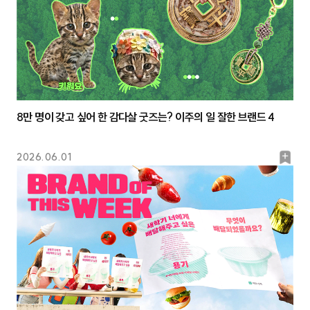
8만 명이 갖고 싶어 한 감다살 굿즈는? 이주의 일 잘한 브랜드 4
북
2026.06.01
마
크