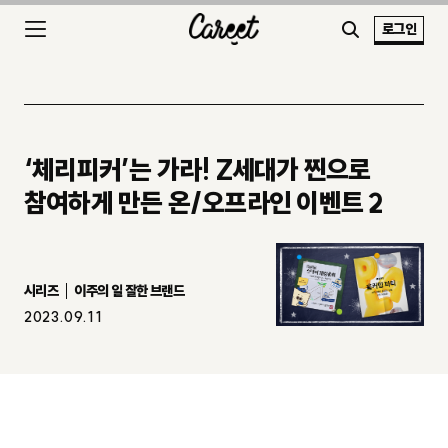
로그인
‘체리피커’는 가라! Z세대가 찐으로
참여하게 만든 온/오프라인 이벤트 2
시리즈
이주의 일 잘한 브랜드
2023.09.11