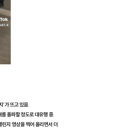
지’가 뜨고 있음.
 개를 돌파할 정도로 대유행 중.
챌린지 영상을 찍어 올리면서 더