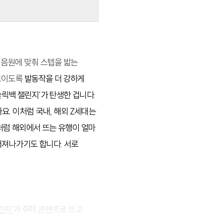
’ 음원에 맞춰 스텝을 밟는
 보이도록
발동작을 더 강하게
슬릭백 챌린지’가 탄생한 겁니다.
요. 이처럼 국내, 해외 Z세대는
처럼 해외에서 뜨는 유행이 얼마
퍼져나가기도 합니다. 서로
린지’
가 주력 콘텐츠로 뜨고