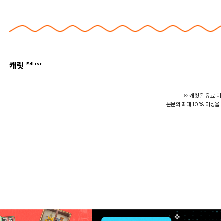
캐릿
※ 캐릿은 유료 
본문의 최대 10% 이상을