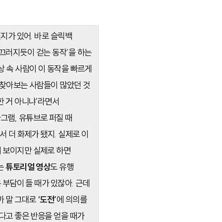
린지가 있어. 바로 슬릭백
미끄러지듯이 걷는 동작’을 하는
상 속 사람이 이 동작을 빠르게
 찾아보는 사람들이 많았던 것
한 거 아니냐’라면서
그램, 유튜브로 퍼질 때
서 더 화제가 됐지. 실제로 이
 보이지만 실제로 하면
는
튜토리얼 영상
도 유행
 부담이 들 때가 있잖아. 근데
까 말 그대로
‘도전’
에 의의를
된다고 좋은 반응을 얻을 때가