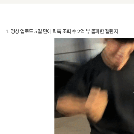
1. 영상 업로드 5일 만에 틱톡 조회 수 2억 뷰 돌파한 챌린지