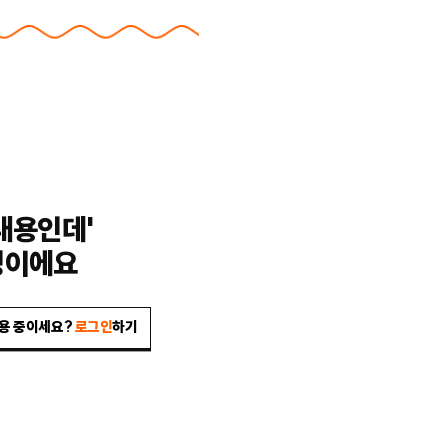
내용인데'
밍이에요
이용 중이세요?
로그인
하기