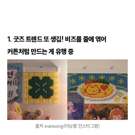
1. 굿즈 트렌드 또 생김! 비즈를 줄에 엮어
커튼처럼 만드는 게 유행 중
출처 inanroong(이낭룽 인스타그램)