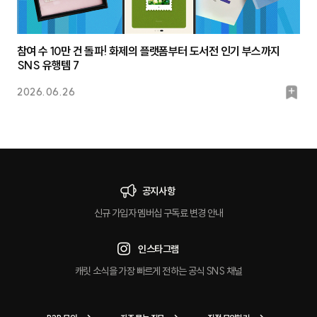
참여 수 10만 건 돌파! 화제의 플랫폼부터 도서전 인기 부스까지
SNS 유행템 7
북
2026.06.26
마
크
공지사항
신규 가입자 멤버십 구독료 변경 안내
인스타그램
캐릿 소식을 가장 빠르게 전하는 공식 SNS 채널