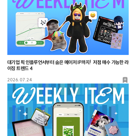
크
대기업 픽 인플루언서부터 숨은 메이저 IP까지! 저점 매수 가능한 라
이징 트렌드 4
북
2026.07.24
마
크