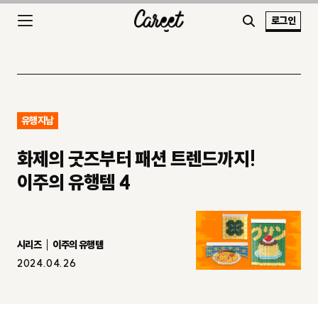
로그인
유행지남
화제의 굿즈부터 패션 트렌드까지!
이주의 유행템 4
시리즈
이주의 유행템
2024.04.26