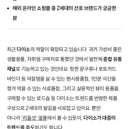
해외 온라인 쇼핑몰 중 Z세대의 선호 브랜드가 궁금한
분
최근
다이소
의 역할이 확장되고 있습니다. 과거 가성비 좋은
생활용품, 자취템 구매처로 통했던 것에서 발전해
종합 유통
채널
로 기능하고 있는 것인데요. 핫한 문구류나 포토카드
바인더 등 덕질템을 살 수 있는 팬시용품점, 1인분 식단을
챙겨 먹을 수 있는 식료품점, 그리고 실용적인 뷰티 용품을
구매할 수 있는 로드숍 등 다이소는 트렌드를 반영한 제품
구성으로 Z세대의 발길을 사로잡고 있어요. 뿐만
아니라
‘리들샷’ 열풍
에서 볼 수 있듯이,
다이소가 대중의
트렌드를 주도
하기도 합니다.