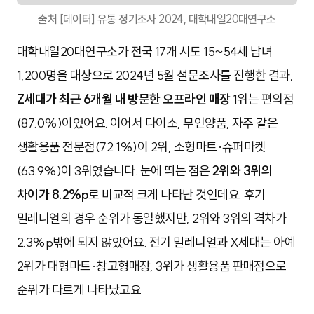
출처 [데이터] 유통 정기조사 2024, 대학내일20대연구소
대학내일20대연구소가 전국 17개 시도 15~54세 남녀
1,200명을 대상으로 2024년 5월 설문조사를 진행한 결과,
Z세대가 최근 6개월 내 방문한 오프라인 매장
1위는 편의점
(87.0%)이었어요. 이어서 다이소, 무인양품, 자주 같은
생활용품 전문점(72.1%)이 2위, 소형마트·슈퍼마켓
(63.9%)이 3위였습니다. 눈에 띄는 점은
2위와 3위의
차이가 8.2%p
로 비교적 크게 나타난 것인데요. 후기
밀레니얼의 경우 순위가 동일했지만, 2위와 3위의 격차가
2.3%p밖에 되지 않았어요. 전기 밀레니얼과 X세대는 아예
2위가 대형마트·창고형매장, 3위가 생활용품 판매점으로
순위가 다르게 나타났고요.