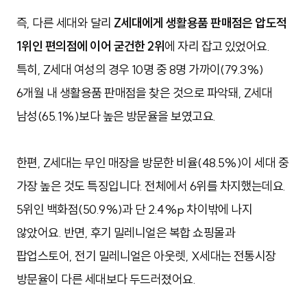
즉, 다른 세대와 달리
Z세대에게 생활용품 판매점은 압도적
1위인 편의점에 이어 굳건한 2위
에 자리 잡고 있었어요.
특히, Z세대 여성의 경우 10명 중 8명 가까이(79.3%)
6개월 내 생활용품 판매점을 찾은 것으로 파악돼, Z세대
남성(65.1%)보다 높은 방문율을 보였고요.
한편, Z세대는 무인 매장을 방문한 비율(48.5%)이 세대 중
가장 높은 것도 특징입니다. 전체에서 6위를 차지했는데요.
5위인 백화점(50.9%)과 단 2.4%p 차이밖에 나지
않았어요. 반면, 후기 밀레니얼은 복합 쇼핑몰과
팝업스토어, 전기 밀레니얼은 아웃렛, X세대는 전통시장
방문율이 다른 세대보다 두드러졌어요.