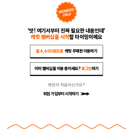
'앗! 여기서부터 진짜 필요한 내용인데'
캐릿 멤버십을 시작
할 타이밍이에요
월 6,600원으로
캐릿 무제한 이용하기
이미 멤버십을 이용 중이세요?
로그인
하기
캐릿이 처음이신가요?
회원 가입부터 시작하기