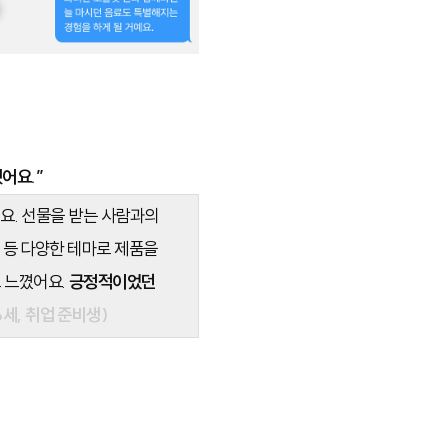
어요.”
요. 선물을 받는 사람과의
’ 등 다양한 테마로 제품을
 느꼈어요.
긍정적이었던
세, 취업 준비생)