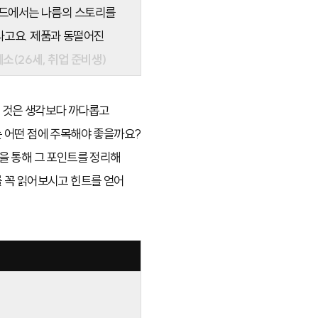
브랜드에서는 나름의 스토리를
라고요. 제품과 동떨어진
소(26세, 취업 준비생)
 것은 생각보다 까다롭고
 어떤 점에 주목해야 좋을까요?
을 통해 그 포인트를 정리해
 꼭 읽어보시고 힌트를 얻어