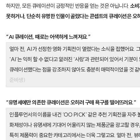
하지만, 모든 큐레이션이 긍정적인 반응을 얻는 것은 아닙니다.
소비
못하거나, 단순히 유명한 인물이 골랐다는 콘셉트의 큐레이션은 오히
“AI 큐레이션, 때로는 어색하게 느껴져요.”
얼마 전, AI가 선정한 영화 기획전이 열렸다는 소식을 접했어요.
‘AI’는 익히 할 수 없다고 알려진 ‘사랑’과 관련되어 있어서 기분이
큐레이션했다는 점을 강조하지 않아도 충분히 매력적이었을 것 같
준비생)
“유명세에만 의존한 큐레이션은 오히려 구매 욕구를 떨어뜨려요.”
인플루언서의 이름을 내건 ‘OO PICK’ 같은 추천 기획전을 자주 
화제성이나 유명세에 기대어 어울리지 않는 제품군을 광고할 경우,
특히 제품력이 중요한 카테고리에서는 더욱 그렇고요. 얼마 전, 뷰