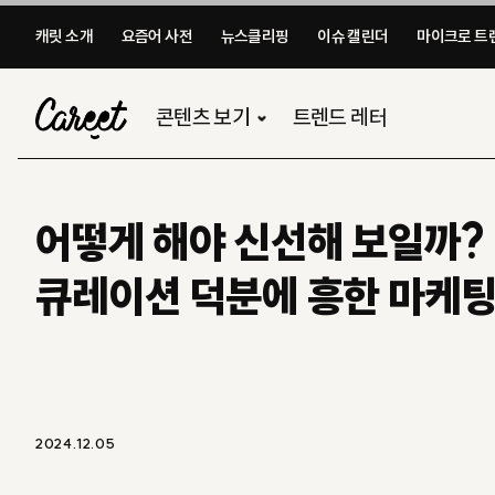
캐릿 소개
요즘어 사전
뉴스클리핑
이슈 캘린더
마이크로 트렌
콘텐츠 보기
트렌드 레터
어떻게 해야 신선해 보일까?
큐레이션 덕분에 흥한 마케팅 
2024.12.05