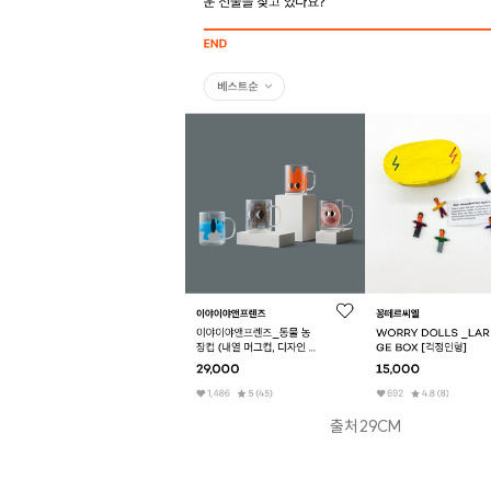
출처 29CM