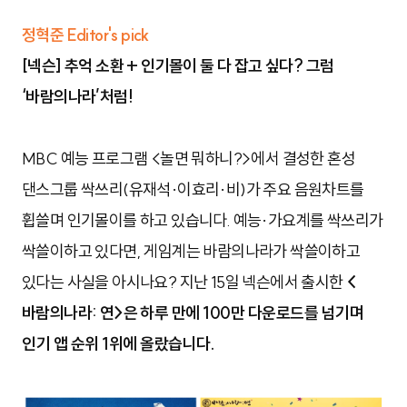
정혁준 Editor's pick
[넥슨] 추억 소환 + 인기몰이 둘 다 잡고 싶다? 그럼
‘바람의나라’처럼!
MBC 예능 프로그램 <놀면 뭐하니?>에서 결성한 혼성
댄스그룹 싹쓰리(유재석·이효리·비)가 주요 음원차트를
휩쓸며 인기몰이를 하고 있습니다. 예능·가요계를 싹쓰리가
싹쓸이하고 있다면, 게임계는 바람의나라가 싹쓸이하고
있다는 사실을 아시나요? 지난 15일 넥슨에서 출시한
<
바람의나라: 연>은
하루 만에 100만 다운로드를 넘기며
인기 앱 순위 1위에 올랐습니다
.