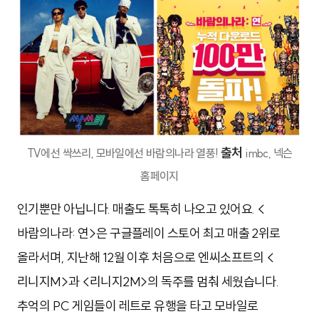
출처
TV에선 싹쓰리, 모바일에선 바람의나라 열풍!
imbc, 넥슨
홈페이지
인기뿐만 아닙니다. 매출도 톡톡히 나오고 있어요. <
바람의나라: 연>은 구글플레이 스토어 최고 매출 2위로
올라서며, 지난해 12월 이후 처음으로 엔씨소프트의 <
리니지M>과 <리니지2M>의 독주를 멈춰 세웠습니다.
추억의 PC 게임들이 레트로 유행을 타고 모바일로