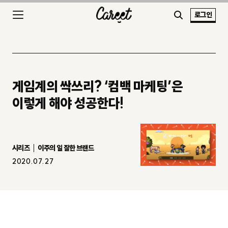
로그인
게임계의 싹쓰리? ‘컴백 마케팅’은
이렇게 해야 성공한다!
시리즈
이주의 일 잘한 브랜드
2020.07.27