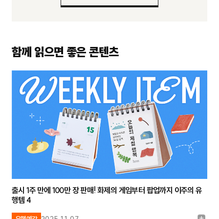
함께 읽으면 좋은 콘텐츠
출시 1주 만에 100만 장 판매! 화제의 게임부터 팝업까지 이주의 유
행템 4