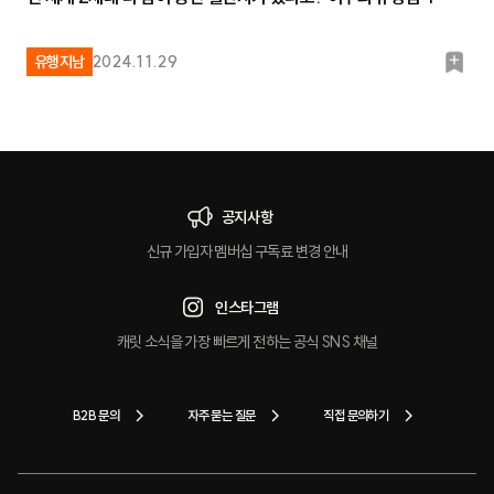
북
유행지남
2024.11.29
마
크
공지사항
신규 가입자 멤버십 구독료 변경 안내
인스타그램
캐릿 소식을 가장 빠르게 전하는 공식 SNS 채널
B2B 문의
자주 묻는 질문
직접 문의하기