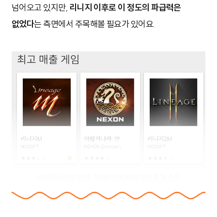
넘어오고 있지만,
리니지 이후로
이 정도의 파급력은
없었다
는 측면에서 주목해볼 필요가 있어요.
바람의나라로 인해 7개월 만에 바뀐 앱스토어 순위