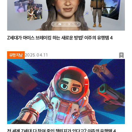
Z세대가 아이스 브레이킹 하는 새로운 방법! 이주의 유행템 4
북
유행지남
2025.04.11
마
크
전 세계 Z세대 다 참여 중인 챌린지가 있다고? 이주의 유행템 4