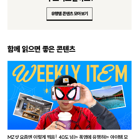
유행템 콘텐츠 모아보기
함께 읽으면 좋은 콘텐츠
MZ샷 요즘엔 이렇게 찍음! 40도 넘는 폭염에 유행하는 아이템 모