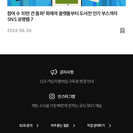
참여 수 10만 건 돌파! 화제의 플랫폼부터 도서전 인기 부스까지
SNS 유행템 7
북
2026.06.26
마
크
공지사항
신규 가입자 멤버십 구독료 변경 안내
인스타그램
캐릿 소식을 가장 빠르게 전하는 공식 SNS 채널
B2B 문의
자주 묻는 질문
직접 문의하기