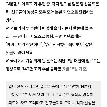
‘N분할 브이로그’가 유행 중.
각자 일과를 담은 영상을 찍은
뒤, 친구들의 영상을 모두 모아 분할 화면으로 편집하는
방식.
✔ 서로의 하루 루틴이 어떻게 흘러가는지 한눈에 볼 수
있다는 점이 재미 요소로 통함. 관련 콘텐츠에는
‘아이디어가 참신하다’, ‘우리도 저렇게 찍어보자’ 같은
댓글이 많이 달림.
✔
국내에서 가장 화제 된 릴스
는 지난 9월 13일에 업로드된
영상으로, 140만 조회 수를 돌파함
(9월 18일 기준)
.
얼마 전 인스타그램 알고리즘에 떠서 우연히 ‘N분할
브이로그’를 보게 됐어. 그 뒤로 비슷한 형식의 영상이
피드에 자주 뜨더라고. 친구들끼리 모여서 각자 일상을