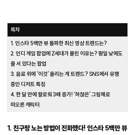
목차
1. 인스타 5백만 뷰 돌파한 최신 영상 트렌드는?
2. 인디 게임 팝업에 Z세대가 몰린 이유는? 평일 낮에도
줄 서 있다는 팝업
3. 음료 위에 ‘이것’ 올리는 게 트렌드? SNS에서 유행
중인 디저트 특징
4. 한 달 만에 팔로워 3배 증가! ‘하찮은’ 그림체로
떠오른 캐릭터
1. 친구랑 노는 방법이 진화했다! 인스타 5백만 뷰