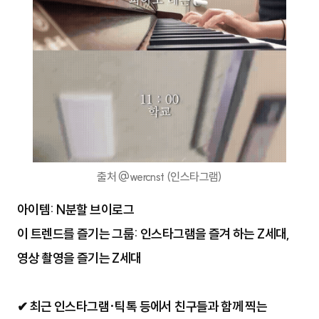
출처 @wercnst (인스타그램)
아이템: N분할 브이로그
이 트렌드를 즐기는 그룹: 인스타그램을 즐겨 하는 Z세대,
영상 촬영을 즐기는 Z세대
✔
최근 인스타그램·틱톡 등에서 친구들과 함께 찍는