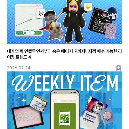
대기업 픽 인플루언서부터 숨은 메이저 IP까지! 저점 매수 가능한 라
이징 트렌드 4
북
2026.07.24
마
크