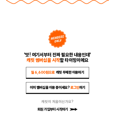
'앗! 여기서부터 진짜 필요한 내용인데'
캐릿 멤버십을 시작
할 타이밍이에요
월 6,600원으로
캐릿 무제한 이용하기
이미 멤버십을 이용 중이세요?
로그인
하기
캐릿이 처음이신가요?
회원 가입부터 시작하기