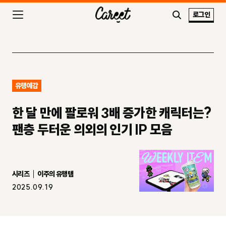
로그인
유행예감
한 달 만에 팔로워 3배 증가한 캐릭터는?
팬층 두터운 의외의 인기 IP 모음
시리즈
이주의 유행템
2025.09.19