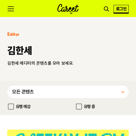
로그인
Editor
김한세
김한세 에디터의 콘텐츠를 모아 보세요.
유행 예감
유행 중