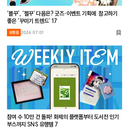
‘볼꾸’, ‘젤꾸’ 다음은? 굿즈·이벤트 기획에 참고하기
좋은 ‘꾸미기 트렌드’ 17
북
유행중
2026.07.01
마
크
참여 수 10만 건 돌파! 화제의 플랫폼부터 도서전 인기
부스까지 SNS 유행템 7