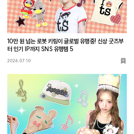
10만 원 넘는 로봇 키링이 글로벌 유행중! 신상 굿즈부
터 인기 IP까지 SNS 유행템 5
북
2026.07.10
마
크