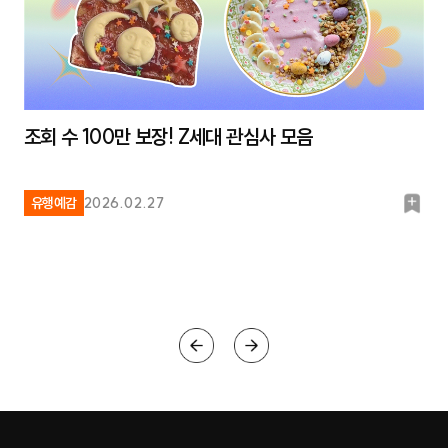
조회 수 100만 보장! Z세대 관심사 모음
북
유행예감
2026.02.27
마
크