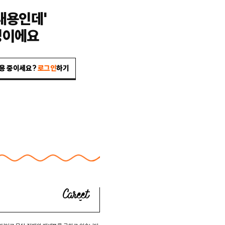
내용인데'
밍이에요
이용 중이세요?
로그인
하기