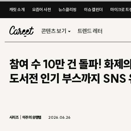
캐릿 소개
요즘어 사전
뉴스클리핑
이슈 캘린더
마이크로 트렌
콘텐츠 보기
트렌드 레터
참여 수 10만 건 돌파! 화
도서전 인기 부스까지 SNS 
시리즈
이주의 유행템
2026.06.26