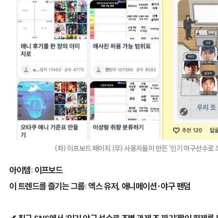
(좌) 이프보드 페이지 (우) 사용자들이 만든 ‘인기 야구선수로 조
아이템: 이프보드
이 트렌드를 즐기는 그룹: 엑스 유저, 애니메이션·야구 팬덤