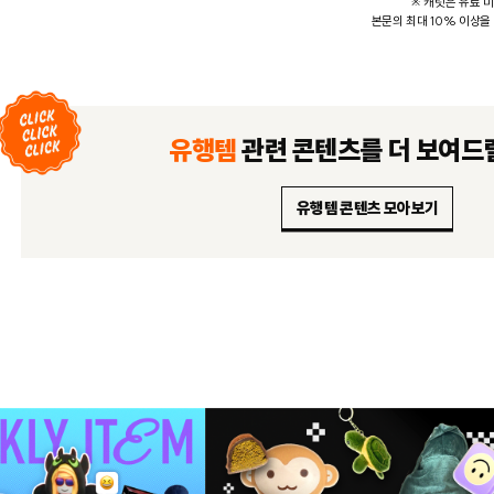
※ 캐릿은 유료 
본문의 최대 10% 이상을
유행템
관련 콘텐츠를
더 보여드
유행템 콘텐츠 모아보기