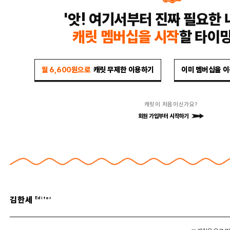
'앗! 여기서부터 진짜 필요한 
캐릿 멤버십을 시작
할 타이
월 6,600원으로
캐릿 무제한 이용하기
이미 멤버십을 
캐릿이 처음이신가요?
회원 가입부터 시작하기
김한세