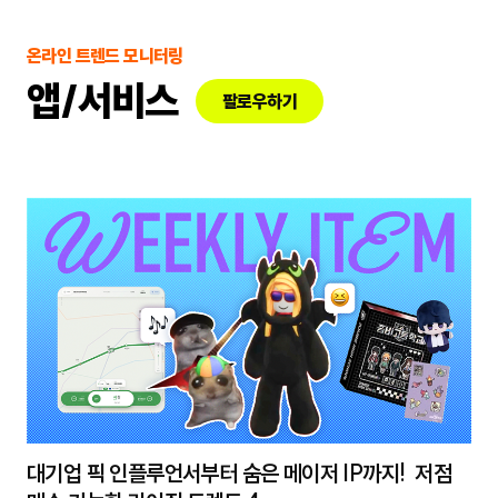
온라인 트렌드 모니터링
앱/서비스
팔로우하기
대기업 픽 인플루언서부터 숨은 메이저 IP까지! 저점