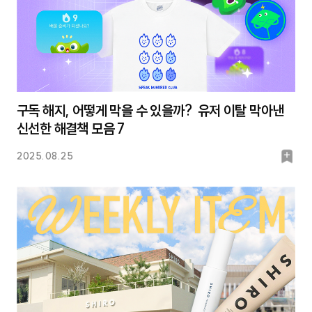
구독 해지, 어떻게 막을 수 있을까? 유저 이탈 막아낸
신선한 해결책 모음 7
북
2025.08.25
마
크