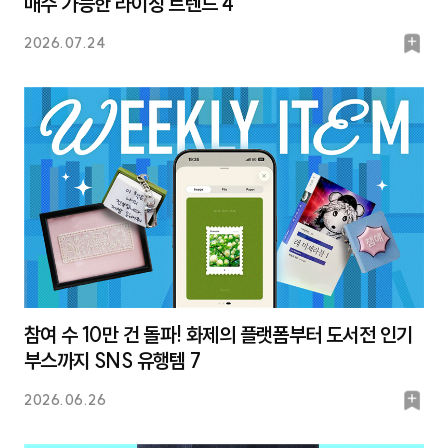
매수 가능한 라이징 트렌드 4
북
2026.07.24
마
크
참여 수 10만 건 돌파! 화제의 플랫폼부터 도서전 인기
부스까지 SNS 유행템 7
북
2026.06.26
마