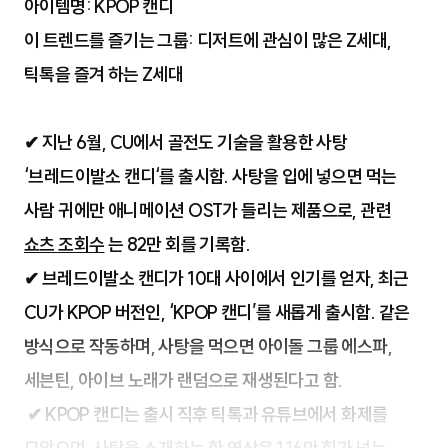
아이템명: KPOP 캔디
이 트렌드를 즐기는 그룹: 디저트에 관심이 많은 Z세대,
틱톡을 즐겨 하는 Z세대
✔ 지난 6월, CU에서 골전도 기술을 활용한 사탕
‘브레드이발소 캔디‘를 출시함. 사탕을 입에 넣으면 먹는
사람 귀에만 애니메이션 OST가 들리는 제품으로, 관련
쇼츠 조회수
는 82만 회를 기록함.
✔ 브레드이발소 캔디가 10대 사이에서 인기를 얻자, 최근
CU가 KPOP 버전인, ‘KPOP 캔디’를 새롭게 출시함. 같은
방식으로 작동하며, 사탕을 먹으면 아이돌 그룹 에스파,
세븐틴, 아이브 노래가 랜덤으로 재생된다고 함.
✔ KPOP 캔디는 출시 직후 틱톡과 유튜브에서 화제를