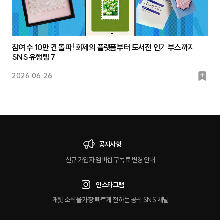
참여 수 10만 건 돌파! 화제의 플랫폼부터 도서전 인기 부스까지
SNS 유행템 7
북
2026.06.26
마
크
공지사항
신규 가입자 멤버십 구독료 변경 안내
인스타그램
캐릿 소식을 가장 빠르게 전하는 공식 SNS 채널