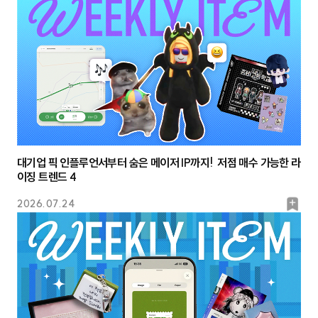
마
크
대기업 픽 인플루언서부터 숨은 메이저 IP까지! 저점 매수 가능한 라
이징 트렌드 4
북
2026.07.24
마
크