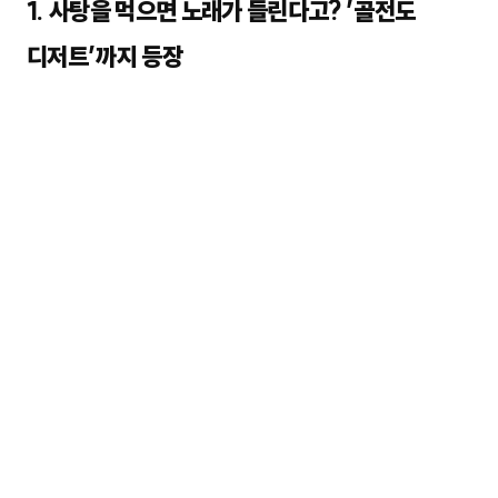
1. 사탕을 먹으면 노래가 들린다고? ’골전도
디저트’까지 등장