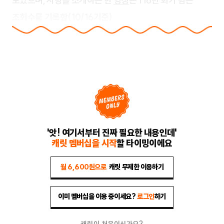
모았으며, 사탕을 소개하는 한
영상
은 116만 회가 넘는
조회수를 기록함(10/16기준).
'앗! 여기서부터 진짜 필요한 내용인데'
캐릿 멤버십을 시작
할 타이밍이에요
월 6,600원으로
캐릿 무제한 이용하기
이미 멤버십을 이용 중이세요?
로그인
하기
캐릿이 처음이신가요?