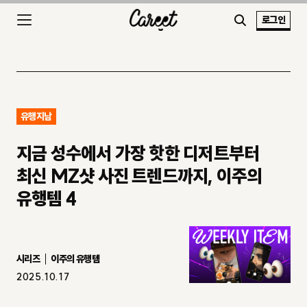
로그인
유행지남
지금 성수에서 가장 핫한 디저트부터
최신 MZ샷 사진 트렌드까지, 이주의
유행템 4
시리즈
이주의 유행템
2025.10.17