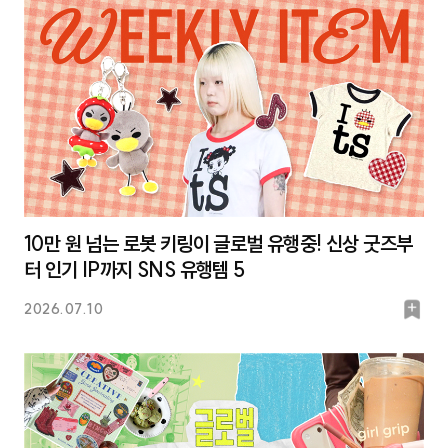
크
10만 원 넘는 로봇 키링이 글로벌 유행중! 신상 굿즈부
터 인기 IP까지 SNS 유행템 5
북
2026.07.10
마
크