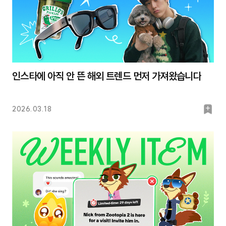
인스타에 아직 안 뜬 해외 트렌드 먼저 가져왔습니다
북
2026.03.18
마
크