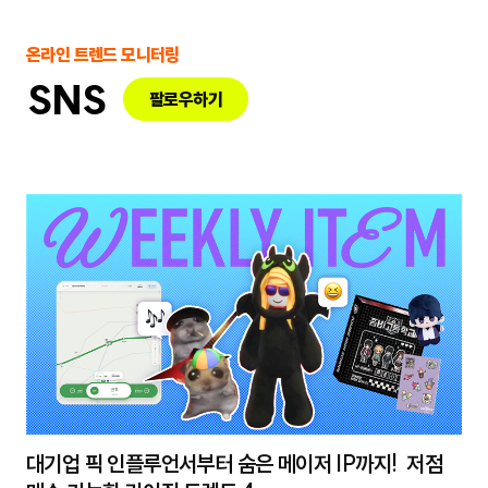
온라인 트렌드 모니터링
SNS
팔로우하기
대기업 픽 인플루언서부터 숨은 메이저 IP까지! 저점