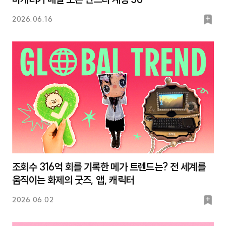
북
2026.06.16
마
크
조회수 316억 회를 기록한 메가 트렌드는? 전 세계를
움직이는 화제의 굿즈, 앱, 캐릭터
북
2026.06.02
마