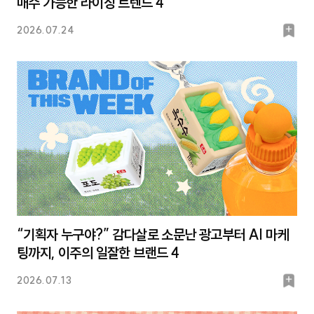
매수 가능한 라이징 트렌드 4
북
2026.07.24
마
크
“기획자 누구야?” 감다살로 소문난 광고부터 AI 마케
팅까지, 이주의 일잘한 브랜드 4
북
2026.07.13
마