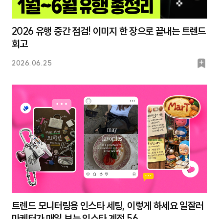
2026 유행 중간 점검! 이미지 한 장으로 끝내는 트렌드
회고
북
2026.06.25
마
크
트렌드 모니터링용 인스타 세팅, 이렇게 하세요 일잘러
마케터가 매일 보는 인스타 계정 56