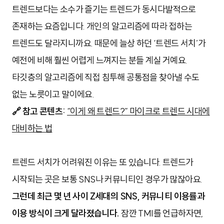
트렌드보다는 소수가 즐기는 트렌드가 동시다발적으로
존재하는 요즘입니다.
개인의 알고리즘에 따라 접하는
트렌드도 달라지니까요.
때문에 늘상 하던 ‘트렌드 서치’가
예전에 비해 훨씬 어렵게 느껴지는 분들 계실 거예요.
타깃층의 알고리즘에 직접 침투해 공통점을 찾아낼 수도
없는 노릇이고 말이에요.
🔗 참고 콘텐츠:
“이게 왜 트렌드?” 마이크로 트렌드 시대에
대비하는 법
트렌드 서치가 어려워진 이유는 또 있습니다. 트렌드가
시작되는 곳은 보통 SNS나 커뮤니티인 경우가 많잖아요.
그런데 최근 몇 년 사이 Z세대의 SNS, 커뮤니티 이용률과
이용 방식이 크게 달라졌습니다
.
잠깐 TMI를 언급하자면,