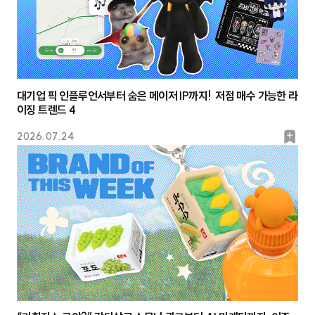
대기업 픽 인플루언서부터 숨은 메이저 IP까지! 저점 매수 가능한 라
이징 트렌드 4
북
2026.07.24
마
크