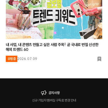
내 사업, 내 콘텐츠 만들고 싶은 사람 주목! 곧 국내로 번질 신선한
해외 트렌드 60
북
유행중
2026.07.09
마
크
공지사항
신규 가입자 멤버십 구독료 변경 안내