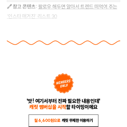
🔗 참고 콘텐츠:
팔로우 해두면 알아서 트렌드 떠먹여 주는
‘인스타 매거진’ 리스트 30
'앗! 여기서부터 진짜 필요한 내용인데'
캐릿 멤버십을 시작
할 타이밍이에요
월 6,600원으로
캐릿 무제한 이용하기