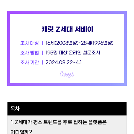
목차
1. Z세대가 평소 트렌드를 주로 접하는 플랫폼은
어디일까?