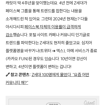
캐릿이 딱 4주년을 맞이했는데요. 4년 전에 Z세대가
페이스북 그룹을 통해 트렌드를 접한다는 내용을
소개해드린 적 있어요. 그런데 2024년 현재는? 다들
아시다시피
페이스북 자체의 이용률이 급격하게
감소
했습니다. 포털 사이트 카페나 커뮤니티 인기글로
트렌드를 파악한다는 Z세대도 현저히 줄었고요. 심지어
플랫폼명을 바꾸거나(트위터 ➔ 엑스), 아예 서비스가 종료
(카카오 FUN)된 경우도 있습니다.
10년이면 강산이
변하고, 4년이면 플랫폼이 변하는 겁니다!
🔗 참고 콘텐츠:
Z세대 100명에게 물었다. “요즘 어떤
커뮤니티 해?”