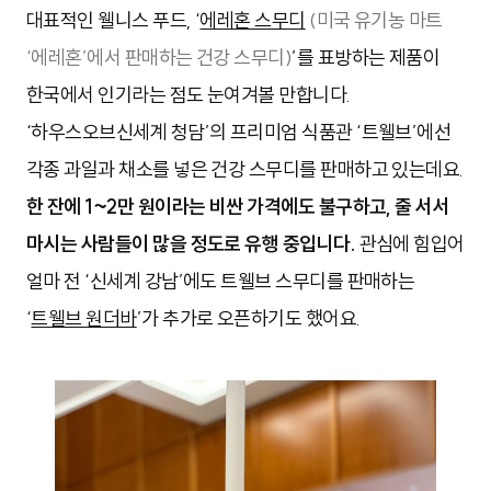
대표적인 웰니스 푸드, ‘
에레혼 스무디
(미국 유기농 마트
‘에레혼’에서 판매하는 건강 스무디)
’를 표방하는 제품이
한국에서 인기라는 점도 눈여겨볼 만합니다.
‘하우스오브신세계 청담’의 프리미엄 식품관 ‘트웰브’에선
각종 과일과 채소를 넣은 건강 스무디를 판매하고 있는데요.
한 잔에 1~2만 원이라는 비싼 가격에도 불구하고, 줄 서서
마시는 사람들이 많을 정도로 유행 중입니다.
관심에 힘입어
얼마 전 ‘신세계 강남’에도 트웰브 스무디를 판매하는
‘
트웰브 원더바
’가 추가로 오픈하기도 했어요.