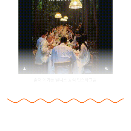
출처 에가톳 웰니스 공식 인스타그램