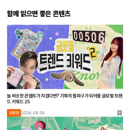
함께 읽으면 좋은 콘텐츠
늘 비슷한 콘셉트가 지겹다면? 기획의 돌파구가 되어줄 글로벌 트렌
드 키워드 25
북
유행중
2026.08.06
마