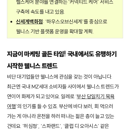
헬스케어 분야를 연결하는 ‘커넥티드 케어’ 서비스
구축에 속도를 내고 있음.
신세계백화점
: ‘하우스오브신세계’를 중심으로
웰니스 기반 플랫폼 운영을 확대할 계획.
지금이 마케팅 골든 타임! 국내에서도 유행하기
시작한 웰니스 트렌드
비단 대기업들만 웰니스에 관심을 갖는 것이 아닙니다.
최근엔 국내 MZ세대 소비자들 사이에서 웰니스 트렌드가
연이어 화제가 되고 있어요. 일례로 ‘
부산 당일치기 목욕
여행
’의 인기를 들 수 있죠. 부산에 바다 보러, 회 먹으러
가는 게 아니라 온천을 하러 떠나는 젊은 층이 늘고 있는
건데요. ‘허심청’, ‘스파랜드’, ‘클럽 디 오아시스’ 같은