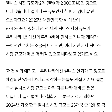
웰니스 시장 규모가 2억 달러(약 2,800조원)인 것으로
나타났습니다. 얼마나 큰 규모인지 한 번에 감이 잘 안
오신다고요? 2025년 대한민국 한 해 예산이
673.3조원이었는데요. 전 세계 웰니스 시장 규모가
우리나라 1년 예산의 무려 4배에 달하는 겁니다. 게다가
구체적인 수치는 조금씩 다르지만, 여러 기관에서 웰니스
시장 규모가 매년 더 커질 것으로 내다보고 있기도 해요.
‘저건 해외 얘기고… 우리나라에선 웰니스 인기가 그 정도로
체감되진 않는데?’라고 생각하는 분들도 계실 거예요. 물론
국내 웰니스 시장 규모는 아직 다른 나라 대비 큰 편은
아닙니다. 글로벌웰니스협회가 내놓은 자료에 의하면
2024년 기준
한국 웰니스 시장 규모
는 25개국 중 12위로 딱