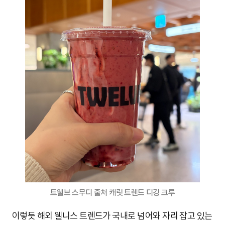
트웰브 스무디 출처 캐릿 트렌드 디깅 크루
이렇듯 해외 웰니스 트렌드가 국내로 넘어와 자리 잡고 있는