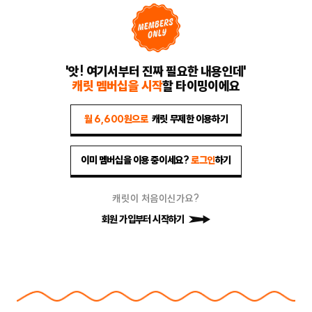
'앗! 여기서부터 진짜 필요한 내용인데'
캐릿 멤버십을 시작
할 타이밍이에요
월 6,600원으로
캐릿 무제한 이용하기
이미 멤버십을 이용 중이세요?
로그인
하기
캐릿이 처음이신가요?
회원 가입부터 시작하기