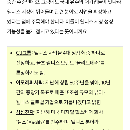
중간 수준인데요. 그럼에도 국내 유수의 대기업들이 잇따라
웰니스 시장에 뛰어들며 관련 분야로 사업을 확장하고
있다는 점에 주목해야 합니다. 이들이 웰니스 시장 성장
가능성을 높게 점치고 있다는 뜻이니까요.
CJ그룹
:
웰니스 사업을 4대 성장축 중 하나로
선정하고, 올초 웰니스 브랜드 ‘올리브베러’를
론칭하기도 함.
아모레퍼시픽
: 지난해 창립 80주년을 맞아, 10년
간의 중장기 목표로 매출 15조원 규모의 뷰티·
웰니스 글로벌 기업으로 거듭나겠다고 밝힘.
삼성전자
: 지난해 미국 디지털 헬스케어 회사
‘젤스(Xealth)’를 인수하며, 웰니스 분야와