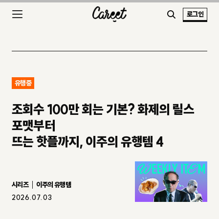
로그인
유행중
조회수 100만 회는 기본? 화제의 릴스
포맷부터
뜨는 핫플까지, 이주의 유행템 4
시리즈
이주의 유행템
2026.07.03