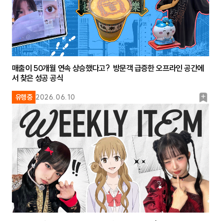
매출이 50개월 연속 상승했다고? 방문객 급증한 오프라인 공간에
서 찾은 성공 공식
북
유행중
2026.06.10
마
크