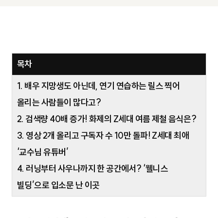
목차
1. 배우 지망생도 아닌데, 연기 연습하는 릴스 찍어
올리는 사람들이 많다고?
2. 검색량 40배 증가! 화제의 Z세대 여름 제철 음식은?
3. 영상 2개 올리고 구독자 수 10만 돌파! Z세대 최애
‘교수님 유튜버’
4. 러닝부터 사우나까지 한 공간에서? ‘웰니스
빌딩’으로 입소문 난 이곳