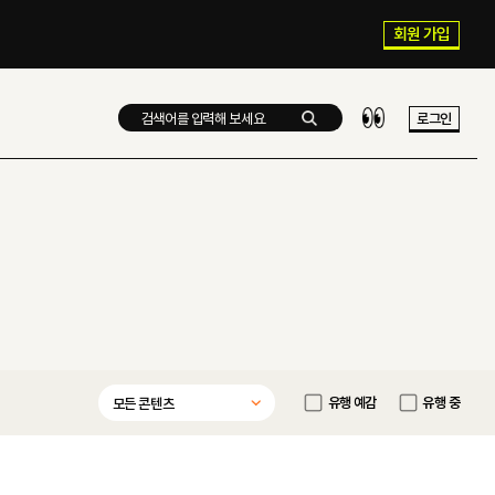
회원 가입
로그인
유행 예감
유행 중