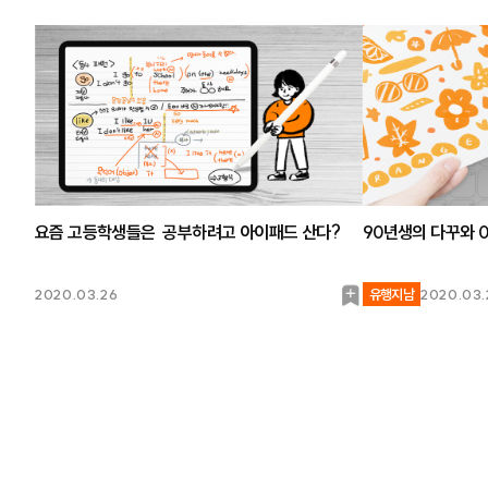
요즘 고등학생들은 공부하려고 아이패드 산다?
90년생의 다꾸와 
북
2020.03.26
유행지남
2020.03.
마
크