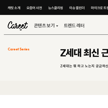
캐릿 소개
요즘어 사전
뉴스클리핑
이슈 캘린더
마이크로 트렌
콘텐츠 보기
트렌드 레터
Careet Series
Z세대 최신 
Z세대는 뭐 하고 노는지 궁금하