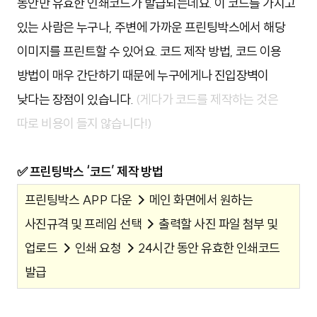
동안만 유효한 인쇄코드가 발급되는데요. 이 코드를 가지고
있는 사람은 누구나, 주변에 가까운 프린팅박스에서 해당
이미지를 프린트할 수 있어요. 코드 제작 방법, 코드 이용
방법이 매우 간단하기 때문에 누구에게나 진입장벽이
낮다는 장점이 있습니다.
(게다가 코드를 제작하는 것은
따로 비용이 들지 않습니다!)
✅ 프린팅박스 ‘코드’ 제작 방법
프린팅박스 APP 다운
→
메인 화면에서 원하는
사진규격 및 프레임 선택
→
출력할 사진 파일 첨부 및
업로드
→
인쇄 요청
→
24시간 동안 유효한 인쇄코드
발급