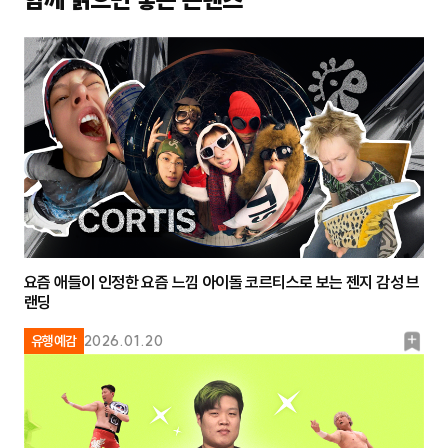
요즘 애들이 인정한 요즘 느낌 아이돌 코르티스로 보는 젠지 감성 브
랜딩
북
유행예감
2026.01.20
마
크