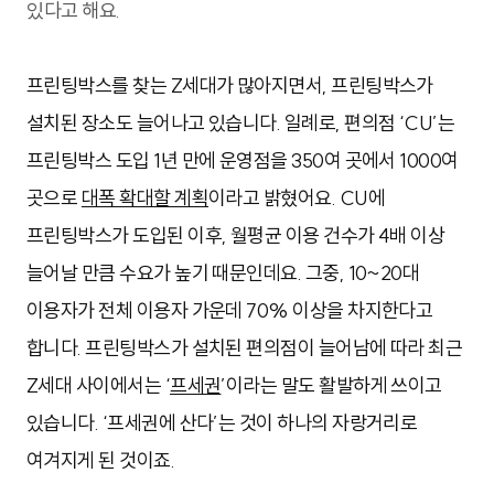
있다고 해요.
프린팅박스를 찾는 Z세대가 많아지면서, 프린팅박스가
설치된 장소도 늘어나고 있습니다. 일례로, 편의점 ‘CU’는
프린팅박스 도입 1년 만에 운영점을 350여 곳에서 1000여
곳으로
대폭 확대할 계획
이라고 밝혔어요. CU에
프린팅박스가 도입된 이후, 월평균 이용 건수가 4배 이상
늘어날 만큼 수요가 높기 때문인데요. 그중, 10~20대
이용자가 전체 이용자 가운데 70% 이상을 차지한다고
합니다. 프린팅박스가 설치된 편의점이 늘어남에 따라 최근
Z세대 사이에서는 ‘
프세권
’이라는 말도 활발하게 쓰이고
있습니다. ‘프세권에 산다’는 것이 하나의 자랑거리로
여겨지게 된 것이죠.