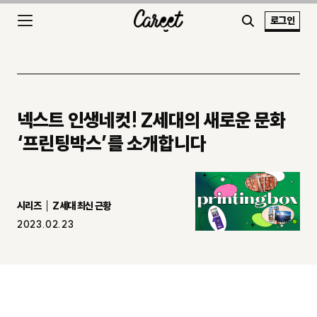
로그인
넥스트 인생네컷! Z세대의 새로운 문화
‘프린팅박스’를 소개합니다
시리즈
Z세대 최신 근황
2023.02.23