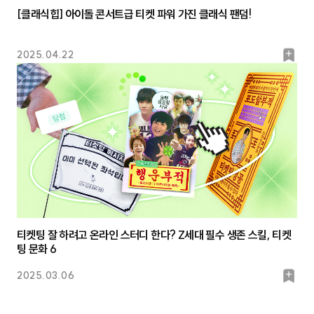
[클래식힙] 아이돌 콘서트급 티켓 파워 가진 클래식 팬덤!
북
2025.04.22
마
크
티켓팅 잘 하려고 온라인 스터디 한다? Z세대 필수 생존 스킬, 티켓
팅 문화 6
북
2025.03.06
마